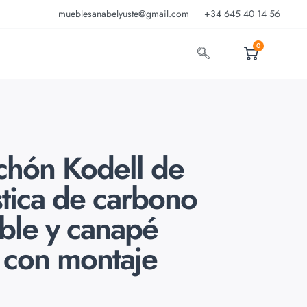
mueblesanabelyuste@gmail.com
+34 645 40 14 56
0
chón Kodell de
stica de carbono
able y canapé
 con montaje