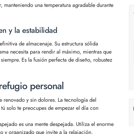
ir, manteniendo una temperatura agradable durante
n y la estabilidad
finitiva de almacenaje. Su estructura sólida
gama necesita para rendir al máximo, mientras que
 siempre. Es la fusión perfecta de diseño, robustez
 refugio personal
e renovado y sin dolores. La tecnología del
 tú solo te preocupes de empezar el día con
spejado es una mente despejada. Utiliza el enorme
 y organizado que invite a la relajación.