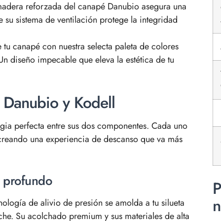
madera reforzada del canapé Danubio asegura una
ue su sistema de ventilación protege la integridad
 tu canapé con nuestra selecta paleta de colores
 Un diseño impecable que eleva la estética de tu
k Danubio y Kodell
ergia perfecta entre sus dos componentes. Cada uno
, creando una experiencia de descanso que va más
o profundo
P
n
nología de alivio de presión se amolda a tu silueta
che. Su acolchado premium y sus materiales de alta