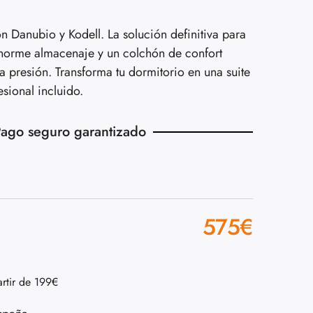
 Danubio y Kodell. La solución definitiva para
norme almacenaje y un colchón de confort
la presión. Transforma tu dormitorio en una suite
esional incluido.
ago seguro garantizado
575
€
artir de 199€