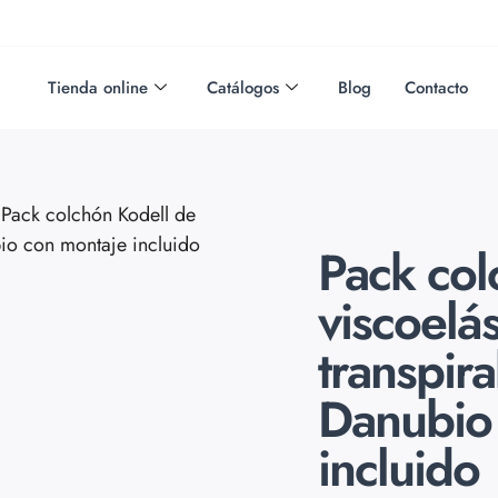
Tienda online
Catálogos
Blog
Contacto
Pack colchón Kodell de
bio con montaje incluido
Pack col
viscoelá
transpir
Danubio
incluido