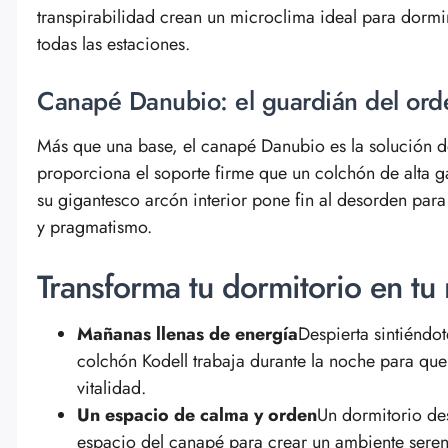
transpirabilidad crean un microclima ideal para dorm
todas las estaciones.
Canapé Danubio: el guardián del orde
Más que una base, el canapé Danubio es la solución de
proporciona el soporte firme que un colchón de alta 
su gigantesco arcón interior pone fin al desorden para
y pragmatismo.
Transforma tu dormitorio en tu
Mañanas llenas de energía
Despierta sintiéndot
colchón Kodell trabaja durante la noche para que
vitalidad.
Un espacio de calma y orden
Un dormitorio de
espacio del canapé para crear un ambiente sereno