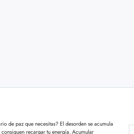
ario de paz que necesitas? El desorden se acumula
o consiguen recargar tu energía. Acumular