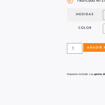
Fabricado en E
MEDIDAS
COLOR
AÑADIR 
Impuesto incluido. Los
gastos d