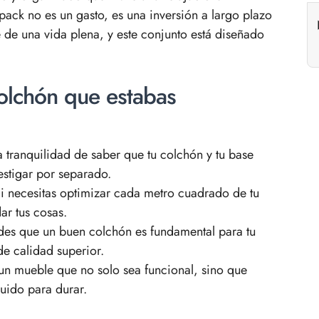
 pack no es un gasto, es una inversión a largo plazo
e de una vida plena, y este conjunto está diseñado
colchón que estabas
a tranquilidad de saber que tu colchón y tu base
estigar por separado.
i necesitas optimizar cada metro cuadrado de tu
ar tus cosas.
des que un buen colchón es fundamental para tu
de calidad superior.
un mueble que no solo sea funcional, sino que
ruido para durar.