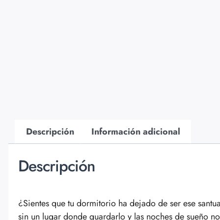
Descripción
Información adicional
Descripción
¿Sientes que tu dormitorio ha dejado de ser ese santu
sin un lugar donde guardarlo y las noches de sueño n