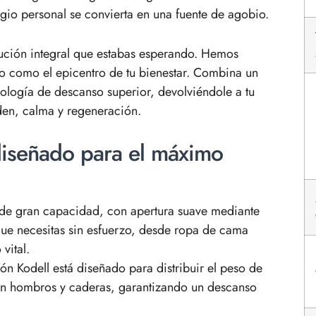
ugio personal se convierta en una fuente de agobio.
lución integral que estabas esperando. Hemos
o como el epicentro de tu bienestar. Combina un
ología de descanso superior, devolviéndole a tu
rden, calma y regeneración.
diseñado para el máximo
de gran capacidad, con apertura suave mediante
 que necesitas sin esfuerzo, desde ropa de cama
vital.
ón Kodell está diseñado para distribuir el peso de
 en hombros y caderas, garantizando un descanso