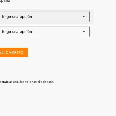
spaña
AL CARRITO
e envío
se calculan en la pantalla de pago.