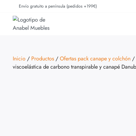
Envío gratuito a península (pedidos +199€)
Inicio
/
Productos
/
Ofertas pack canape y colchón
/ 
viscoelástica de carbono transpirable y canapé Danu