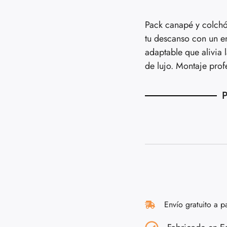
Pack canapé y colchón
tu descanso con un e
adaptable que alivia 
de lujo. Montaje prof
P
Envío gratuito a p