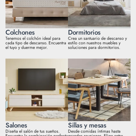
Colchones
Dormitorios
Tenemos el colchón ideal para
Crea un santuario de descanso y
cada tipo de descanso. Encuentra
estilo con nuestros muebles y
el tuyo y duerme mejor.
soluciones para dormitorios.
Salones
Sillas y mesas
Diseña el salón de tus sueños.
Desde comidas íntimas hasta
Encuentra la combinación perfecta
grandes reuniones. Elige entre