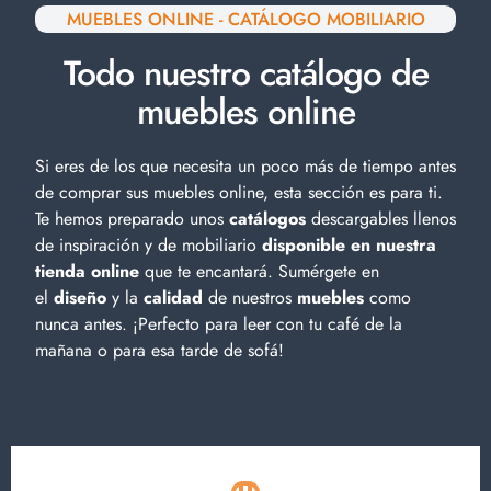
MUEBLES ONLINE - CATÁLOGO MOBILIARIO
Todo nuestro catálogo de
muebles online
Si eres de los que necesita un poco más de tiempo antes
de comprar sus muebles online, esta sección es para ti.
Te hemos preparado unos
catálogos
descargables llenos
de inspiración y de
mobiliario
disponible en nuestra
tienda online
que te encantará. Sumérgete en
el
diseño
y la
calidad
de nuestros
muebles
como
nunca antes. ¡Perfecto para leer con tu café de la
mañana o para esa tarde de sofá!