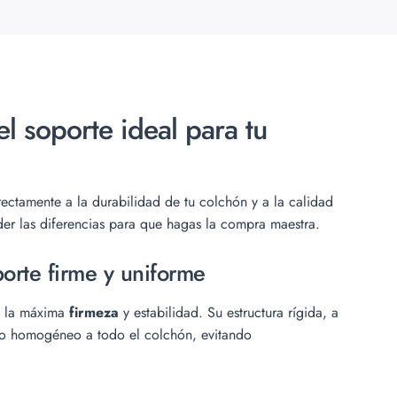
l soporte ideal para tu
rectamente a la durabilidad de tu colchón y a la calidad
der las diferencias para que hagas la compra maestra.
porte firme y uniforme
n la máxima
firmeza
y estabilidad. Su estructura rígida, a
o homogéneo a todo el colchón, evitando