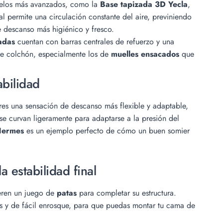
elos más avanzados, como la
Base tapizada 3D Yecla
,
al permite una circulación constante del aire, previniendo
 descanso más higiénico y fresco.
adas
cuentan con barras centrales de refuerzo y una
 de colchón, especialmente los de
muelles ensacados
que
abilidad
res una sensación de descanso más flexible y adaptable,
se curvan ligeramente para adaptarse a la presión del
Hermes
es un ejemplo perfecto de cómo un buen somier
a estabilidad final
eren un juego de
patas
para completar su estructura.
as y de fácil enrosque, para que puedas montar tu cama de