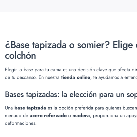
¿Base tapizada o somier? Elige e
colchón
Elegir la base para tu cama es una decisión clave que afecta di
de tu descanso. En nuestra
tienda online
, te ayudamos a enten
Bases tapizadas: la elección para un so
Una
base tapizada
es la opción preferida para quienes busca
menudo de
acero reforzado
o
madera
, proporciona un apoy
deformaciones.