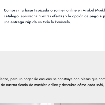
Comprar tu base tapizada o somier online
en Anabel Mueble
catálogo
, aprovecha nuestras
ofertas
y la opción de
pago a p
una
entrega rápida
en toda la Península.
enzo, pero un hogar de ensueño se construye con piezas que combi
as de nuestra tienda de muebles online y descubre cómo cada sofá