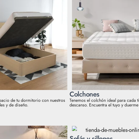
Colchones
pacio de tu dormitorio con nuestros
Tenemos el colchón ideal para cada t
es y de diseño.
descanso. Encuentra el tuyo y duerme
Sofás y sillones