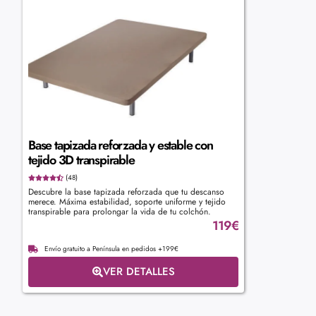
Base tapizada reforzada y estable con
tejido 3D transpirable
(48)
Descubre la base tapizada reforzada que tu descanso
merece. Máxima estabilidad, soporte uniforme y tejido
transpirable para prolongar la vida de tu colchón.
119
€
Envío gratuito a Península en pedidos +199€
VER DETALLES