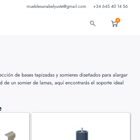
mueblesanabelyuste@gmail.com
+34 645 40 14 56
0
ección de bases tapizadas y somieres diseñados para alargar
ad de un somier de lamas, aquí encontrarás el soporte ideal
e