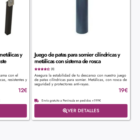
metálicas y
Juego de patas para somier cilíndricas y
ste
metálicas con sistema de rosca
(8)
cama con el
Asegura la estabilidad de tu descanso con nuestro juego
as, resistentes y
de patas cilíndricas para somier. Metálicas, con rosca de
seguridad y protectores anti-rayas.
12
€
19
€
€
Envío gratuito a Península en pedidos +199€
VER DETALLES