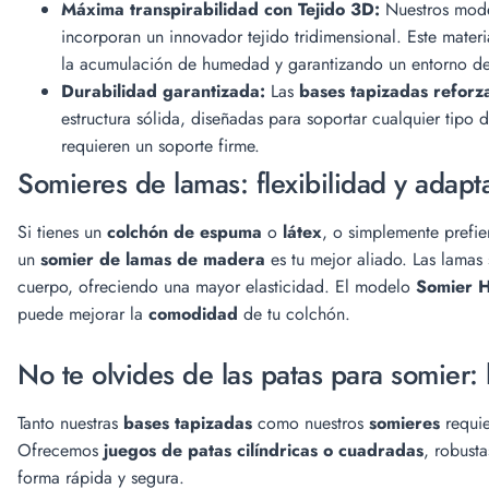
Máxima transpirabilidad con Tejido 3D:
Nuestros mod
incorporan un innovador tejido tridimensional. Este materi
la acumulación de humedad y garantizando un entorno de
Durabilidad garantizada:
Las
bases tapizadas reforz
estructura sólida, diseñadas para soportar cualquier tipo
requieren un soporte firme.
Somieres de lamas: flexibilidad y adapt
Si tienes un
colchón de espuma
o
látex
, o simplemente prefie
un
somier de lamas de madera
es tu mejor aliado. Las lamas 
cuerpo, ofreciendo una mayor elasticidad. El modelo
Somier 
puede mejorar la
comodidad
de tu colchón.
No te olvides de las patas para somier: l
Tanto nuestras
bases tapizadas
como nuestros
somieres
requi
Ofrecemos
juegos de patas cilíndricas o cuadradas
, robust
forma rápida y segura.