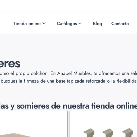
Tienda online
Catálogos
Blog
Contacto
eres
como el propio colchón. En Anabel Muebles, te ofrecemos una sel
 busques la firmeza de una base tapizada reforzada o la flexibilid
as y somieres de nuestra tienda onlin