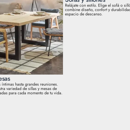
Relájate con estilo. Elige el sofá o sil
combine diseño, confort y durabilida
espacio de descanso.
esas
íntimas hasta grandes reuniones.
stra variedad de sillas y mesas de
adas para cada momento de tu vida.