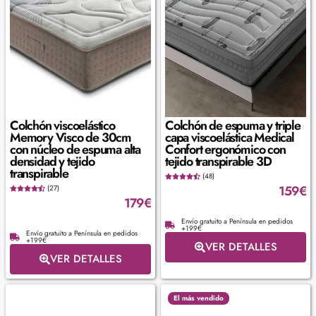
Colchón viscoelástico
Colchón de espuma y triple
Memory Visco de 30cm
capa viscoelástica Medical
con núcleo de espuma alta
Confort ergonómico con
densidad y tejido
tejido transpirable 3D
transpirable
(48)
159
€
(27)
179
€
Envío gratuito a Península en pedidos
+199€
Envío gratuito a Península en pedidos
+199€
VER DETALLES
VER DETALLES
El más vendido