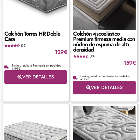
Colchón Torres HR Doble
Colchón viscoelástico
Cara
Premium firmeza media con
núcleo de espuma de alta
(35)
densidad
129
€
(13)
159
€
Envío gratuito a Península en pedidos
+199€
VER DETALLES
Envío gratuito a Península en pedidos
+199€
VER DETALLES