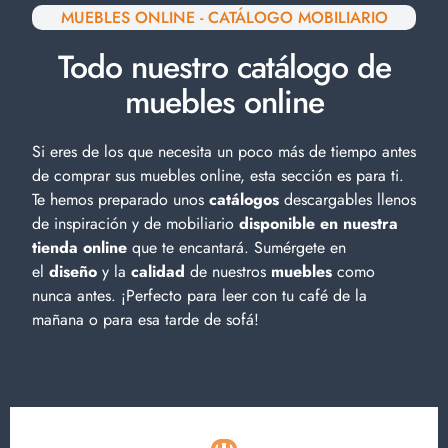
MUEBLES ONLINE - CATÁLOGO MOBILIARIO
Todo nuestro catálogo de
muebles online
Si eres de los que necesita un poco más de tiempo antes
de comprar sus muebles online, esta sección es para ti.
Te hemos preparado unos
catálogos
descargables llenos
de inspiración y de
mobiliario
disponible en nuestra
tienda online
que te encantará. Sumérgete en
el
diseño
y la
calidad
de nuestros
muebles
como
nunca antes. ¡Perfecto para leer con tu café de la
mañana o para esa tarde de sofá!