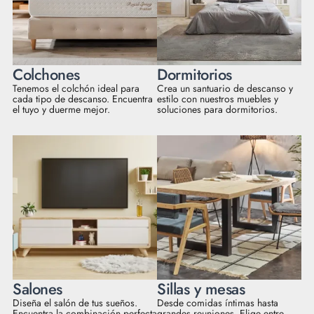
Colchones
Dormitorios
Tenemos el colchón ideal para
Crea un santuario de descanso y
cada tipo de descanso. Encuentra
estilo con nuestros muebles y
el tuyo y duerme mejor.
soluciones para dormitorios.
Salones
Sillas y mesas
Diseña el salón de tus sueños.
Desde comidas íntimas hasta
Encuentra la combinación perfecta
grandes reuniones. Elige entre