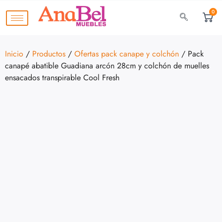
0
Inicio
/
Productos
/
Ofertas pack canape y colchón
/ Pack
canapé abatible Guadiana arcón 28cm y colchón de muelles
ensacados transpirable Cool Fresh