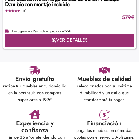
Danubio con montaje incluido
(18)
579
€
Envío gratuito a Península en pedidos +199€
VER DETALLES
Envio gratuíto
Muebles de calidad
recibe tus muebles en tu domicilio
seleccionados por su máxima
en la península con compras
durabilidad y un estilo que
superiores a 199€
transformará tu hogar
Experiencia y
Financiación
confianza
paga tus muebles en cómodas
más de 35 años atendiendo con
cuotas con el servicio Aplázame,