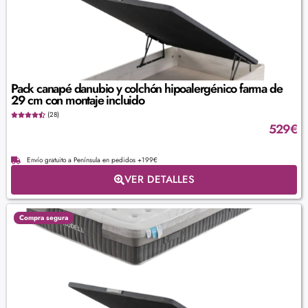
Pack canapé danubio y colchón hipoalergénico farma de
29 cm con montaje incluido
(28)
529
€
Envío gratuito a Península en pedidos +199€
VER DETALLES
Compra segura