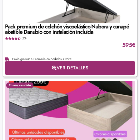
Pack premium de colchón viscoelástico Nubora y canapé
abatible Danubio con instalación incluida
(33)
595
€
Envío gratuito a Península en pedidos +199€
VER DETALLES
El más vendido