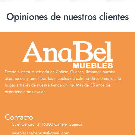
Opiniones de nuestros clientes
Desde nuestra mueblería en Cañete, Cuenca, llevamos nuestra
experiencia y amor por los muebles de calidad directamente a tu
hogar a través de nuestra tienda online. Más de 35 años de
experiencia nos avalan.
Contacto
C. el Cercao, 3, 16300 Cañete, Cuenca
mueblesanabelyuste@gmail.com