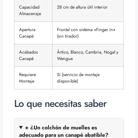
Capacidad
28 cm de altura útil interior
Almacenaje
Apertura
Frontal con sistema «Finger In»
Canapé
(sin tirador)
Acabados
Ártico, Blanco, Cambria, Nogal y
Canapé
Wengue
Requiere
Sí (servicio de montaje
Montaje
disponible)
Lo que necesitas saber
+ ¿Un colchón de muelles es
adecuado para un canapé abatible?