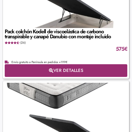
Pack colchón Kodell de viscoelástica de carbono
transpirable y canapé Danubio con montaje incluido
(26)
575
€
Envío gratuito a Península en pedidos +199€
VER DETALLES