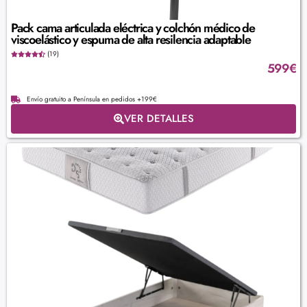
Pack cama articulada eléctrica y colchón médico de
viscoelástico y espuma de alta resilencia adaptable
(19)
599
€
Envío gratuito a Península en pedidos +199€
VER DETALLES