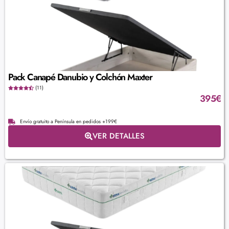
Pack Canapé Danubio y Colchón Maxter
(11)
395
€
Envío gratuito a Península en pedidos +199€
VER DETALLES