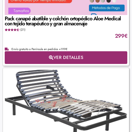
Pack canapé abatible y colchón ortopédico Aloe Medical
con tejido terapéutico y gran almacenaje
(21)
299
€
Envío gratuito a Península en pedidos +199€
VER DETALLES