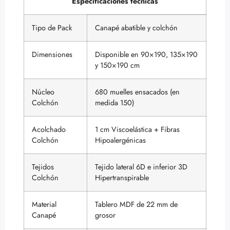
Especificaciones técnicas
Tipo de Pack
Canapé abatible y colchón
Dimensiones
Disponible en 90×190, 135×190
y 150×190 cm
Núcleo
680 muelles ensacados (en
Colchón
medida 150)
Acolchado
1 cm Viscoelástica + Fibras
Colchón
Hipoalergénicas
Tejidos
Tejido lateral 6D e inferior 3D
Colchón
Hipertranspirable
Material
Tablero MDF de 22 mm de
Canapé
grosor