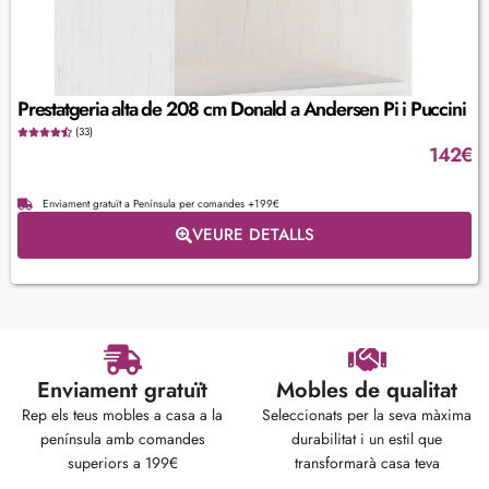
Prestatgeria alta de 208 cm Donald a Andersen Pi i Puccini
(33)
142
€
Enviament gratuït a Península per comandes +199€
VEURE DETALLS
Enviament gratuït
Mobles de qualitat
Rep els teus mobles a casa a la
Seleccionats per la seva màxima
península amb comandes
durabilitat i un estil que
superiors a 199€
transformarà casa teva