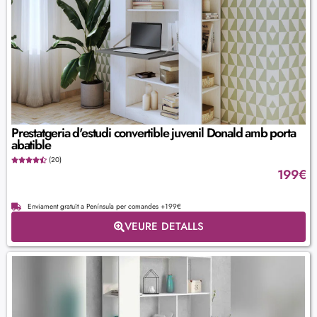
Prestatgeria d'estudi convertible juvenil Donald amb porta
abatible
(20)
199
€
Enviament gratuït a Península per comandes +199€
VEURE DETALLS