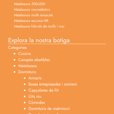
Matalassos 200x200
Matalassos viscoelèstics
Matalassos molls ensacats
Matalassos escuma HR
Matalassos híbrids de molls i visc
Explora la nostra botiga
Categories
Coixins
Canapès abatibles
Matalassos
Dormitoris
Armaris
Bases entapissades i somiers
Capçaleres de llit
Llits niu
Còmodes
Dormitoris de matrimoni