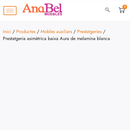
0
Inici
/
Productes
/
Mobles auxiliars
/
Prestatgeries
/
Prestatgeria asimètrica baixa Aura de melamina blanca