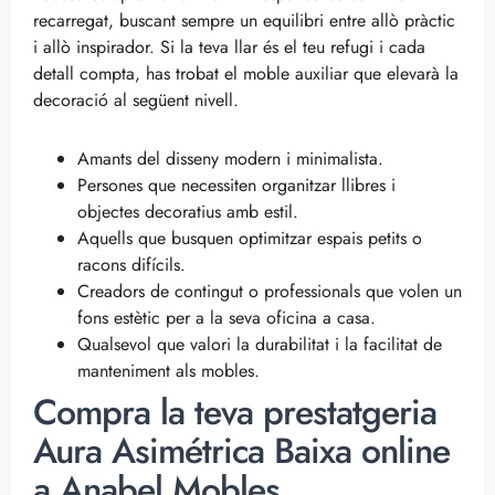
recarregat, buscant sempre un equilibri entre allò pràctic
i allò inspirador. Si la teva llar és el teu refugi i cada
detall compta, has trobat el moble auxiliar que elevarà la
decoració al següent nivell.
Amants del disseny modern i minimalista.
Persones que necessiten organitzar llibres i
objectes decoratius amb estil.
Aquells que busquen optimitzar espais petits o
racons difícils.
Creadors de contingut o professionals que volen un
fons estètic per a la seva oficina a casa.
Qualsevol que valori la durabilitat i la facilitat de
manteniment als mobles.
Compra la teva prestatgeria
Aura Asimétrica Baixa online
a Anabel Mobles