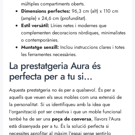
múltiples compartiments oberts.
Dimensions perfectes:
96,3 cm (alt) x 110 cm
(ample) x 24,6 cm (profunditat).
Estil versàtil:
Línies netes i modernes que
complementen decoracions nòrdiques, minimalistes
o contemporànies.
Muntatge senzill:
Inclou instruccions clares i totes
les ferramentes necessàries.
La prestatgeria Aura és
perfecta per a tu si…
Aquesta prestatgeria no és per a qualsevol. És per a
aquells que veuen els seus mobles com una extensió de
la personalitat. Si us identifiqueu amb la idea que
l'organització pot ser creativa i que un moble funcional
també ha de ser una
peça de conversa
, llavors l'Aura
està dissenyada per a tu. És la solució perfecta si
necessites aprofitar al màxim l'espai sense sentir-lo