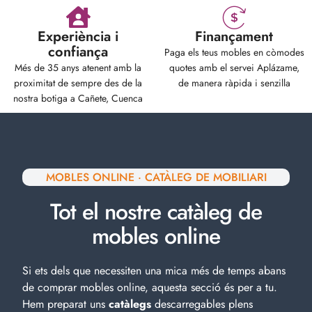
Experiència i
Finançament
confiança
Paga els teus mobles en còmodes
Més de 35 anys atenent amb la
quotes amb el servei Aplázame,
proximitat de sempre des de la
de manera ràpida i senzilla
nostra botiga a Cañete, Cuenca
MOBLES ONLINE · CATÀLEG DE MOBILIARI
Tot el nostre catàleg de
mobles online
Si ets dels que necessiten una mica més de temps abans
de comprar mobles online, aquesta secció és per a tu.
Hem preparat uns
catàlegs
descarregables plens