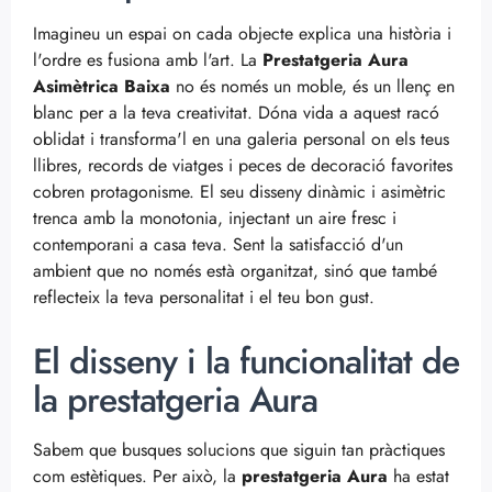
Imagineu un espai on cada objecte explica una història i
l'ordre es fusiona amb l'art. La
Prestatgeria Aura
Asimètrica Baixa
no és només un moble, és un llenç en
blanc per a la teva creativitat. Dóna vida a aquest racó
oblidat i transforma'l en una galeria personal on els teus
llibres, records de viatges i peces de decoració favorites
cobren protagonisme. El seu disseny dinàmic i asimètric
trenca amb la monotonia, injectant un aire fresc i
contemporani a casa teva. Sent la satisfacció d'un
ambient que no només està organitzat, sinó que també
reflecteix la teva personalitat i el teu bon gust.
El disseny i la funcionalitat de
la prestatgeria Aura
Sabem que busques solucions que siguin tan pràctiques
com estètiques. Per això, la
prestatgeria Aura
ha estat