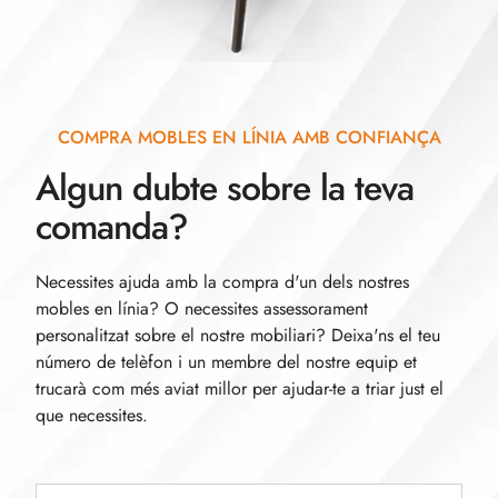
COMPRA MOBLES EN LÍNIA AMB CONFIANÇA
Algun dubte sobre la teva
comanda?
Necessites ajuda amb la compra d'un dels nostres
mobles en línia? O necessites assessorament
personalitzat sobre el nostre mobiliari? Deixa'ns el teu
número de telèfon i un membre del nostre equip et
trucarà com més aviat millor per ajudar-te a triar just el
que necessites.