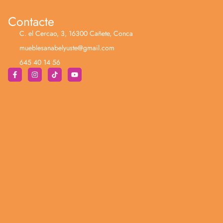
Contacte
C. el Cercao, 3, 16300 Cañete, Conca
mueblesanabelyuste@gmail.com
645 40 14 56