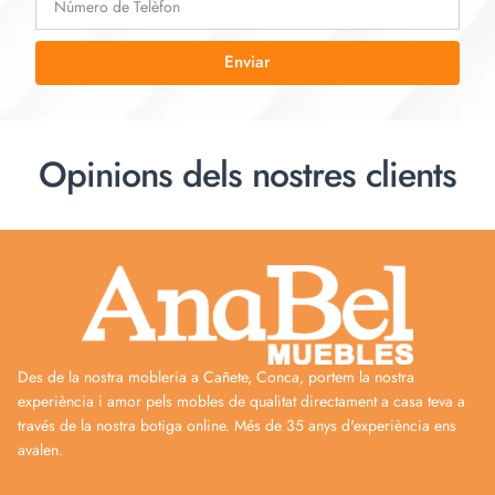
Enviar
Opinions dels nostres clients
Des de la nostra mobleria a Cañete, Conca, portem la nostra
experiència i amor pels mobles de qualitat directament a casa teva a
través de la nostra botiga online. Més de 35 anys d'experiència ens
avalen.