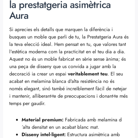
la prestatgeria asimètrica
Aura
Si aprecies els detalls que marquen la diferència i
busques un moble que parli de tu, la Prestatgeria Aura és
la teva elecció ideal. Hem pensat en tu, que valores tant
l'estètica moderna com la practicitat en el teu dia a dia.
Aquest no és un moble fabricat en sèrie sense ànima; és
una peça de disseny que us convida a jugar amb la
decoració ia crear un espai
veritablement teu
. El seu
acabat en melamina blanca d'alta resistència no és
només elegant, sinó també increïblement fàcil de netejar
i mantenir, alliberant-te de preocupacions i donant-te més
temps per gaudir.
Material premium:
Fabricada amb melamina d
´alta densitat en un acabat blanc mat.
Disseny intel·ligent:
Estructura asimètrica amb