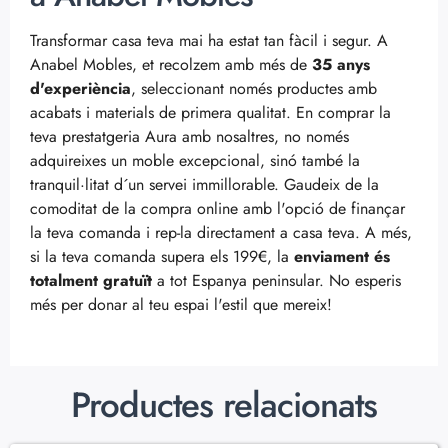
Transformar casa teva mai ha estat tan fàcil i segur. A
Anabel Mobles, et recolzem amb més de
35 anys
d'experiència
, seleccionant només productes amb
acabats i materials de primera qualitat. En comprar la
teva prestatgeria Aura amb nosaltres, no només
adquireixes un moble excepcional, sinó també la
tranquil·litat d´un servei immillorable. Gaudeix de la
comoditat de la compra online amb l'opció de finançar
la teva comanda i rep-la directament a casa teva. A més,
si la teva comanda supera els 199€, la
enviament és
totalment gratuït
a tot Espanya peninsular. No esperis
més per donar al teu espai l'estil que mereix!
Productes relacionats