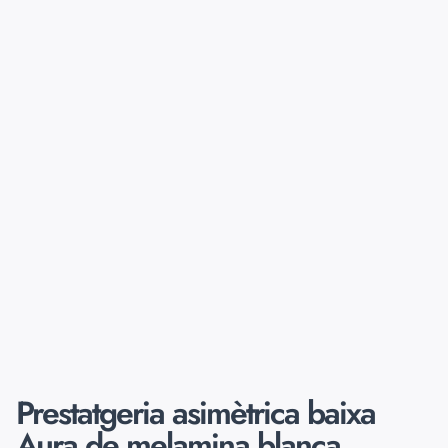
Prestatgeria asimètrica baixa
Aura de melamina blanca