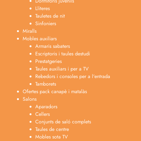
Dormitoris juvenils
Lliteres
Tauletes de nit
Sinfoniers
Miralls
Mobles auxiliars
Armaris sabaters
Escriptoris i taules destudi
Prestatgeries
Taules auxiliars i per a TV
Rebedors i consoles per a l'entrada
Tamborets
Ofertes pack canapè i matalàs
Salons
Aparadors
Cellers
Conjunts de saló complets
Taules de centre
Mobles sota TV