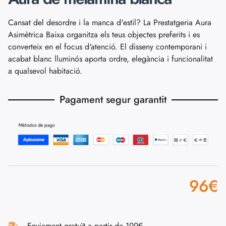
Cansat del desordre i la manca d'estil? La Prestatgeria Aura
Asimètrica Baixa organitza els teus objectes preferits i es
converteix en el focus d'atenció. El disseny contemporani i
acabat blanc lluminós aporta ordre, elegància i funcionalitat
a qualsevol habitació.
Pagament segur garantit
96
€
Enviament gratuït a partir de 199€