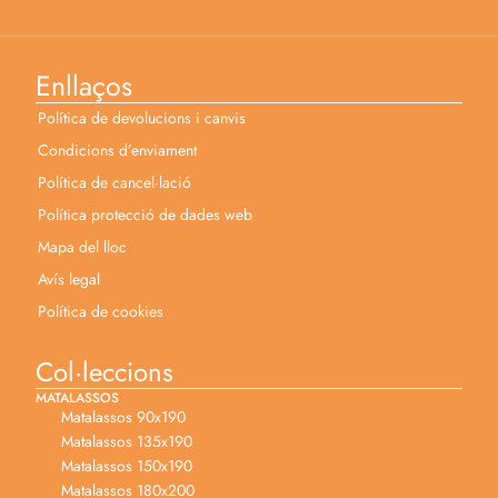
Enllaços
Política de devolucions i canvis
Condicions d’enviament
Política de cancel·lació
Política protecció de dades web
Mapa del lloc
Avís legal
Política de cookies
Col·leccions
MATALASSOS
Matalassos 90x190
Matalassos 135x190
Matalassos 150x190
Matalassos 180x200