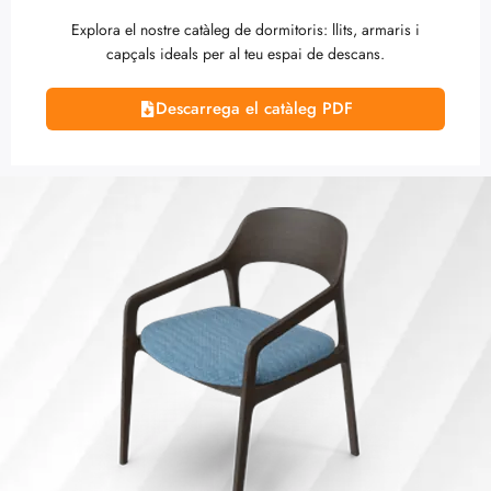
Explora el nostre catàleg de dormitoris: llits, armaris i
capçals ideals per al teu espai de descans.
Descarrega el catàleg PDF