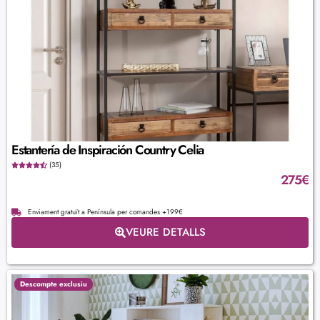
Estantería de Inspiración Country Celia
(35)
275
€
Enviament gratuït a Península per comandes +199€
VEURE DETALLS
Descompte exclusiu