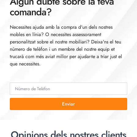
Algun dubte sobre la teva
comanda?
Necessites ajuda amb la compra d'un dels nostres
mobles en línia? O necessites assessorament
personalitzat sobre el nostre mobiliari? Deixa'ns el teu
número de telèfon i un membre del nostre equip et
trucarà com més aviat millor per ajudar-te a triar just el
que necessites.
Enviar
Opinions dels nostres clients