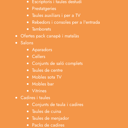
Escriptoris i taules destudi
Prestatgeries
Taules auxiliars i per a TV
Rebedors i consoles per a l'entrada
Tamborets
Ofertes pack canapè i matalàs
Salons
Aparadors
Cellers
Conjunts de saló complets
Taules de centre
Mobles sota TV
Mobles bar
Vitrines
Cadires i taules
Conjunts de taula i cadires
Taules de cuina
Taules de menjador
Packs de cadires