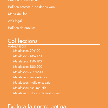
Política protecció de dades web
Mapa del lloc
Avís legal
Política de cookies
Col·leccions
MATALASSOS
Matalassos 90x190
Matalassos 135x190
Matalassos 150x190
Matalassos 180x200
Matalassos 200x200
Matalassos viscoelèstics
Matalassos molls ensacats
Matalassos escuma HR
Matalassos híbrids de molls i visc
Explora la nostra botiga