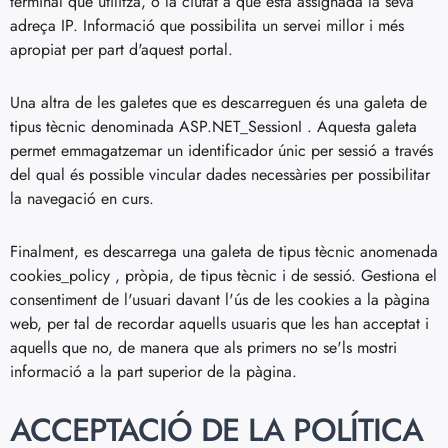
terminal que utilitza, o la ciutat a què està assignada la seva
adreça IP. Informació que possibilita un servei millor i més
apropiat per part d'aquest portal.
Una altra de les galetes que es descarreguen és una galeta de
tipus tècnic denominada ASP.NET_SessionI . Aquesta galeta
permet emmagatzemar un identificador únic per sessió a través
del qual és possible vincular dades necessàries per possibilitar
la navegació en curs.
Finalment, es descarrega una galeta de tipus tècnic anomenada
cookies_policy , pròpia, de tipus tècnic i de sessió. Gestiona el
consentiment de l'usuari davant l'ús de les cookies a la pàgina
web, per tal de recordar aquells usuaris que les han acceptat i
aquells que no, de manera que als primers no se'ls mostri
informació a la part superior de la pàgina.
ACCEPTACIÓ DE LA POLÍTICA