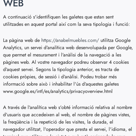
WEB
A continuació s'identifiquen les galetes que estan sent
utilitzades en aquest portal així com la seva tipologia i funció:
La pàgina web de
https://anabelmuebles.com/
utilitza Google
Analytics, un servei d'analítica web desenvolupada per Google,
que permet el mesurament i l'anàlisi de la navegació a les
pàgines web. Al vostre navegador podreu observar 4 cookies
d'aquest servei. Segons la tipologia anterior, es tracta de
cookies pròpies, de sessió i d'anàlisi. Podeu trobar més
informació sobre això i inhabilitar l'ús d'aquestes galetes
www.google.es/intl/es/analytics/privacyoverview.html
A través de l'analítica web s'obté informació relativa al nombre
d'usuaris que accedeixen al web, el nombre de pàgines vistes,
la freqüència i la repetició de les visites, la durada, el
navegador utilitzat, l'operador que presta el servei, l'idioma, el