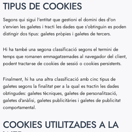
TIPUS DE COOKIES
Segons qui sigui l'entitat que gestioni el domini des d'on
s'envien les galetes i tracti les dades que s'obtinguin es poden
distingir dos tipus: galetes pròpies i galetes de tercers.
Hi ha també una segona classificació segons el termini de
temps que romanen emmagatzemades al navegador del client,
podent tractar-se de cookies de sessió o cookies persistents.
Finalment, hi ha una altra classificació amb cinc tipus de
galetes segons la finalitat per a la qual es tractin les dades
obtingudes: galetes tècniques, galetes de personalització,
galetes d'anàlisi, galetes publicitàries i galetes de publicitat
comportamental.
COOKIES UTILITZADES A LA