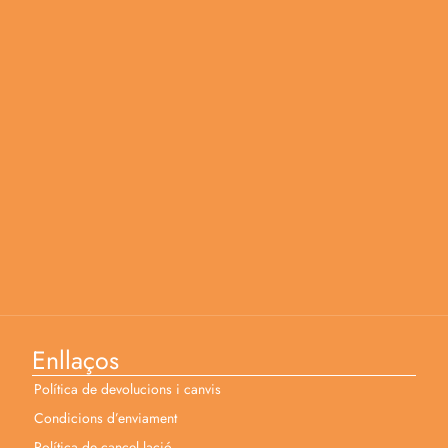
Enllaços
Política de devolucions i canvis
Condicions d’enviament
Política de cancel·lació