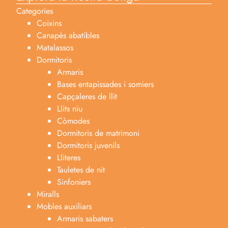
Categories
Coixins
Canapès abatibles
Matalassos
Dormitoris
Armaris
Bases entapissades i somiers
Capçaleres de llit
Llits niu
Còmodes
Dormitoris de matrimoni
Dormitoris juvenils
Lliteres
Tauletes de nit
Sinfoniers
Miralls
Mobles auxiliars
Armaris sabaters