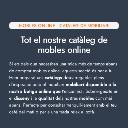
MOBLES ONLINE · CATÀLEG DE MOBILIARI
Tot el nostre catàleg de
mobles online
Si ets dels que necessiten una mica més de temps abans
de comprar mobles online, aquesta secció és per a tu.
Hem preparat uns
catàlegs
descarregables plens
d’inspiració amb el
mobiliari
mobiliari disponible a la
nostra botiga online que
t’encantarà. Submergeix-te en
el
disseny
i la
qualitat
dels nostres
mobles
com mai
abans. Perfecte per consultar tranquil·lament amb el teu
cafè del matí o per a una tarda relax al sofà.