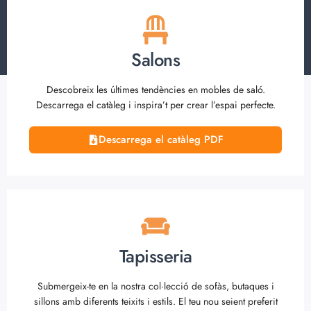
Salons
Descobreix les últimes tendències en mobles de saló.
Descarrega el catàleg i inspira’t per crear l’espai perfecte.
Descarrega el catàleg PDF
Tapisseria
Submergeix-te en la nostra col·lecció de sofàs, butaques i
sillons amb diferents teixits i estils. El teu nou seient preferit