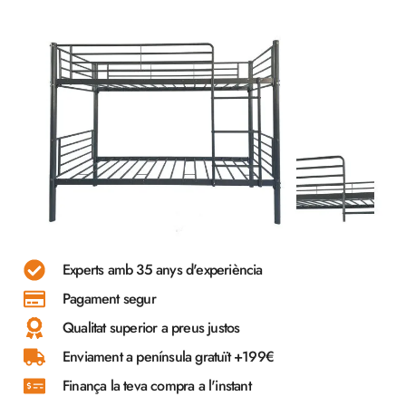
Experts amb 35 anys d'experiència
Pagament segur
Qualitat superior a preus justos
Enviament a península gratuït +199€
Finança la teva compra a l'instant