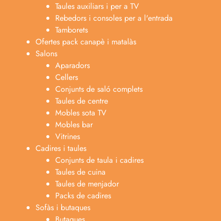
Taules auxiliars i per a TV
Rebedors i consoles per a l'entrada
Tamborets
Ofertes pack canapè i matalàs
Salons
Aparadors
Cellers
Conjunts de saló complets
Taules de centre
Mobles sota TV
Mobles bar
Vitrines
Cadires i taules
Conjunts de taula i cadires
Taules de cuina
Taules de menjador
Packs de cadires
Sofàs i butaques
Butaques