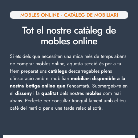
MOBLES ONLINE · CATÀLEG DE MOBILIARI
Tot el nostre catàleg de
mobles online
Si ets dels que necessiten una mica més de temps abans
de comprar mobles online, aquesta secció és per a tu.
Hem preparat uns
catàlegs
descarregables plens
d’inspiració amb el
mobiliari
mobiliari disponible a la
nostra botiga online que
t’encantarà. Submergeix-te en
el
disseny
i la
qualitat
dels nostres
mobles
com mai
abans. Perfecte per consultar tranquil·lament amb el teu
cafè del matí o per a una tarda relax al sofà.