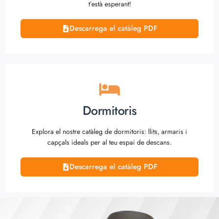
t’està esperant!
Descarrega el catàleg PDF
Dormitoris
Explora el nostre catàleg de dormitoris: llits, armaris i
capçals ideals per al teu espai de descans.
Descarrega el catàleg PDF