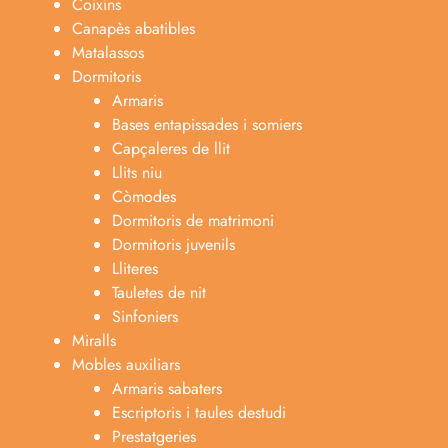
Coixins
Canapès abatibles
Matalassos
Dormitoris
Armaris
Bases entapissades i somiers
Capçaleres de llit
Llits niu
Còmodes
Dormitoris de matrimoni
Dormitoris juvenils
Lliteres
Tauletes de nit
Sinfoniers
Miralls
Mobles auxiliars
Armaris sabaters
Escriptoris i taules destudi
Prestatgeries