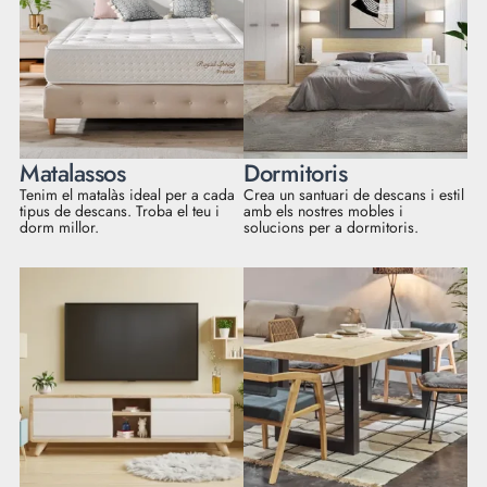
Matalassos
Dormitoris
Tenim el matalàs ideal per a cada
Crea un santuari de descans i estil
tipus de descans. Troba el teu i
amb els nostres mobles i
dorm millor.
solucions per a dormitoris.