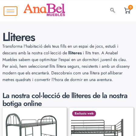
0
Lliteres
Transforma l'habitació dels teus fills en un espai de jocs, estudi i
descans amb la nostra col·lecció de
lliteres
i llits tren. A Anabel
Muebles sabem que optimitzar l'espai en un dormitori juvenil és clau.
Per això, hem seleccionat llits llitera segurs, resistents i amb un disseny
modern que els encantarà. Descobreix com una llitera pot alliberar
metres quadrats i convertir l?hora de dormir en una aventura.
La nostra col·lecció de
lliteres de la nostra
botiga online
Exclusiu web