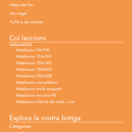
Mapa del lloc
Avís legal
Política de cookies
Col·leccions
MATALASSOS
Matalassos 90x190
Matalassos 135x190
Matalassos 150x190
Matalassos 180x200
Matalassos 200x200
Matalassos viscoelèstics
Matalassos molls ensacats
Matalassos escuma HR
Matalassos híbrids de molls i visc
Explora la nostra botiga
Categories