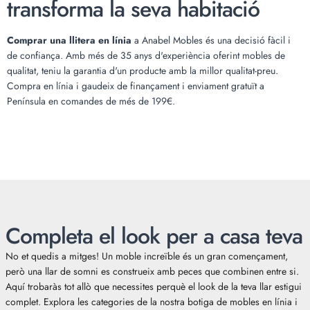
transforma la seva habitació
Comprar una llitera en línia
a Anabel Mobles és una decisió fàcil i
de confiança. Amb més de 35 anys d'experiència oferint mobles de
qualitat, teniu la garantia d'un producte amb la millor qualitat-preu.
Compra en línia i gaudeix de finançament i enviament gratuït a
Península en comandes de més de 199€.
Completa el look per a casa teva
No et quedis a mitges! Un moble increïble és un gran començament,
però una llar de somni es construeix amb peces que combinen entre si.
Aquí trobaràs tot allò que necessites perquè el look de la teva llar estigui
complet. Explora les categories de la nostra botiga de mobles en línia i