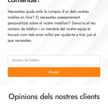
Necessites ajuda amb la compra d'un dels nostres
mobles en línia? O necessites assessorament
personalitzat sobre el nostre mobiliari? Deixa'ns el teu
número de telèfon i un membre del nostre equip et
trucarà com més aviat millor per ajudar-te a triar just el
que necessites.
Enviar
Opinions dels nostres clients