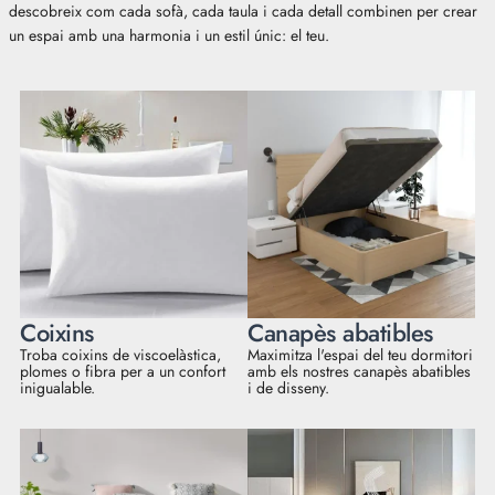
descobreix com cada sofà, cada taula i cada detall combinen per crear
un espai amb una harmonia i un estil únic: el teu.
Coixins
Canapès abatibles
Troba coixins de viscoelàstica,
Maximitza l'espai del teu dormitori
plomes o fibra per a un confort
amb els nostres canapès abatibles
inigualable.
i de disseny.