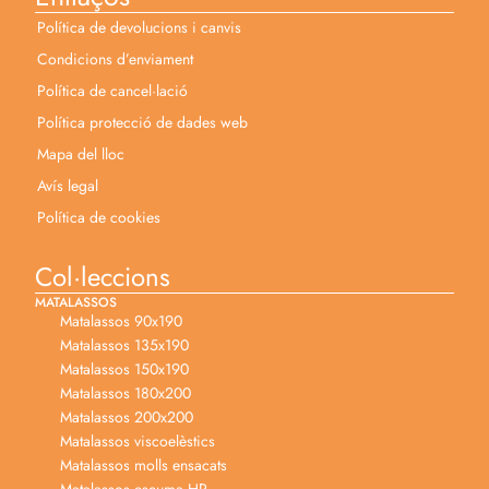
Política de devolucions i canvis
Condicions d’enviament
Política de cancel·lació
Política protecció de dades web
Mapa del lloc
Avís legal
Política de cookies
Col·leccions
MATALASSOS
Matalassos 90x190
Matalassos 135x190
Matalassos 150x190
Matalassos 180x200
Matalassos 200x200
Matalassos viscoelèstics
Matalassos molls ensacats
Matalassos escuma HR