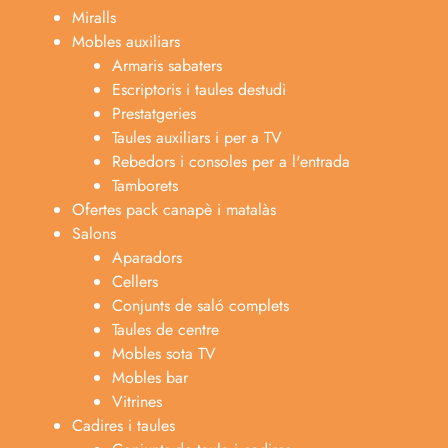
Miralls
Mobles auxiliars
Armaris sabaters
Escriptoris i taules destudi
Prestatgeries
Taules auxiliars i per a TV
Rebedors i consoles per a l'entrada
Tamborets
Ofertes pack canapè i matalàs
Salons
Aparadors
Cellers
Conjunts de saló complets
Taules de centre
Mobles sota TV
Mobles bar
Vitrines
Cadires i taules