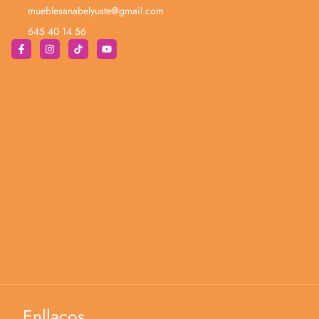
mueblesanabelyuste@gmail.com
645 40 14 56
Enllaços