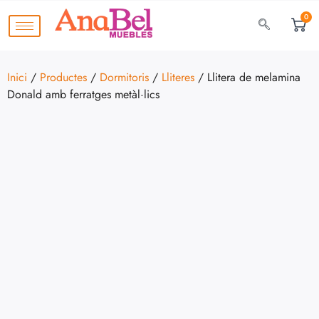
0
Inici
/
Productes
/
Dormitoris
/
Lliteres
/ Llitera de melamina
Donald amb ferratges metàl·lics