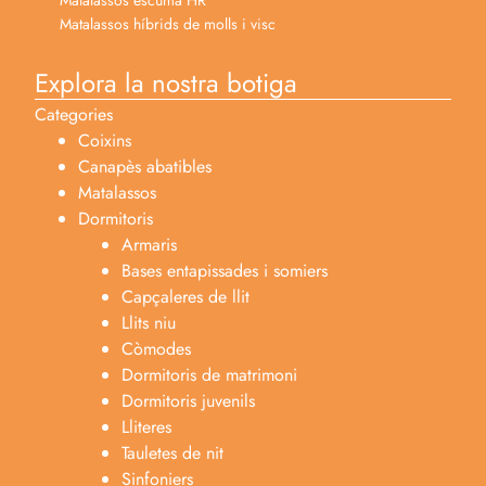
Matalassos híbrids de molls i visc
Explora la nostra botiga
Categories
Coixins
Canapès abatibles
Matalassos
Dormitoris
Armaris
Bases entapissades i somiers
Capçaleres de llit
Llits niu
Còmodes
Dormitoris de matrimoni
Dormitoris juvenils
Lliteres
Tauletes de nit
Sinfoniers