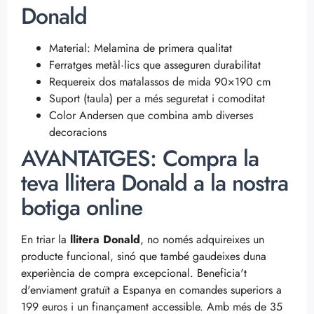
Donald
Material: Melamina de primera qualitat
Ferratges metàl·lics que asseguren durabilitat
Requereix dos matalassos de mida 90×190 cm
Suport (taula) per a més seguretat i comoditat
Color Andersen que combina amb diverses
decoracions
AVANTATGES: Compra la
teva llitera Donald a la nostra
botiga online
En triar la
llitera Donald
, no només adquireixes un
producte funcional, sinó que també gaudeixes duna
experiència de compra excepcional. Beneficia't
d'enviament gratuït a Espanya en comandes superiors a
199 euros i un finançament accessible. Amb més de 35