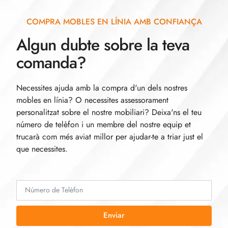
COMPRA MOBLES EN LÍNIA AMB CONFIANÇA
Algun dubte sobre la teva
comanda?
Necessites ajuda amb la compra d'un dels nostres
mobles en línia? O necessites assessorament
personalitzat sobre el nostre mobiliari? Deixa'ns el teu
número de telèfon i un membre del nostre equip et
trucarà com més aviat millor per ajudar-te a triar just el
que necessites.
Enviar