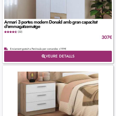
Armari 3 portes modern Donald amb gran capacitat
d'emmagatzematge
(32)
307
€
Enviament gratuït a Península per comandes +199€
VEURE DETALLS