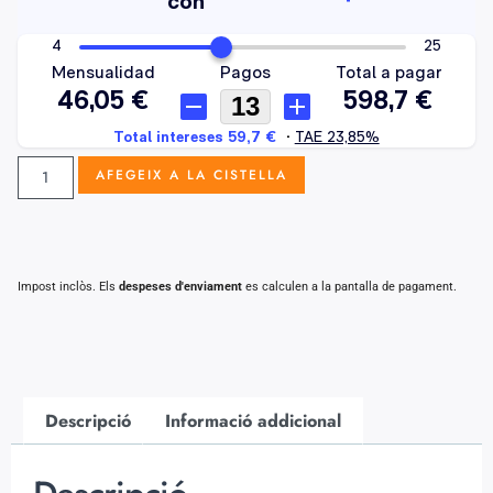
AFEGEIX A LA CISTELLA
Impost inclòs. Els
despeses d'enviament
es calculen a la pantalla de pagament.
Descripció
Informació addicional