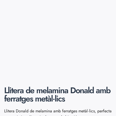
Llitera de melamina Donald amb
ferratges metàl·lics
Llitera Donald de melamina amb ferratges metàl·lics, perfecta