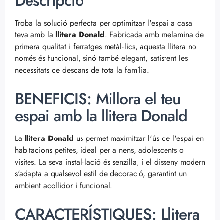
Descripció
Troba la solució perfecta per optimitzar l'espai a casa
teva amb la
llitera Donald
. Fabricada amb melamina de
primera qualitat i ferratges metàl·lics, aquesta llitera no
només és funcional, sinó també elegant, satisfent les
necessitats de descans de tota la família.
BENEFICIS: Millora el teu
espai amb la llitera Donald
La
llitera Donald
us permet maximitzar l'ús de l'espai en
habitacions petites, ideal per a nens, adolescents o
visites. La seva instal·lació és senzilla, i el disseny modern
s'adapta a qualsevol estil de decoració, garantint un
ambient acollidor i funcional.
CARACTERÍSTIQUES: Llitera