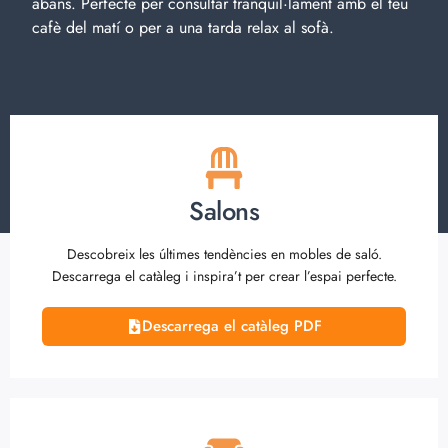
abans. Perfecte per consultar tranquil·lament amb el teu
cafè del matí o per a una tarda relax al sofà.
Salons
Descobreix les últimes tendències en mobles de saló.
Descarrega el catàleg i inspira’t per crear l’espai perfecte.
Descarrega el catàleg PDF