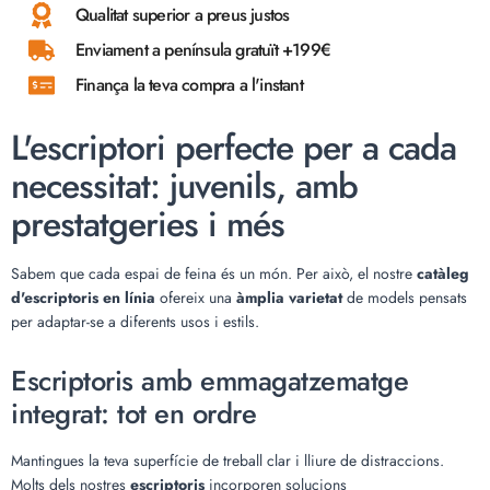
Qualitat superior a preus justos
Enviament a península gratuït +199€
Finança la teva compra a l'instant
L'escriptori perfecte per a cada
necessitat: juvenils, amb
prestatgeries i més
Sabem que cada espai de feina és un món. Per això, el nostre
catàleg
d'escriptoris en línia
ofereix una
àmplia varietat
de models pensats
per adaptar-se a diferents usos i estils.
Escriptoris amb emmagatzematge
integrat: tot en ordre
Mantingues la teva superfície de treball clar i lliure de distraccions.
Molts dels nostres
escriptoris
incorporen solucions