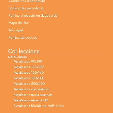
Condicions d’enviament
Política de cancel·lació
Política protecció de dades web
Mapa del lloc
Avís legal
Política de cookies
Col·leccions
MATALASSOS
Matalassos 90x190
Matalassos 135x190
Matalassos 150x190
Matalassos 180x200
Matalassos 200x200
Matalassos viscoelèstics
Matalassos molls ensacats
Matalassos escuma HR
Matalassos híbrids de molls i visc