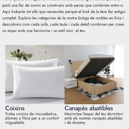
però una llar de somni es construeix amb peces que combinen entre si.
Aquí trobaràs tot allò que necessites perquè el look de la teva llar estigui
complet. Explora les categories de la nostra botiga de mobles en línia i
descobreix com cada sofà, cada taula i cada detall combinen per crear
un espai amb una harmonia i un estil únic: el teu.
Coixins
Canapès abatibles
Troba coixins de viscoelàstica,
Maximitza l'espai del teu dormitori
plomes o fibra per a un confort
amb els nostres canapès abatibles
inigualable.
i de disseny.