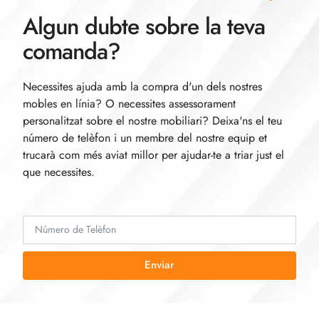
Algun dubte sobre la teva
comanda?
Necessites ajuda amb la compra d'un dels nostres
mobles en línia? O necessites assessorament
personalitzat sobre el nostre mobiliari? Deixa'ns el teu
número de telèfon i un membre del nostre equip et
trucarà com més aviat millor per ajudar-te a triar just el
que necessites.
Enviar