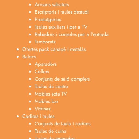
Armaris sabaters
Escriptoris i taules destudi
Prestatgeries
Taules auxiliars i per a TV
Rebedors i consoles per a l'entrada
Tamborets
Ofertes pack canapè i matalàs
Salons
Aparadors
Cellers
Conjunts de saló complets
Taules de centre
Mobles sota TV
Mobles bar
Vitrines
Cadires i taules
Conjunts de taula i cadires
Taules de cuina
Taules de menjador