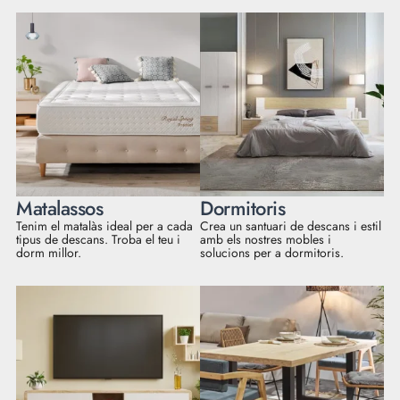
Matalassos
Dormitoris
Tenim el matalàs ideal per a cada
Crea un santuari de descans i estil
tipus de descans. Troba el teu i
amb els nostres mobles i
dorm millor.
solucions per a dormitoris.