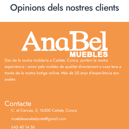
Opinions dels nostres clients
Des de la nostra mobleria a Cañete, Conca, portem la nostra
experiència i amor pels mobles de qualitat directament a casa teva a
través de la nostra botiga online. Més de 35 anys d'experiència ens
avalen.
Contacte
C. el Cercao, 3, 16300 Cañete, Conca
mueblesanabelyuste@gmail.com
645 40 14 56