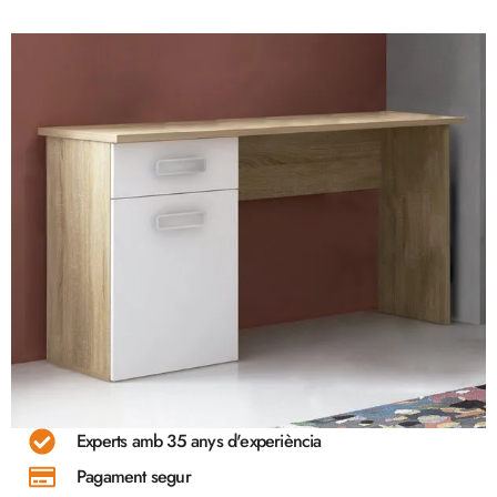
Experts amb 35 anys d'experiència
Pagament segur