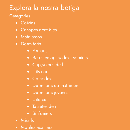
Explora la nostra botiga
Categories
Coixins
Canapès abatibles
Matalassos
Dormitoris
Armaris
Bases entapissades i somiers
Capçaleres de llit
Llits niu
Còmodes
Dormitoris de matrimoni
Dormitoris juvenils
Lliteres
Tauletes de nit
Sinfoniers
Miralls
Mobles auxiliars