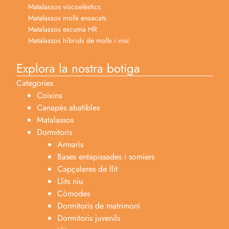
Matalassos viscoelèstics
Matalassos molls ensacats
Matalassos escuma HR
Matalassos híbrids de molls i visc
Explora la nostra botiga
Categories
Coixins
Canapès abatibles
Matalassos
Dormitoris
Armaris
Bases entapissades i somiers
Capçaleres de llit
Llits niu
Còmodes
Dormitoris de matrimoni
Dormitoris juvenils