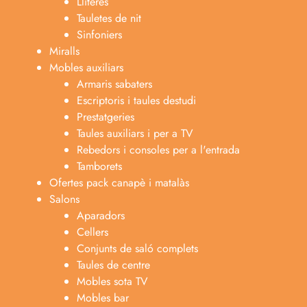
Lliteres
Tauletes de nit
Sinfoniers
Miralls
Mobles auxiliars
Armaris sabaters
Escriptoris i taules destudi
Prestatgeries
Taules auxiliars i per a TV
Rebedors i consoles per a l'entrada
Tamborets
Ofertes pack canapè i matalàs
Salons
Aparadors
Cellers
Conjunts de saló complets
Taules de centre
Mobles sota TV
Mobles bar