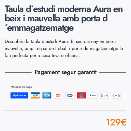
Taula d´estudi moderna Aura en
beix i mauvella amb porta d
´emmagatzematge
Descobriu la taula d'estudi Aura. El seu disseny en beix i
mauvella, ampli espai de treball i porta de magatzematge la
fan perfecta per a casa teva o oficina.
Pagament segur garantit
129
€