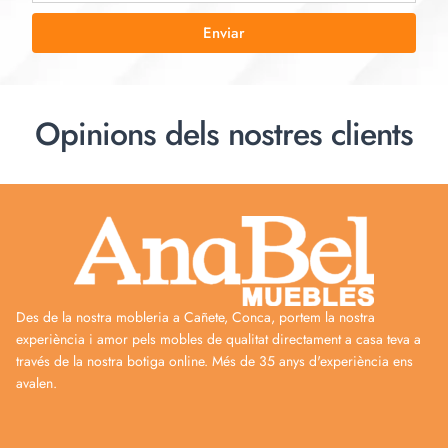
Enviar
Opinions dels nostres clients
Des de la nostra mobleria a Cañete, Conca, portem la nostra
experiència i amor pels mobles de qualitat directament a casa teva a
través de la nostra botiga online. Més de 35 anys d'experiència ens
avalen.