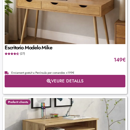
Escritorio Modelo Mike
(27)
149
€
Enviament gratuït a Península per comandes +199€
VEURE DETALLS
Preferit clients