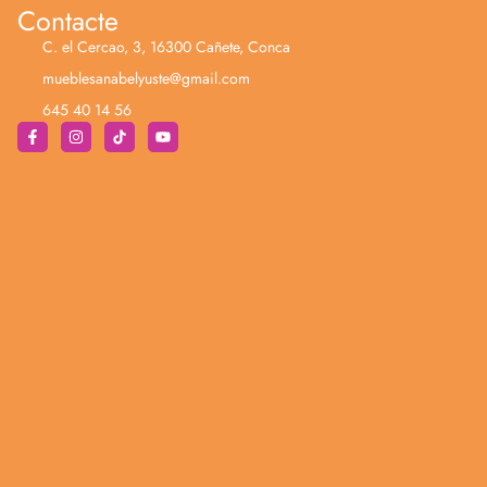
Contacte
C. el Cercao, 3, 16300 Cañete, Conca
mueblesanabelyuste@gmail.com
645 40 14 56