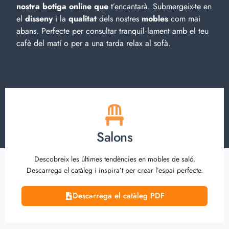
nostra botiga online que
t’encantarà. Submergeix-te en
el
disseny
i la
qualitat
dels nostres
mobles
com mai
abans. Perfecte per consultar tranquil·lament amb el teu
cafè del matí o per a una tarda relax al sofà.
Salons
Descobreix les últimes tendències en mobles de saló.
Descarrega el catàleg i inspira’t per crear l’espai perfecte.
Descarrega el catàleg PDF