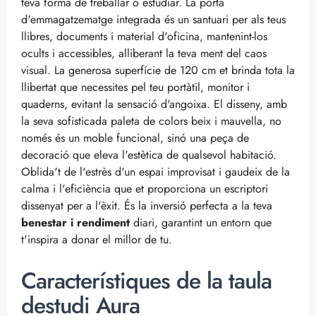
teva forma de treballar o estudiar. La porta
d'emmagatzematge integrada és un santuari per als teus
llibres, documents i material d'oficina, mantenint-los
ocults i accessibles, alliberant la teva ment del caos
visual. La generosa superfície de 120 cm et brinda tota la
llibertat que necessites pel teu portàtil, monitor i
quaderns, evitant la sensació d'angoixa. El disseny, amb
la seva sofisticada paleta de colors beix i mauvella, no
només és un moble funcional, sinó una peça de
decoració que eleva l'estètica de qualsevol habitació.
Oblida't de l'estrès d'un espai improvisat i gaudeix de la
calma i l'eficiència que et proporciona un escriptori
dissenyat per a l'èxit. És la inversió perfecta a la teva
benestar i rendiment
diari, garantint un entorn que
t'inspira a donar el millor de tu.
Característiques de la taula
destudi Aura