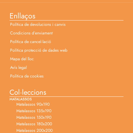
Enllaços
Política de devolucions i canvis
Condicions d’enviament
Política de cancel·lació
Política protecció de dades web
Mapa del lloc
Avís legal
Política de cookies
Col·leccions
MATALASSOS
Matalassos 90x190
Matalassos 135x190
Matalassos 150x190
Matalassos 180x200
Matalassos 200x200