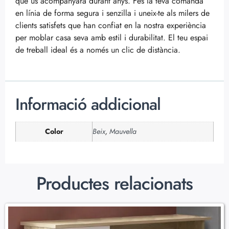
que us acompanyarà durant anys. Fes la teva comanda
en línia de forma segura i senzilla i uneix-te als milers de
clients satisfets que han confiat en la nostra experiència
per moblar casa seva amb estil i durabilitat. El teu espai
de treball ideal és a només un clic de distància.
Informació addicional
Color
Beix
,
Mauvella
Productes relacionats