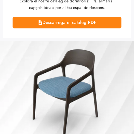
Explora el nostre catàleg de dormitoris: llits, armaris i
capçals ideals per al teu espai de descans.
Descarrega el catàleg PDF