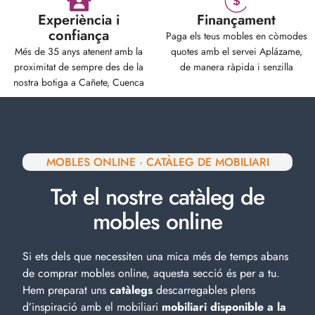
Experiència i
Finançament
confiança
Paga els teus mobles en còmodes
Més de 35 anys atenent amb la
quotes amb el servei Aplázame,
proximitat de sempre des de la
de manera ràpida i senzilla
nostra botiga a Cañete, Cuenca
MOBLES ONLINE · CATÀLEG DE MOBILIARI
Tot el nostre catàleg de
mobles online
Si ets dels que necessiten una mica més de temps abans
de comprar mobles online, aquesta secció és per a tu.
Hem preparat uns
catàlegs
descarregables plens
d’inspiració amb el
mobiliari
mobiliari disponible a la