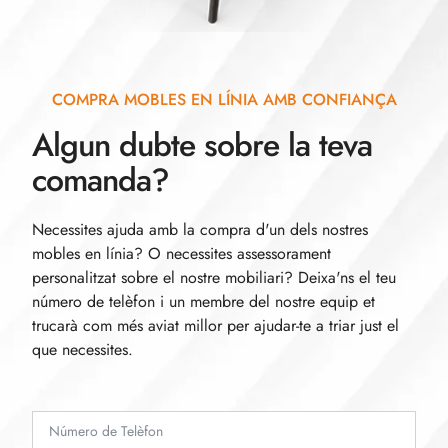
COMPRA MOBLES EN LÍNIA AMB CONFIANÇA
Algun dubte sobre la teva
comanda?
Necessites ajuda amb la compra d'un dels nostres
mobles en línia? O necessites assessorament
personalitzat sobre el nostre mobiliari? Deixa'ns el teu
número de telèfon i un membre del nostre equip et
trucarà com més aviat millor per ajudar-te a triar just el
que necessites.