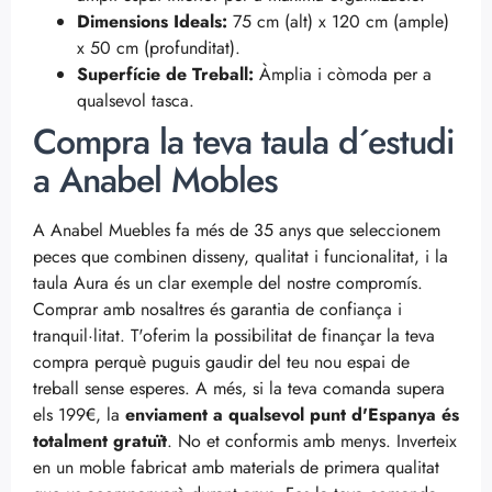
Dimensions Ideals:
75 cm (alt) x 120 cm (ample)
x 50 cm (profunditat).
Superfície de Treball:
Àmplia i còmoda per a
qualsevol tasca.
Compra la teva taula d´estudi
a Anabel Mobles
A Anabel Muebles fa més de 35 anys que seleccionem
peces que combinen disseny, qualitat i funcionalitat, i la
taula Aura és un clar exemple del nostre compromís.
Comprar amb nosaltres és garantia de confiança i
tranquil·litat. T'oferim la possibilitat de finançar la teva
compra perquè puguis gaudir del teu nou espai de
treball sense esperes. A més, si la teva comanda supera
els 199€, la
enviament a qualsevol punt d'Espanya és
totalment gratuït
. No et conformis amb menys. Inverteix
en un moble fabricat amb materials de primera qualitat