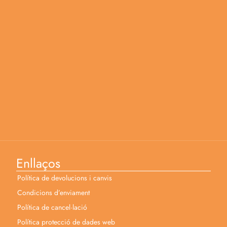
Enllaços
Política de devolucions i canvis
Condicions d’enviament
Política de cancel·lació
Política protecció de dades web