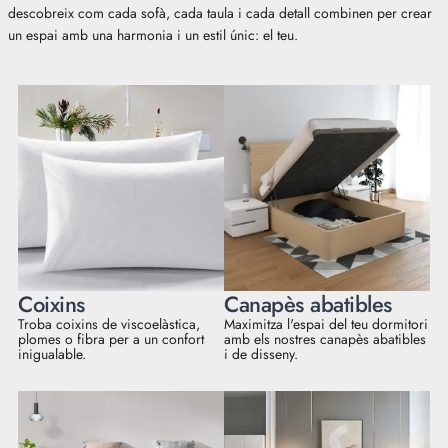
descobreix com cada sofà, cada taula i cada detall combinen per crear
un espai amb una harmonia i un estil únic: el teu.
Coixins
Canapès abatibles
Troba coixins de viscoelàstica,
Maximitza l'espai del teu dormitori
plomes o fibra per a un confort
amb els nostres canapès abatibles
inigualable.
i de disseny.