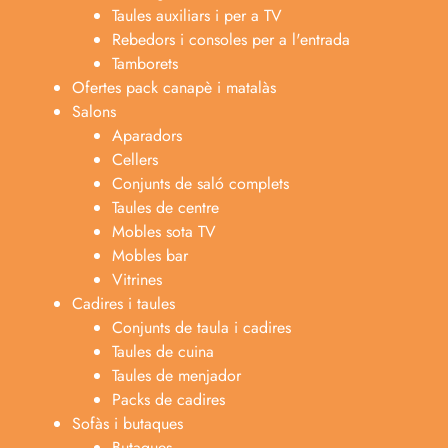
Taules auxiliars i per a TV
Rebedors i consoles per a l'entrada
Tamborets
Ofertes pack canapè i matalàs
Salons
Aparadors
Cellers
Conjunts de saló complets
Taules de centre
Mobles sota TV
Mobles bar
Vitrines
Cadires i taules
Conjunts de taula i cadires
Taules de cuina
Taules de menjador
Packs de cadires
Sofàs i butaques
Butaques