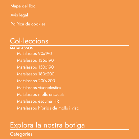
Mapa del lloc
Avís legal
Política de cookies
Col·leccions
MATALASSOS
Matalassos 90x190
Matalassos 135x190
Matalassos 150x190
Matalassos 180x200
Matalassos 200x200
Matalassos viscoelèstics
Matalassos molls ensacats
Matalassos escuma HR
Matalassos híbrids de molls i visc
Explora la nostra botiga
Categories