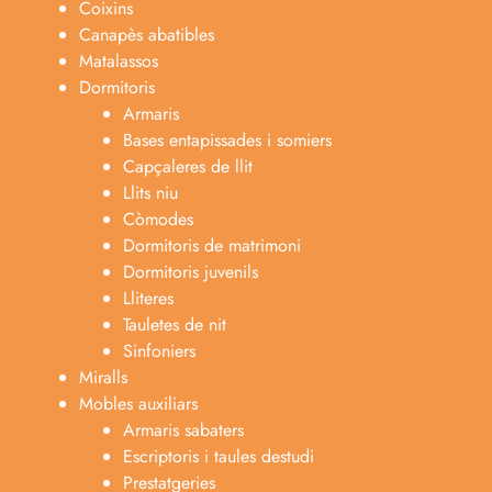
Coixins
Canapès abatibles
Matalassos
Dormitoris
Armaris
Bases entapissades i somiers
Capçaleres de llit
Llits niu
Còmodes
Dormitoris de matrimoni
Dormitoris juvenils
Lliteres
Tauletes de nit
Sinfoniers
Miralls
Mobles auxiliars
Armaris sabaters
Escriptoris i taules destudi
Prestatgeries