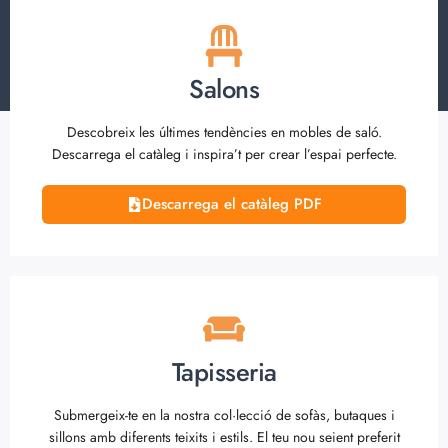
Salons
Descobreix les últimes tendències en mobles de saló.
Descarrega el catàleg i inspira’t per crear l’espai perfecte.
Descarrega el catàleg PDF
Tapisseria
Submergeix-te en la nostra col·lecció de sofàs, butaques i
sillons amb diferents teixits i estils. El teu nou seient preferit