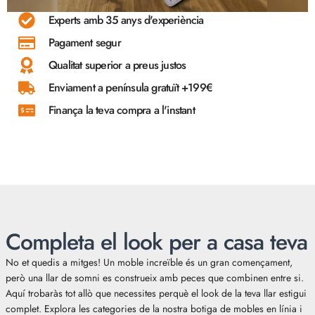
Experts amb 35 anys d'experiència
Pagament segur
Qualitat superior a preus justos
Enviament a península gratuït +199€
Finança la teva compra a l'instant
Completa el look per a casa teva
No et quedis a mitges! Un moble increïble és un gran començament,
però una llar de somni es construeix amb peces que combinen entre si.
Aquí trobaràs tot allò que necessites perquè el look de la teva llar estigui
complet. Explora les categories de la nostra botiga de mobles en línia i