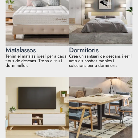
Matalassos
Dormitoris
Tenim el matalàs ideal per a cada
Crea un santuari de descans i estil
tipus de descans. Troba el teu i
amb els nostres mobles i
dorm millor.
solucions per a dormitoris.