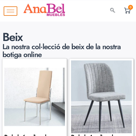
0
Beix
La nostra col·lecció de
beix de la nostra
botiga online