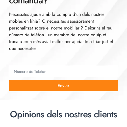
comanda?
Necessites ajuda amb la compra d'un dels nostres
mobles en línia? O necessites assessorament
personalitzat sobre el nostre mobiliari? Deixa'ns el teu
número de telèfon i un membre del nostre equip et
trucarà com més aviat millor per ajudar-te a triar just el
que necessites.
Enviar
Opinions dels nostres clients