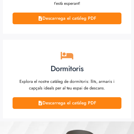
t’està esperant!
Descarrega el catàleg PDF
Dormitoris
Explora el nostre catàleg de dormitoris: llits, armaris i
capçals ideals per al teu espai de descans.
Descarrega el catàleg PDF