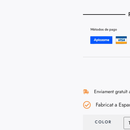
Enviament gratuït 
Fabricat a Espa
COLOR