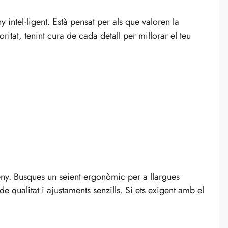
y intel·ligent. Està pensat per als que valoren la
ritat, tenint cura de cada detall per millorar el teu
sseny. Busques un seient ergonòmic per a llargues
e qualitat i ajustaments senzills. Si ets exigent amb el