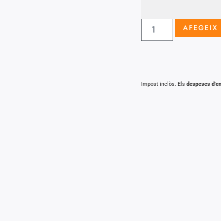
AFEGEIX 
Impost inclòs. Els
despeses d'e