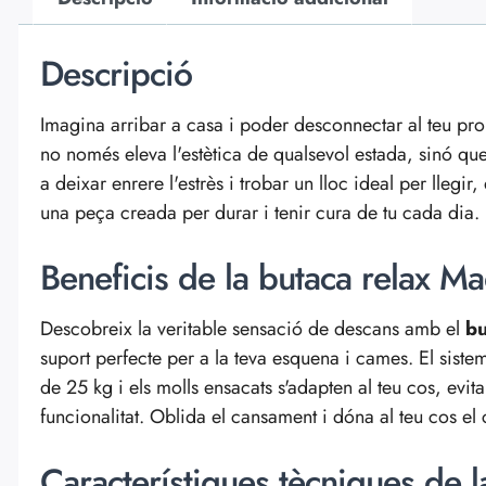
Descripció
Imagina arribar a casa i poder desconnectar al teu pr
no només eleva l'estètica de qualsevol estada, sinó qu
a deixar enrere l'estrès i trobar un lloc ideal per llegir
una peça creada per durar i tenir cura de tu cada dia.
Beneficis de la butaca relax Ma
Descobreix la veritable sensació de descans amb el
bu
suport perfecte per a la teva esquena i cames. El siste
de 25 kg i els molls ensacats s'adapten al teu cos, evita
funcionalitat. Oblida el cansament i dóna al teu cos el
Característiques tècniques de 