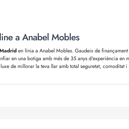
nline a Anabel Mobles
 Madrid
en línia a Anabel Mobles. Gaudeix de finançament a
confiar en una botiga amb més de 35 anys d'experiència en mo
uxe de millorar la teva llar amb total seguretat, comoditat i