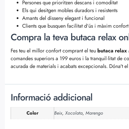
Persones que prioritzen descans i comoditat
Els qui desitgen mobles duradors i resistents
Amants del disseny elegant i funcional
Clients que busquen facilitat d'ús i màxim confort
Compra la teva butaca relax o
Fes teu el millor confort comprant el teu
butaca relax
comandes superiors a 199 euros i la tranquil·litat de 
acurada de materials i acabats excepcionals. Dóna't el l
Informació addicional
Color
Beix
,
Xocolata
,
Marengo