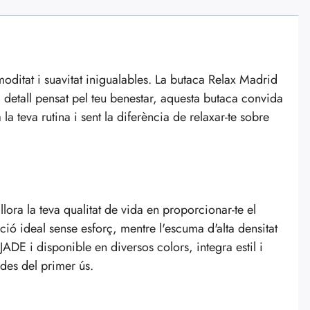
oditat i suavitat inigualables. La butaca Relax Madrid
 detall pensat pel teu benestar, aquesta butaca convida
 la teva rutina i sent la diferència de relaxar-te sobre
llora la teva qualitat de vida en proporcionar-te el
ció ideal sense esforç, mentre l'escuma d'alta densitat
 JADE i disponible en diversos colors, integra estil i
 des del primer ús.