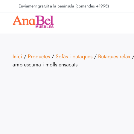
Enviament gratuït a la península (comandes +199€)
Inici
/
Productes
/
Sofàs i butaques
/
Butaques relax
/
amb escuma i molls ensacats