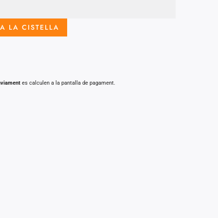
A LA CISTELLA
nviament
es calculen a la pantalla de pagament.