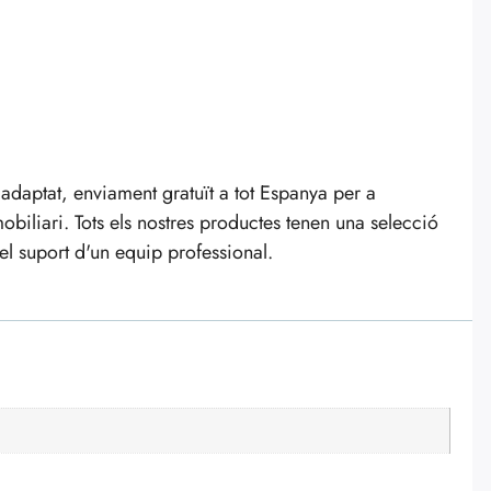
daptat, enviament gratuït a tot Espanya per a
biliari. Tots els nostres productes tenen una selecció
 el suport d'un equip professional.