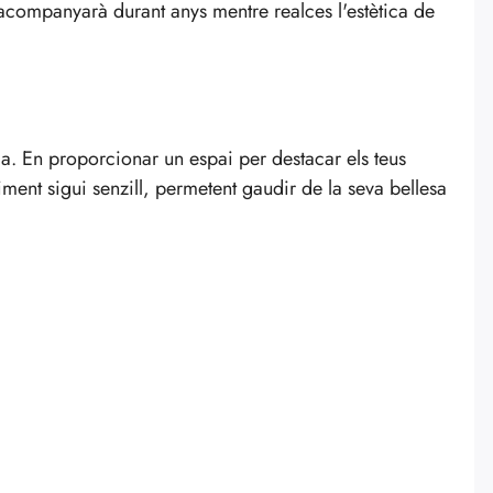
'acompanyarà durant anys mentre realces l'estètica de
da. En proporcionar un espai per destacar els teus
iment sigui senzill, permetent gaudir de la seva bellesa