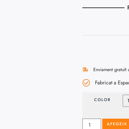
Enviament gratuït 
Fabricat a Espa
COLOR
AFEGEIX 