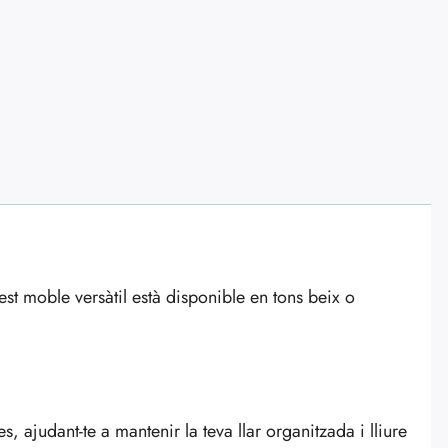
est moble versàtil està disponible en tons beix o
es, ajudant-te a mantenir la teva llar organitzada i lliure