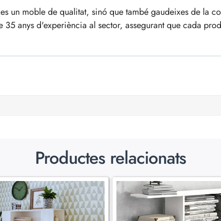
xes un moble de qualitat, sinó que també gaudeixes de la co
35 anys d'experiència al sector, assegurant que cada produc
Productes relacionats