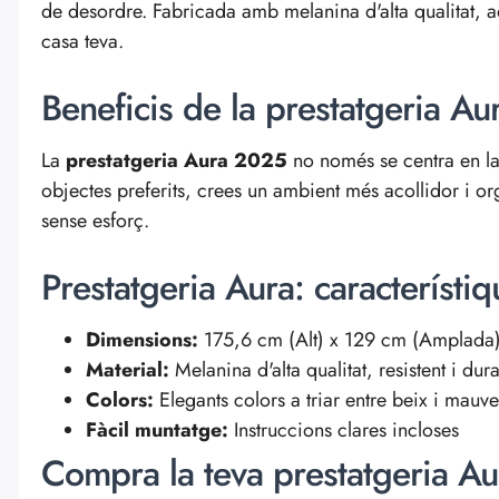
de desordre. Fabricada amb melanina d'alta qualitat, aq
casa teva.
Beneficis de la prestatgeria Au
La
prestatgeria Aura 2025
no només se centra en la 
objectes preferits, crees un ambient més acollidor i org
sense esforç.
Prestatgeria Aura: característiq
Dimensions:
175,6 cm (Alt) x 129 cm (Amplada) 
Material:
Melanina d'alta qualitat, resistent i dur
Colors:
Elegants colors a triar entre beix i mauve
Fàcil muntatge:
Instruccions clares incloses
Compra la teva prestatgeria Aur