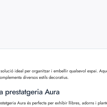
 solució ideal per organitzar i embellir qualsevol espai. Aqu
complementa diversos estils decoratius.
a prestatgeria Aura
estatgeria Aura és perfecta per exhibir llibres, adorns i plant