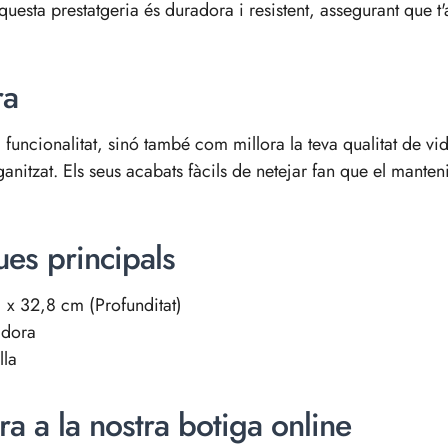
uesta prestatgeria és duradora i resistent, assegurant que t
ra
funcionalitat, sinó també com millora la teva qualitat de vi
anitzat. Els seus acabats fàcils de netejar fan que el manten
ues principals
x 32,8 cm (Profunditat)
adora
lla
a a la nostra botiga online