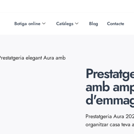
Botiga online
Catàlegs
Blog
Contacte
restatgeria elegant Aura amb
Prestatg
amb ampl
d'emmag
Prestatgeria Aura 202
organitzar casa teva