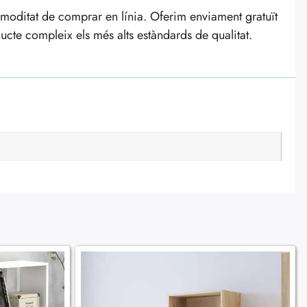
moditat de comprar en línia. Oferim enviament gratuït
te compleix els més alts estàndards de qualitat.