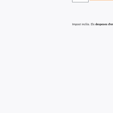
Impost inclòs. Els
despeses d'e