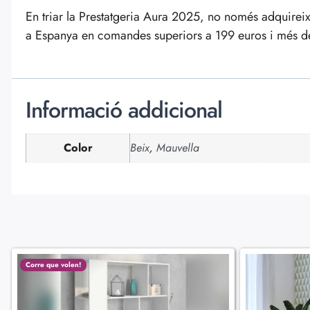
En triar la Prestatgeria Aura 2025, no només adquirei
a Espanya en comandes superiors a 199 euros i més de 
Informació addicional
Color
Beix
,
Mauvella
Corre que volen!