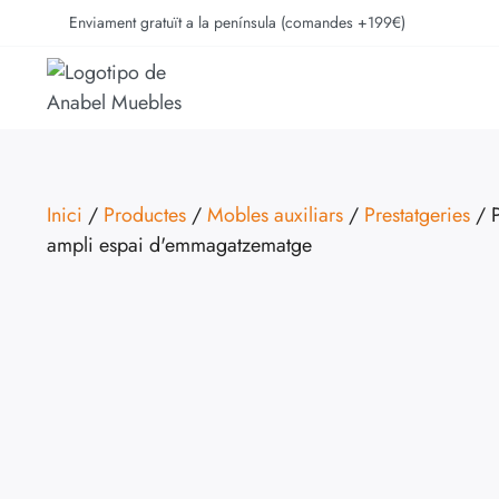
Enviament gratuït a la península (comandes +199€)
Inici
/
Productes
/
Mobles auxiliars
/
Prestatgeries
/ P
ampli espai d'emmagatzematge