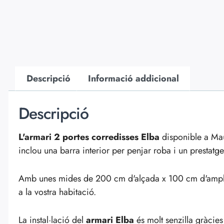
Descripció
Informació addicional
Descripció
L'armari 2 portes corredisses Elba
disponible a Ma
inclou una barra interior per penjar roba i un prestat
Amb unes mides de 200 cm d'alçada x 100 cm d'amplad
a la vostra habitació.
La instal·lació del
armari Elba
és molt senzilla gràcies