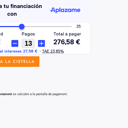
A LA CISTELLA
nviament
es calculen a la pantalla de pagament.