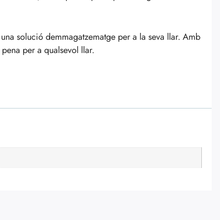
n una solució demmagatzematge per a la seva llar. Amb
a pena per a qualsevol llar.