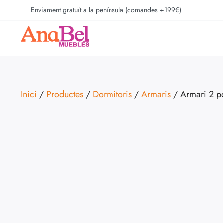
Enviament gratuït a la península (comandes +199€)
Inici
/
Productes
/
Dormitoris
/
Armaris
/ Armari 2 po