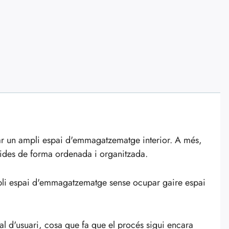
ar un ampli espai d'emmagatzematge interior. A més,
erides de forma ordenada i organitzada.
pli espai d'emmagatzematge sense ocupar gaire espai
ual d'usuari, cosa que fa que el procés sigui encara