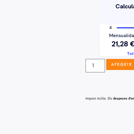
AFEGEIX 
Impost inclòs. Els
despeses d'e