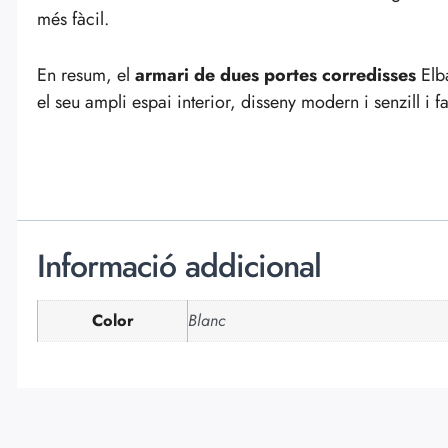
més fàcil.
En resum, el
armari de dues portes corredisses
Elba
el seu ampli espai interior, disseny modern i senzill i fa
Informació addicional
Color
Blanc