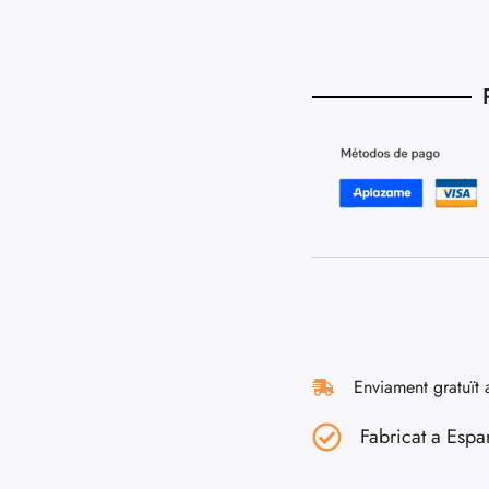
Enviament gratuït 
Fabricat a Espa