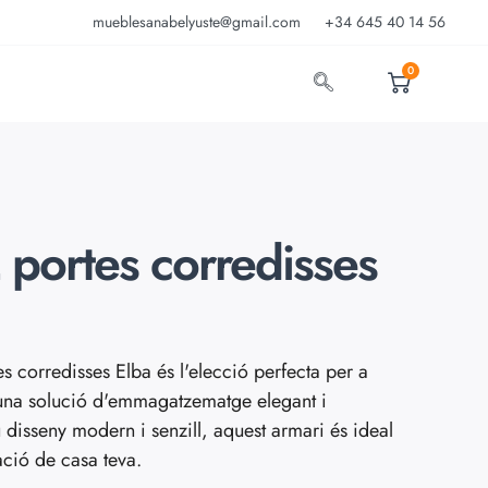
mueblesanabelyuste@gmail.com
+34 645 40 14 56
0
 portes corredisses
s corredisses Elba és l'elecció perfecta per a
una solució d'emmagatzematge elegant i
 disseny modern i senzill, aquest armari és ideal
ació de casa teva.