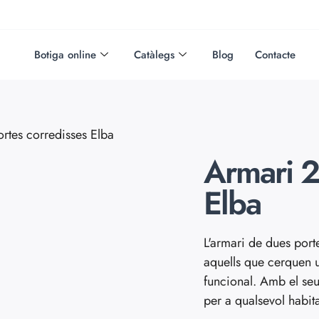
Botiga online
Catàlegs
Blog
Contacte
rtes corredisses Elba
Armari 2
Elba
L'armari de dues porte
aquells que cerquen 
funcional. Amb el seu
per a qualsevol habit