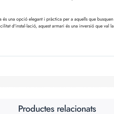
 és una opció elegant i pràctica per a aquells que busque
cilitat d'instal·lació, aquest armari és una inversió que val l
Productes relacionats