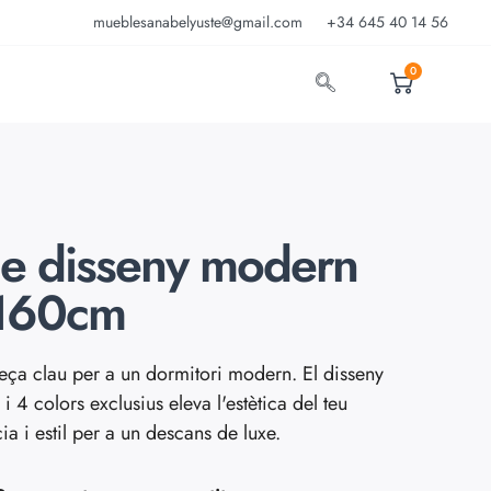
mueblesanabelyuste@gmail.com
+34 645 40 14 56
0
de disseny modern
 160cm
peça clau per a un dormitori modern. El disseny
4 colors exclusius eleva l'estètica del teu
a i estil per a un descans de luxe.