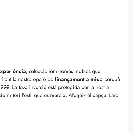
xperiència
, seleccionem només mobles que
fitant la nostra opció de
finançament a mida
perquè
99€. La teva inversió està protegida per la nostra
dormitori l'estil que es mereix. Afegeix el capçal Lara