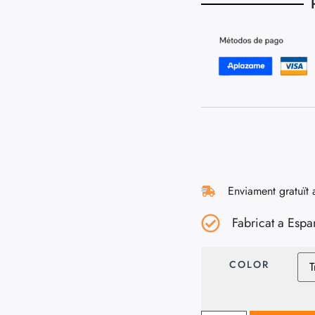
Enviament gratuït 
Fabricat a Espa
COLOR