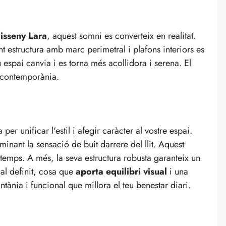
isseny Lara
, aquest somni es converteix en realitat.
t estructura amb marc perimetral i plafons interiors es
u espai canvia i es torna més acollidora i serena. El
ia contemporània.
r unificar l'estil i afegir caràcter al vostre espai.
inant la sensació de buit darrere del llit. Aquest
temps. A més, la seva estructura robusta garanteix un
cal definit, cosa que
aporta equilibri visual
i una
tània i funcional que millora el teu benestar diari.