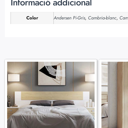
Informació addicional
Color
Andersen Pi-Gris
,
Cambria-blanc
,
Camb