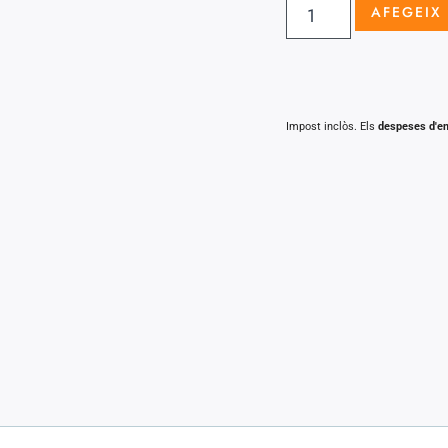
AFEGEIX 
Impost inclòs. Els
despeses d'e