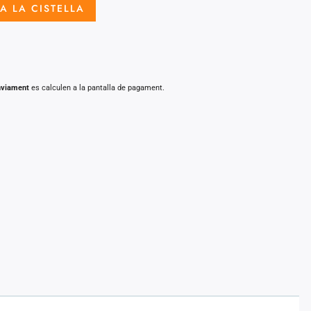
A LA CISTELLA
nviament
es calculen a la pantalla de pagament.