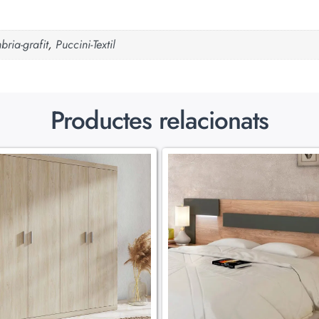
ria-grafit
,
Puccini-Textil
Productes relacionats