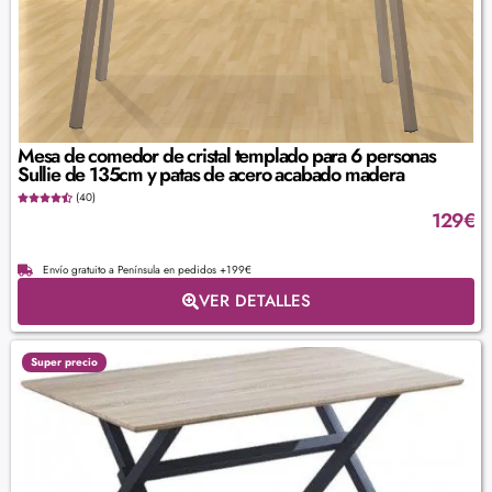
Mesa de comedor de cristal templado para 6 personas
Sullie de 135cm y patas de acero acabado madera
(40)
129
€
Envío gratuito a Península en pedidos +199€
VER DETALLES
Super precio