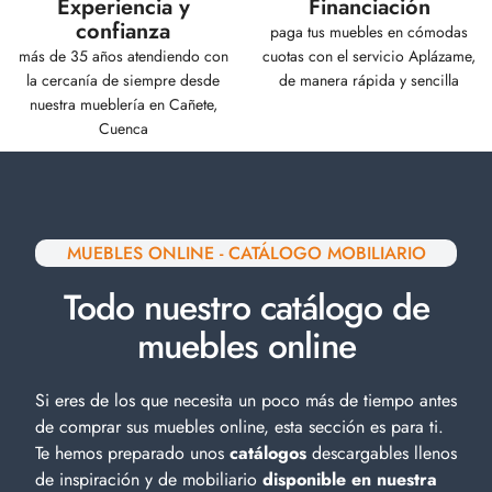
Experiencia y
Financiación
confianza
paga tus muebles en cómodas
más de 35 años atendiendo con
cuotas con el servicio Aplázame,
la cercanía de siempre desde
de manera rápida y sencilla
nuestra mueblería en Cañete,
Cuenca
MUEBLES ONLINE - CATÁLOGO MOBILIARIO
Todo nuestro catálogo de
muebles online
Si eres de los que necesita un poco más de tiempo antes
de comprar sus muebles online, esta sección es para ti.
Te hemos preparado unos
catálogos
descargables llenos
de inspiración y de
mobiliario
disponible en nuestra