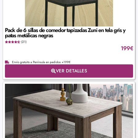
Pack de 6 sillas de comedor tapizadas Zuni en tela gris y
patas metálicas negras
(21)
199
€
Envío gratuito a Península en pedidos +199€
VER DETALLES