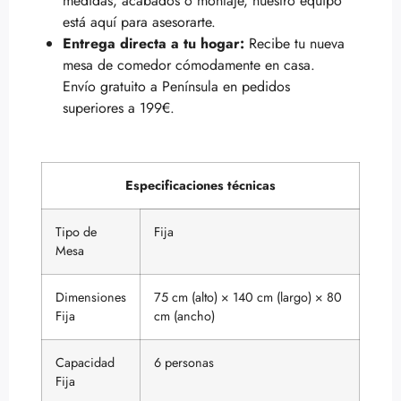
medidas, acabados o montaje, nuestro equipo
está aquí para asesorarte.
Entrega directa a tu hogar:
Recibe tu nueva
mesa de comedor cómodamente en casa.
Envío gratuito a Península en pedidos
superiores a 199€.
Especificaciones técnicas
Tipo de
Fija
Mesa
Dimensiones
75 cm (alto) × 140 cm (largo) × 80
Fija
cm (ancho)
Capacidad
6 personas
Fija