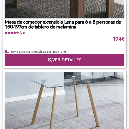
Mesa de comedor extensible Lena para 6 a 8 personas de
150-197cm de tablero de melamina
(28)
194
€
Envío gratuito a Península en pedidos +199€
VER DETALLES