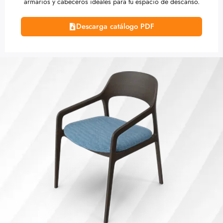
armarios y cabeceros ideales para tu espacio de descanso.
Descarga catálogo PDF