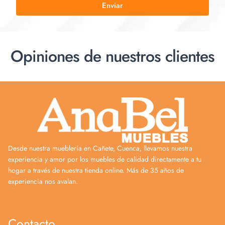
Enviar
Opiniones de nuestros clientes
Desde nuestra mueblería en Cañete, Cuenca, llevamos nuestra
experiencia y amor por los muebles de calidad directamente a tu
hogar a través de nuestra tienda online. Más de 35 años de
experiencia nos avalan.
Contacto