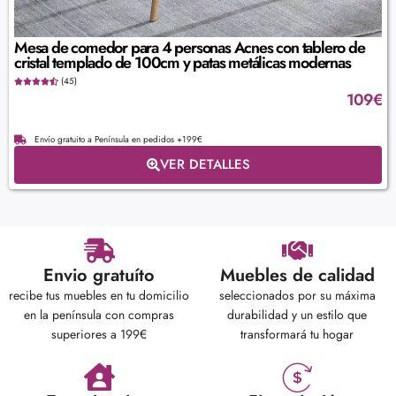
Mesa de comedor para 4 personas Acnes con tablero de
cristal templado de 100cm y patas metálicas modernas
(45)
109
€
Envío gratuito a Península en pedidos +199€
VER DETALLES
Envio gratuíto
Muebles de calidad
recibe tus muebles en tu domicilio
seleccionados por su máxima
en la península con compras
durabilidad y un estilo que
superiores a 199€
transformará tu hogar