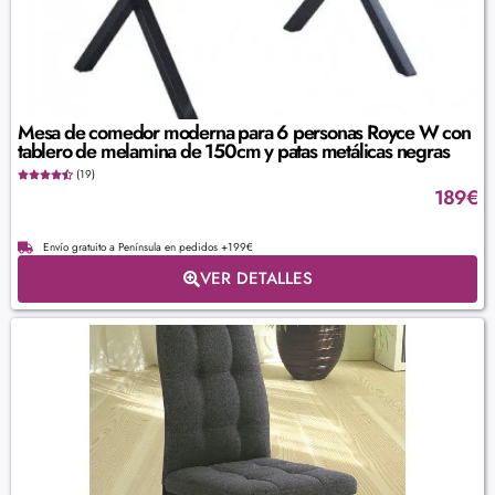
Mesa de comedor moderna para 6 personas Royce W con
tablero de melamina de 150cm y patas metálicas negras
(19)
189
€
Envío gratuito a Península en pedidos +199€
VER DETALLES