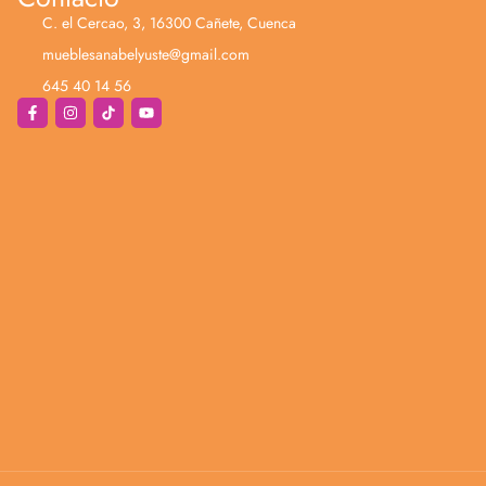
C. el Cercao, 3, 16300 Cañete, Cuenca
mueblesanabelyuste@gmail.com
645 40 14 56