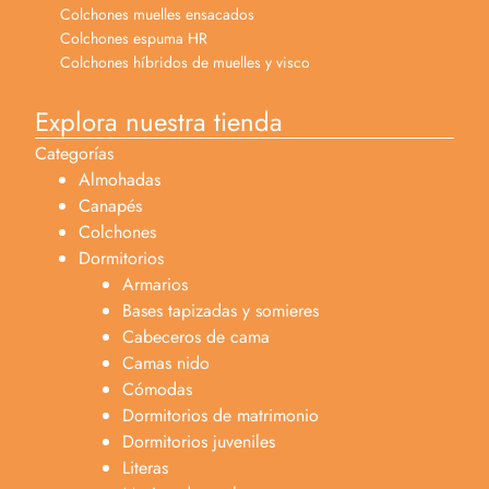
Colchones muelles ensacados
Colchones espuma HR
Colchones híbridos de muelles y visco
Explora nuestra tienda
Categorías
Almohadas
Canapés
Colchones
Dormitorios
Armarios
Bases tapizadas y somieres
Cabeceros de cama
Camas nido
Cómodas
Dormitorios de matrimonio
Dormitorios juveniles
Literas