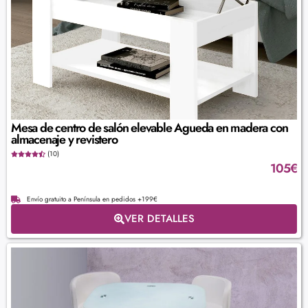
Mesa de centro de salón elevable Agueda en madera con
almacenaje y revistero
(10)
105
€
Envío gratuito a Península en pedidos +199€
VER DETALLES