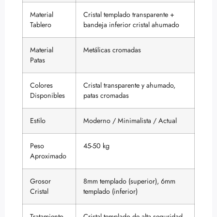
Material
Cristal templado transparente +
Tablero
bandeja inferior cristal ahumado
Material
Metálicas cromadas
Patas
Colores
Cristal transparente y ahumado,
Disponibles
patas cromadas
Estilo
Moderno / Minimalista / Actual
Peso
45-50 kg
Aproximado
Grosor
8mm templado (superior), 6mm
Cristal
templado (inferior)
Tratamiento
Cristal templado de alta seguridad