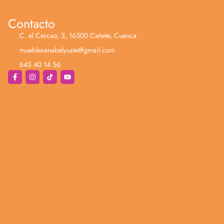
Contacto
C. el Cercao, 3, 16300 Cañete, Cuenca
mueblesanabelyuste@gmail.com
645 40 14 56