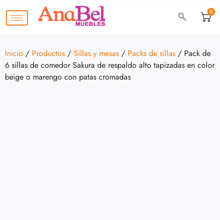
0
Inicio
/
Productos
/
Sillas y mesas
/
Packs de sillas
/ Pack de
6 sillas de comedor Sakura de respaldo alto tapizadas en color
beige o marengo con patas cromadas