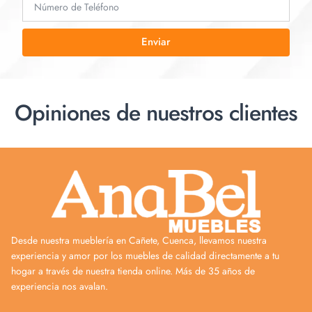
Enviar
Opiniones de nuestros clientes
Desde nuestra mueblería en Cañete, Cuenca, llevamos nuestra
experiencia y amor por los muebles de calidad directamente a tu
hogar a través de nuestra tienda online. Más de 35 años de
experiencia nos avalan.