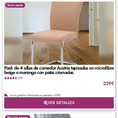
Envío rápido
Pack de 4 sillas de comedor Austria tapizadas en microfibra
beige o marengo con patas cromadas
(19)
229
€
Envío gratuito a Península en pedidos +199€
VER DETALLES
Elección experto