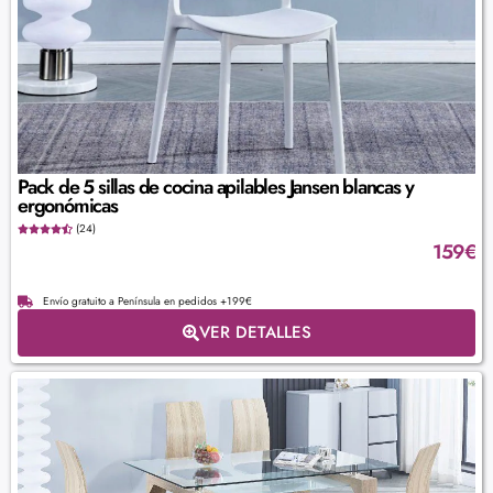
Pack de 5 sillas de cocina apilables Jansen blancas y
ergonómicas
(24)
159
€
Envío gratuito a Península en pedidos +199€
VER DETALLES