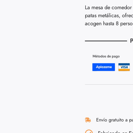
La mesa de comedor A
patas metálicas, ofr
acogen hasta 8 persona
P
Envío gratuito a p