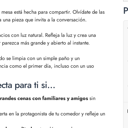
P
 mesa está hecha para compartir. Olvídate de las
a una pieza que invita a la conversación.
acios con luz natural. Refleja la luz y crea una
parezca más grande y abierto al instante.
lado se limpia con un simple paño y un
encia como el primer día, incluso con un uso
cta para ti si…
randes cenas con familiares y amigos
sin
rta en la protagonista de tu comedor y refleje un