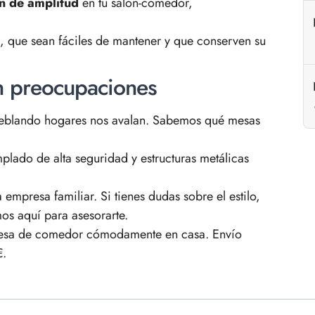
ón de amplitud
en tu salón-comedor,
, que sean fáciles de mantener y que conserven su
n preocupaciones
blando hogares nos avalan. Sabemos qué mesas
plado de alta seguridad y estructuras metálicas
mpresa familiar. Si tienes dudas sobre el estilo,
mos aquí para asesorarte.
esa de comedor cómodamente en casa. Envío
€.