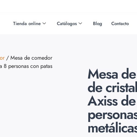
Tienda online
Catálogos
Blog
Contacto
or
/ Mesa de comedor
a 8 personas con patas
Mesa de
de crista
Axiss de
personas
metálica