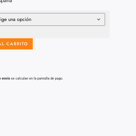
spaña
AL CARRITO
e envío
se calculan en la pantalla de pago.