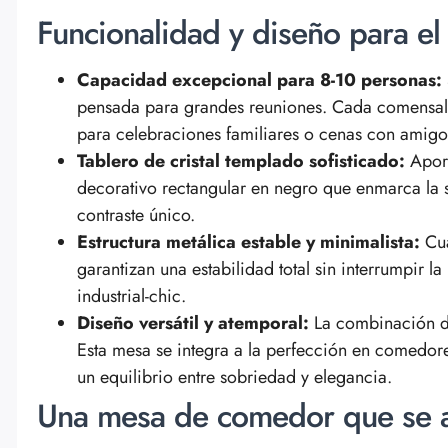
Funcionalidad y diseño para el
Capacidad excepcional para 8-10 personas:
pensada para grandes reuniones. Cada comensal 
para celebraciones familiares o cenas con amigo
Tablero de cristal templado sofisticado:
Aport
decorativo rectangular en negro que enmarca la 
contraste único.
Estructura metálica estable y minimalista:
Cua
garantizan una estabilidad total sin interrumpir la
industrial-chic.
Diseño versátil y atemporal:
La combinación de
Esta mesa se integra a la perfección en comedore
un equilibrio entre sobriedad y elegancia.
Una mesa de comedor que se a