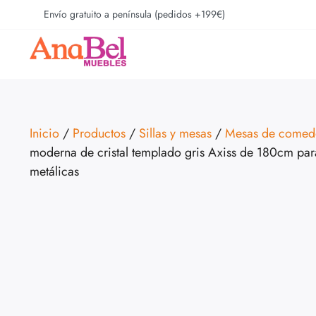
Envío gratuito a península (pedidos +199€)
Inicio
/
Productos
/
Sillas y mesas
/
Mesas de comed
moderna de cristal templado gris Axiss de 180cm par
metálicas