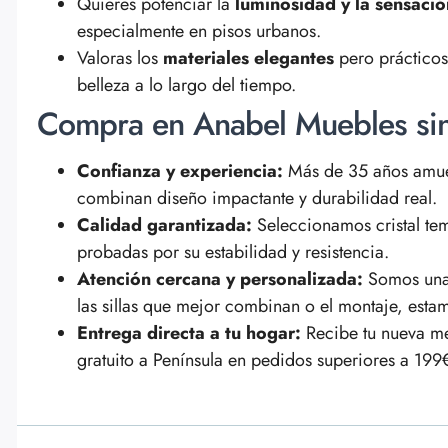
Quieres potenciar la
luminosidad y la sensaci
especialmente en pisos urbanos.
Valoras los
materiales elegantes
pero prácticos
belleza a lo largo del tiempo.
Compra en Anabel Muebles si
Confianza y experiencia:
Más de 35 años amue
combinan diseño impactante y durabilidad real.
Calidad garantizada:
Seleccionamos cristal tem
probadas por su estabilidad y resistencia.
Atención cercana y personalizada:
Somos una e
las sillas que mejor combinan o el montaje, esta
Entrega directa a tu hogar:
Recibe tu nueva m
gratuito a Península en pedidos superiores a 199