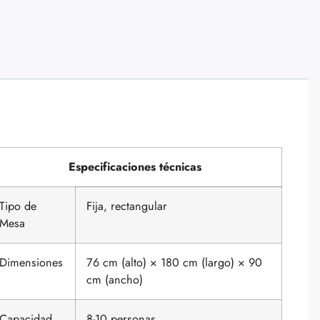
Especificaciones técnicas
Tipo de
Fija, rectangular
Mesa
Dimensiones
76 cm (alto) × 180 cm (largo) × 90
cm (ancho)
Capacidad
8-10 personas