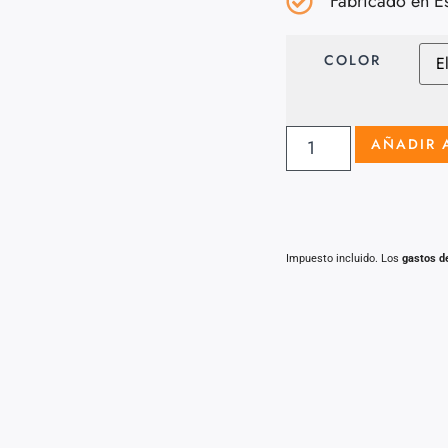
Fabricado en E
COLOR
AÑADIR 
Impuesto incluido. Los
gastos d