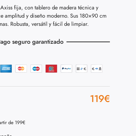
xiss fija, con tablero de madera técnica y
ece amplitud y diseño moderno. Sus 180×90 cm
s. Robusta, versátil y fácil de limpiar.
ago seguro garantizado
119
€
artir de 199€