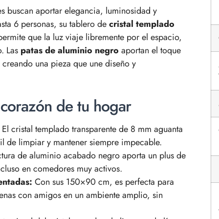
s buscan aportar elegancia, luminosidad y
asta 6 personas, su tablero de
cristal templado
mite que la luz viaje libremente por el espacio,
o. Las
patas de aluminio negro
aportan el toque
d, creando una pieza que une diseño y
 corazón de tu hogar
El cristal templado transparente de 8 mm aguanta
cil de limpiar y mantener siempre impecable.
ctura de aluminio acabado negro aporta un plus de
incluso en comedores muy activos.
entadas:
Con sus 150×90 cm, es perfecta para
cenas con amigos en un ambiente amplio, sin