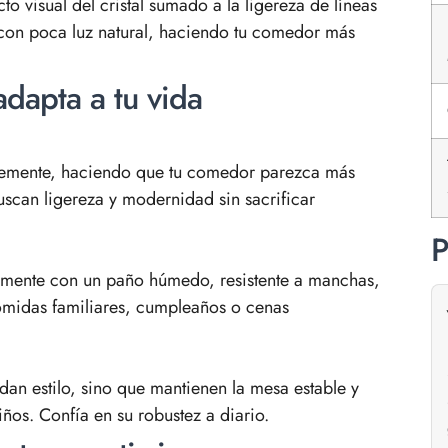
cto visual del cristal sumado a la ligereza de líneas
con poca luz natural, haciendo tu comedor más
dapta a tu vida
libremente, haciendo que tu comedor parezca más
scan ligereza y modernidad sin sacrificar
P
idamente con un paño húmedo, resistente a manchas,
omidas familiares, cumpleaños o cenas
an estilo, sino que mantienen la mesa estable y
ños. Confía en su robustez a diario.