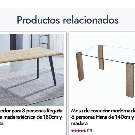
Productos relacionados
dor para 8 personas Regatta
Mesa de comedor moderna de 
de madera técnica de 180cm y
6 personas Hana de 140cm y 
as
madera
(33)