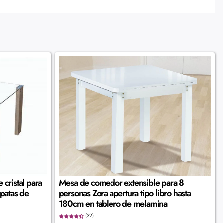
cristal para
Mesa de comedor extensible para 8
patas de
personas Zora apertura tipo libro hasta
180cm en tablero de melamina
(32)