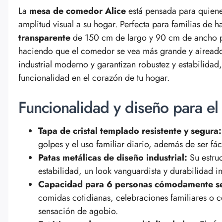
La
mesa de comedor Alice
está pensada para quiene
amplitud visual a su hogar. Perfecta para familias de h
transparente
de 150 cm de largo y 90 cm de ancho per
haciendo que el comedor se vea más grande y airead
industrial moderno y garantizan robustez y estabilida
funcionalidad en el corazón de tu hogar.
Funcionalidad y diseño para el
Tapa de cristal templado resistente y segura:
golpes y el uso familiar diario, además de ser fá
Patas metálicas de diseño industrial:
Su estru
estabilidad, un look vanguardista y durabilidad 
Capacidad para 6 personas cómodamente s
comidas cotidianas, celebraciones familiares o 
sensación de agobio.