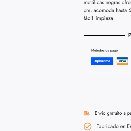
metálicas negras ofr
cm, acomoda hasta 6
fácil limpieza.
P
Envío gratuito a p
Fabricado en E