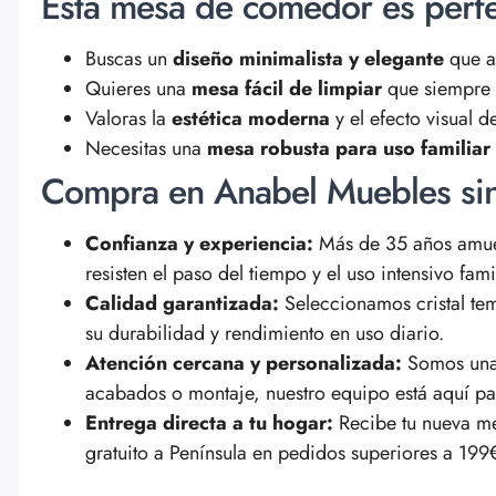
Esta mesa de comedor es perfe
Buscas un
diseño minimalista y elegante
que a
Quieres una
mesa fácil de limpiar
que siempre 
Valoras la
estética moderna
y el efecto visual d
Necesitas una
mesa robusta para uso familiar
Compra en Anabel Muebles si
Confianza y experiencia:
Más de 35 años amue
resisten el paso del tiempo y el uso intensivo famil
Calidad garantizada:
Seleccionamos cristal tem
su durabilidad y rendimiento en uso diario.
Atención cercana y personalizada:
Somos una 
acabados o montaje, nuestro equipo está aquí par
Entrega directa a tu hogar:
Recibe tu nueva m
gratuito a Península en pedidos superiores a 199