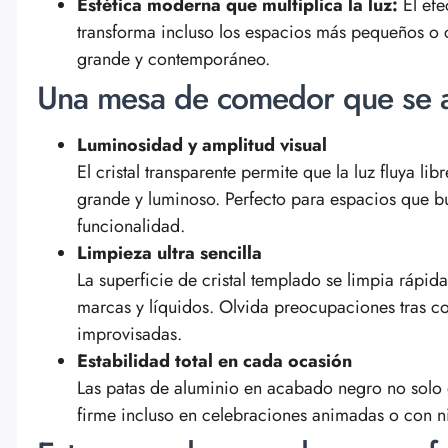
Estética moderna que multiplica la luz:
El efe
transforma incluso los espacios más pequeños o 
grande y contemporáneo.
Una mesa de comedor que se a
Luminosidad y amplitud visual
El cristal transparente permite que la luz fluya 
grande y luminoso. Perfecto para espacios que bu
funcionalidad.
Limpieza ultra sencilla
La superficie de cristal templado se limpia ráp
marcas y líquidos. Olvida preocupaciones tras c
improvisadas.
Estabilidad total en cada ocasión
Las patas de aluminio en acabado negro no solo d
firme incluso en celebraciones animadas o con ni