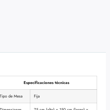
Especificaciones técnicas
Tipo de Mesa
Fija
Dimensiones
75 cm (alto) × 150 cm (largo) ×