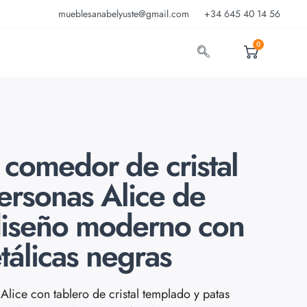
mueblesanabelyuste@gmail.com
+34 645 40 14 56
0
comedor de cristal
ersonas Alice de
iseño moderno con
tálicas negras
lice con tablero de cristal templado y patas