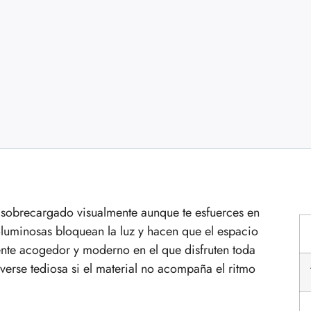
sobrecargado visualmente aunque te esfuerces en
luminosas bloquean la luz y hacen que el espacio
ente acogedor y moderno en el que disfruten toda
verse tediosa si el material no acompaña el ritmo