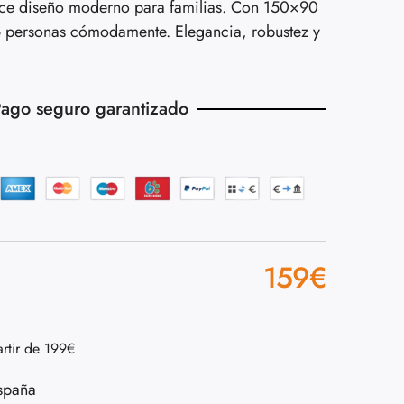
ece diseño moderno para familias. Con 150×90
 personas cómodamente. Elegancia, robustez y
ago seguro garantizado
159
€
artir de 199€
spaña