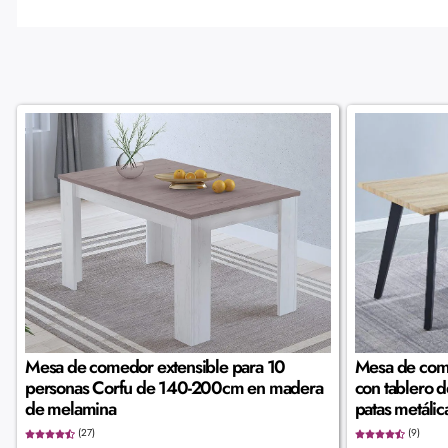
Mesa de comedor extensible para 10
Mesa de come
personas Corfu de 140-200cm en madera
con tablero 
de melamina
patas metálic
(27)
(9)