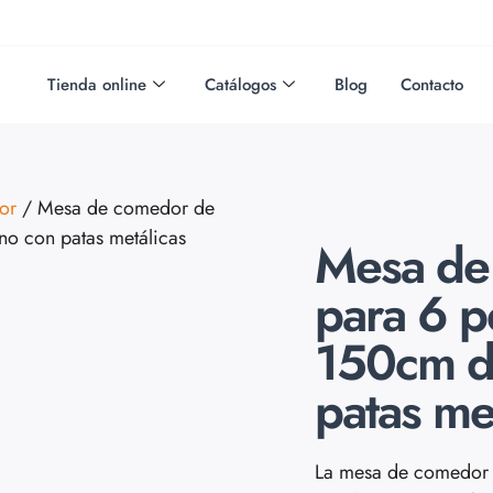
Tienda online
Catálogos
Blog
Contacto
or
/ Mesa de comedor de
no con patas metálicas
Mesa de 
para 6 p
150cm d
patas me
La mesa de comedor A