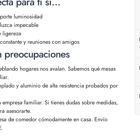
cta para ti si…
porte luminosidad
luzca impecable
e ligereza
constante y reuniones con amigos
n preocupaciones
blando hogares nos avalan. Sabemos qué mesas
iar.
plado y aluminio de alta resistencia probados por
empresa familiar. Si tienes dudas sobre medidas,
a asesorarte.
esa de comedor cómodamente en casa. Envío
€.