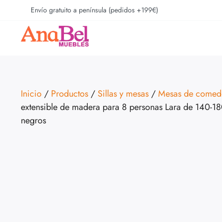
Envío gratuito a península (pedidos +199€)
Inicio
/
Productos
/
Sillas y mesas
/
Mesas de comed
extensible de madera para 8 personas Lara de 140-180
negros