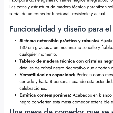
Las patas y estructura de madera técnica garantizan sol
social de un comedor funcional, resistente y actual.
Funcionalidad y diseño para el
Sistema extensible práctico y robusto:
Ajusta
180 cm gracias a un mecanismo sencillo y fiable
cualquier momento.
Tablero de madera técnica con cristales negr
detalles de cristal negro decorativo que aportan 
Versatilidad en capacidad:
Perfecta como mes
cerrado y hasta 8 personas cuando está extendida
celebraciones.
Estética contemporánea:
Acabados en blanco o 
negro convierten esta mesa comedor extensible 
Una mesa de comedor que se a