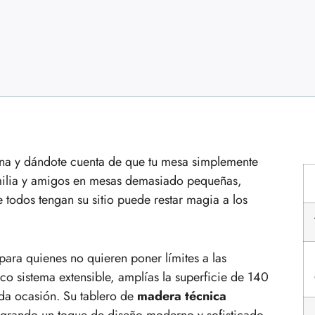
na y dándote cuenta de que tu mesa simplemente
amilia y amigos en mesas demasiado pequeñas,
 todos tengan su sitio puede restar magia a los
ara quienes no quieren poner límites a las
co sistema extensible, amplías la superficie de 140
da ocasión. Su tablero de
madera técnica
logrando un toque de diseño moderno y sofisticado.