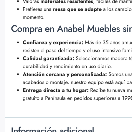
Valoras
materiales resistentes
, fáciles de mante
Prefieres una
mesa que se adapte
a los cambios
momento.
Compra en Anabel Muebles si
Confianza y experiencia:
Más de 35 años amue
resisten el paso del tiempo y el uso intensivo famil
Calidad garantizada:
Seleccionamos madera téc
durabilidad y rendimiento en uso diario.
Atención cercana y personalizada:
Somos una 
acabados o montaje, nuestro equipo está aquí par
Entrega directa a tu hogar:
Recibe tu nueva m
gratuito a Península en pedidos superiores a 199
Información adicional