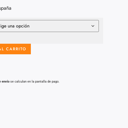
spaña
AL CARRITO
e envío
se calculan en la pantalla de pago.