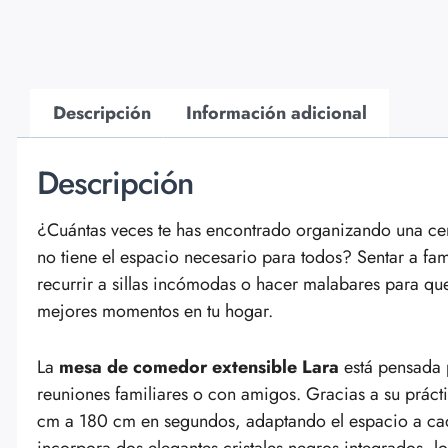
Descripción
Información adicional
Descripción
¿Cuántas veces te has encontrado organizando una ce
no tiene el espacio necesario para todos? Sentar a f
recurrir a sillas incómodas o hacer malabares para que
mejores momentos en tu hogar.
La
mesa de comedor extensible Lara
está pensada p
reuniones familiares o con amigos. Gracias a su prácti
cm a 180 cm en segundos, adaptando el espacio a ca
incorpora dos elegantes cristales negros integrados, 