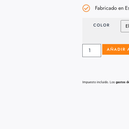
Fabricado en E
COLOR
AÑADIR 
Impuesto incluido. Los
gastos d