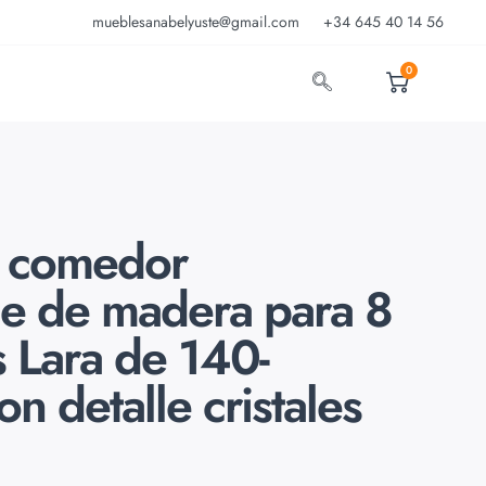
mueblesanabelyuste@gmail.com
+34 645 40 14 56
0
 comedor
le de madera para 8
 Lara de 140-
n detalle cristales