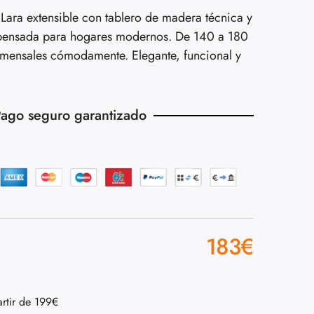
ara extensible con tablero de madera técnica y
á pensada para hogares modernos. De 140 a 180
mensales cómodamente. Elegante, funcional y
ago seguro garantizado
183
€
artir de 199€