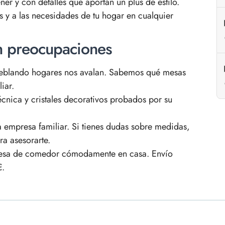
ner y con detalles que aportan un plus de estilo.
 y a las necesidades de tu hogar en cualquier
n preocupaciones
blando hogares nos avalan. Sabemos qué mesas
iar.
nica y cristales decorativos probados por su
empresa familiar. Si tienes dudas sobre medidas,
a asesorarte.
esa de comedor cómodamente en casa. Envío
€.