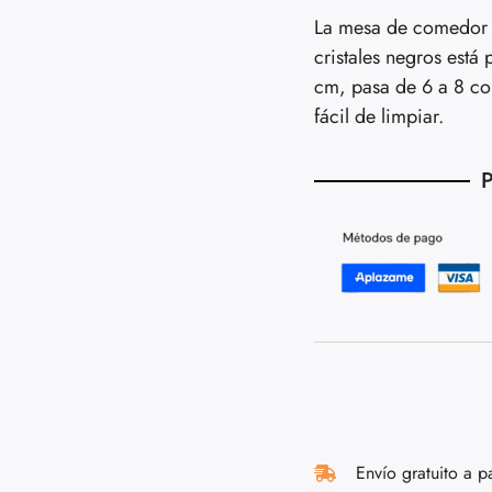
La mesa de comedor L
cristales negros est
cm, pasa de 6 a 8 co
fácil de limpiar.
P
Envío gratuito a p