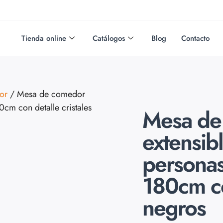
Tienda online
Catálogos
Blog
Contacto
or
/ Mesa de comedor
cm con detalle cristales
Mesa de
extensib
personas
180cm co
negros