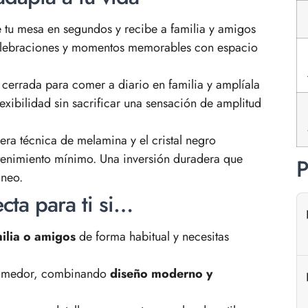
 tu mesa en segundos y recibe a familia y amigos
elebraciones y momentos memorables con espacio
a cerrada para comer a diario en familia y amplíala
lexibilidad sin sacrificar una sensación de amplitud
ra técnica de melamina y el cristal negro
enimiento mínimo. Una inversión duradera que
P
áneo.
cta para ti si…
ilia o amigos
de forma habitual y necesitas
comedor, combinando
diseño moderno y