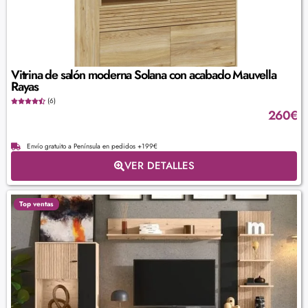
Vitrina de salón moderna Solana con acabado Mauvella
Rayas
(6)
260
€
Envío gratuito a Península en pedidos +199€
VER DETALLES
Top ventas