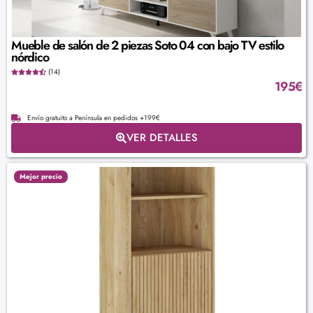
Mueble de salón de 2 piezas Soto 04 con bajo TV estilo
nórdico
(14)
195
€
Envío gratuito a Península en pedidos +199€
VER DETALLES
Mejor precio