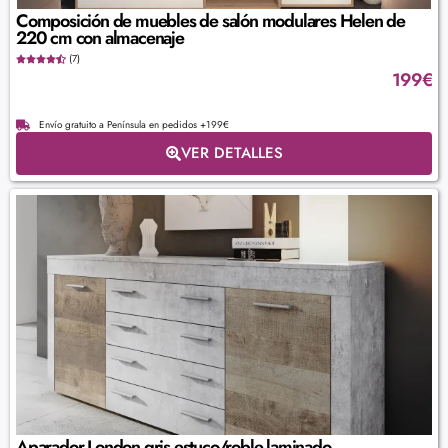
Composición de muebles de salón modulares Helen de
220 cm con almacenaje
(7)
199
€
Envío gratuito a Península en pedidos +199€
VER DETALLES
Aparador London gris estuco/roble laminado