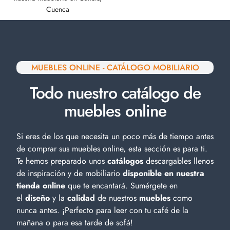
Cuenca
MUEBLES ONLINE - CATÁLOGO MOBILIARIO
Todo nuestro catálogo de
muebles online
Si eres de los que necesita un poco más de tiempo antes
de comprar sus muebles online, esta sección es para ti.
Te hemos preparado unos
catálogos
descargables llenos
de inspiración y de
mobiliario
disponible en nuestra
tienda online
que te encantará. Sumérgete en
el
diseño
y la
calidad
de nuestros
muebles
como
nunca antes. ¡Perfecto para leer con tu café de la
mañana o para esa tarde de sofá!