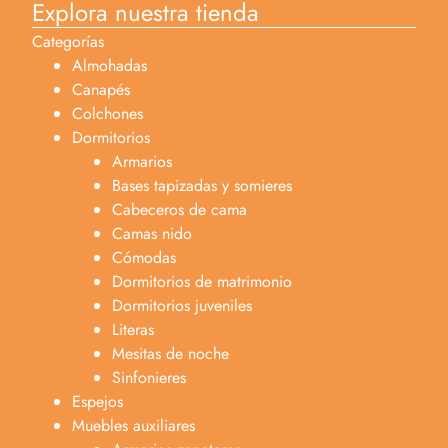
Explora nuestra tienda
Categorías
Almohadas
Canapés
Colchones
Dormitorios
Armarios
Bases tapizadas y somieres
Cabeceros de cama
Camas nido
Cómodas
Dormitorios de matrimonio
Dormitorios juveniles
Literas
Mesitas de noche
Sinfonieres
Espejos
Muebles auxiliares