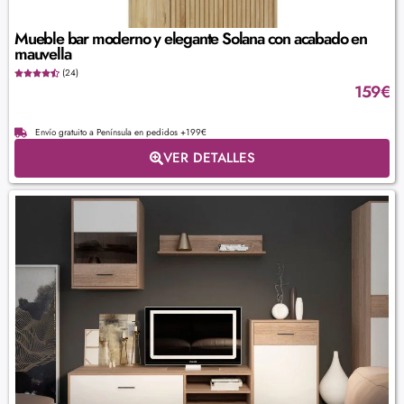
Mueble bar moderno y elegante Solana con acabado en
mauvella
(24)
159
€
Envío gratuito a Península en pedidos +199€
VER DETALLES