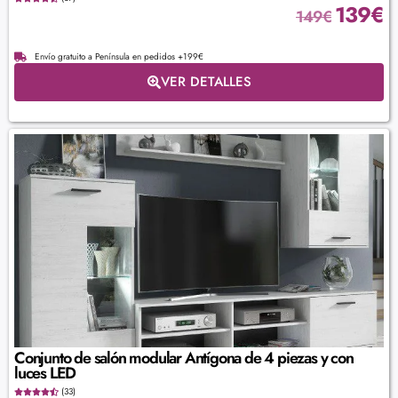
139
€
149
€
Envío gratuito a Península en pedidos +199€
VER DETALLES
Conjunto de salón modular Antígona de 4 piezas y con
luces LED
(33)