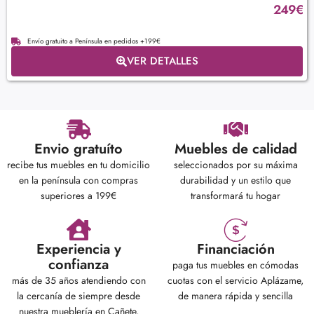
249
€
Envío gratuito a Península en pedidos +199€
VER DETALLES
Envio gratuíto
Muebles de calidad
recibe tus muebles en tu domicilio
seleccionados por su máxima
en la península con compras
durabilidad y un estilo que
superiores a 199€
transformará tu hogar
Experiencia y
Financiación
confianza
paga tus muebles en cómodas
más de 35 años atendiendo con
cuotas con el servicio Aplázame,
la cercanía de siempre desde
de manera rápida y sencilla
nuestra mueblería en Cañete,