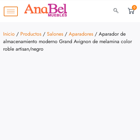
0
Inicio
/
Productos
/
Salones
/
Aparadores
/ Aparador de
almacenamiento moderno Grand Avignon de melamina color
roble artisan/negro