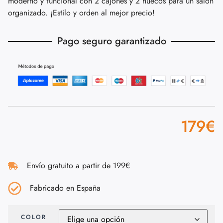
moderno y funcional con 2 cajones y 2 huecos para un salón
organizado. ¡Estilo y orden al mejor precio!
Pago seguro garantizado
179
€
Envío gratuito a partir de 199€
Fabricado en España
COLOR