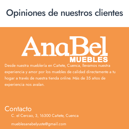
Opiniones de nuestros clientes
Desde nuestra mueblería en Cañete, Cuenca, llevamos nuestra
experiencia y amor por los muebles de calidad directamente a tu
hogar a través de nuestra tienda online. Más de 35 años de
experiencia nos avalan.
Contacto
C. el Cercao, 3, 16300 Cañete, Cuenca
mueblesanabelyuste@gmail.com