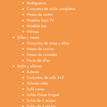
Bodegueros
Conjuntos de salón completos
Mesas de centro
Muebles bajo TV
Muebles bar
Vitrinas
Sillas y mesas
Conjuntos de mesa y sillas
Mesas de cocina
Mesas de comedor
Packs de sillas
Sofás y sillones
Butacas
Conjuntos de sofá 3+2
Sillones relax
Sofá cama
Sofás chaise longue
Sofás de 2 plazas
Anabel
Sofás de 3 plazas