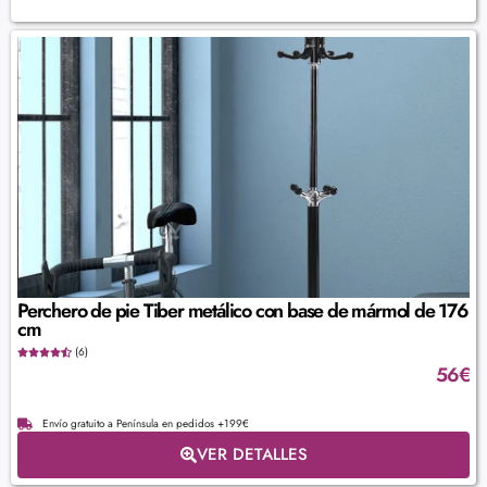
Perchero de pie Tiber metálico con base de mármol de 176
cm
(6)
56
€
Envío gratuito a Península en pedidos +199€
VER DETALLES