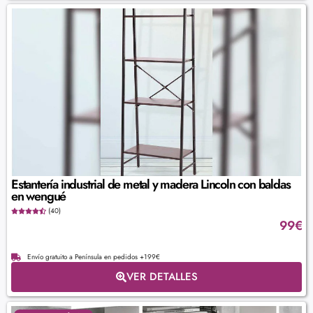
Estantería industrial de metal y madera Lincoln con baldas
en wengué
(40)
99
€
Envío gratuito a Península en pedidos +199€
VER DETALLES