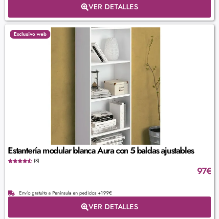
VER DETALLES
Exclusivo web
Estantería modular blanca Aura con 5 baldas ajustables
(8)
97
€
Envío gratuito a Península en pedidos +199€
VER DETALLES