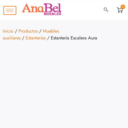
0
Inicio
/
Productos
/
Muebles
auxiliares
/
Estanterías
/ Estantería Escalera Aura