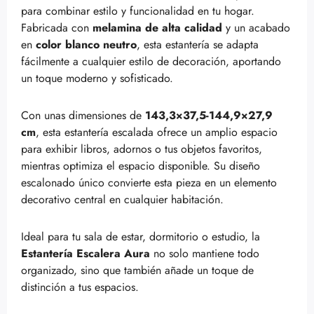
para combinar estilo y funcionalidad en tu hogar.
Fabricada con
melamina de alta calidad
y un acabado
en
color blanco neutro
, esta estantería se adapta
fácilmente a cualquier estilo de decoración, aportando
un toque moderno y sofisticado.
Con unas dimensiones de
143,3×37,5-144,9×27,9
cm
, esta estantería escalada ofrece un amplio espacio
para exhibir libros, adornos o tus objetos favoritos,
mientras optimiza el espacio disponible. Su diseño
escalonado único convierte esta pieza en un elemento
decorativo central en cualquier habitación.
Ideal para tu sala de estar, dormitorio o estudio, la
Estantería Escalera Aura
no solo mantiene todo
organizado, sino que también añade un toque de
distinción a tus espacios.