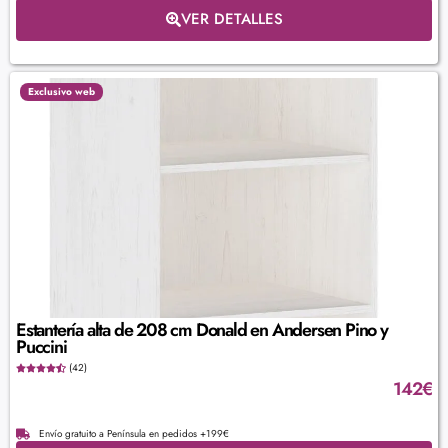
VER DETALLES
Exclusivo web
Estantería alta de 208 cm Donald en Andersen Pino y
Puccini
(42)
142
€
Envío gratuito a Península en pedidos +199€