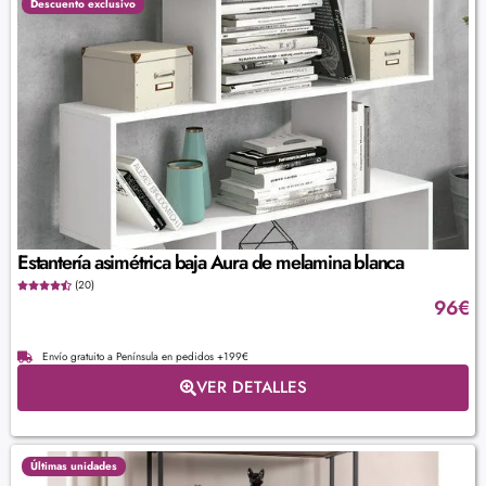
Descuento exclusivo
Estantería asimétrica baja Aura de melamina blanca
(20)
96
€
Envío gratuito a Península en pedidos +199€
VER DETALLES
Últimas unidades