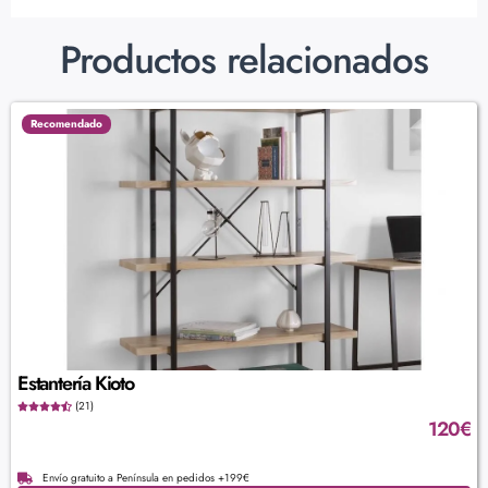
Productos relacionados
Recomendado
Estantería Kioto
(21)
120
€
Envío gratuito a Península en pedidos +199€