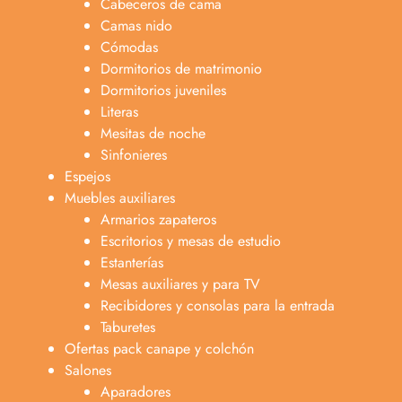
Cabeceros de cama
Camas nido
Cómodas
Dormitorios de matrimonio
Dormitorios juveniles
Literas
Mesitas de noche
Sinfonieres
Espejos
Muebles auxiliares
Armarios zapateros
Escritorios y mesas de estudio
Estanterías
Mesas auxiliares y para TV
Recibidores y consolas para la entrada
Taburetes
Ofertas pack canape y colchón
Salones
Aparadores