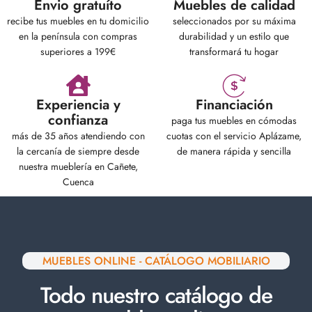
Envio gratuíto
Muebles de calidad
recibe tus muebles en tu domicilio
seleccionados por su máxima
en la península con compras
durabilidad y un estilo que
superiores a 199€
transformará tu hogar
Experiencia y
Financiación
confianza
paga tus muebles en cómodas
más de 35 años atendiendo con
cuotas con el servicio Aplázame,
la cercanía de siempre desde
de manera rápida y sencilla
nuestra mueblería en Cañete,
Cuenca
MUEBLES ONLINE - CATÁLOGO MOBILIARIO
Todo nuestro catálogo de