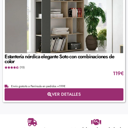
Estantería nórdica elegante Soto con combinaciones de
color
(10)
119
€
Envío gratuito a Península en pedidos +199€
VER DETALLES