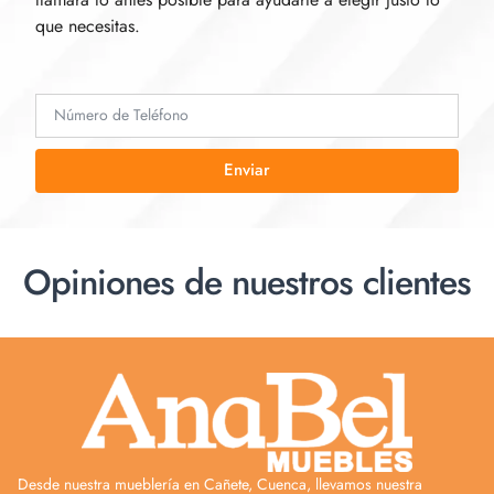
que necesitas.
Enviar
Opiniones de nuestros clientes
Desde nuestra mueblería en Cañete, Cuenca, llevamos nuestra