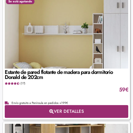
Se está agotando
Estante de pared flotante de madera para dormitorio
Donald de 202cm
(17)
59
€
Envío gratuito a Península en pedidos +199€
VER DETALLES