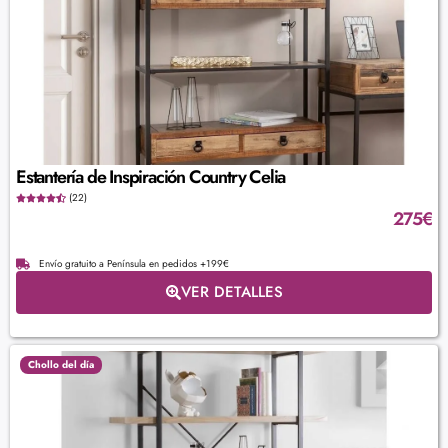
Estantería de Inspiración Country Celia
(22)
275
€
Envío gratuito a Península en pedidos +199€
VER DETALLES
Chollo del día