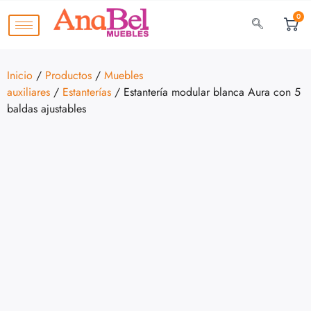
0
Inicio
/
Productos
/
Muebles
auxiliares
/
Estanterías
/ Estantería modular blanca Aura con 5
baldas ajustables