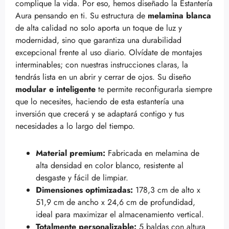
complique la vida. Por eso, hemos diseñado la Estantería
Aura pensando en ti. Su estructura de
melamina blanca
de alta calidad no solo aporta un toque de luz y
modernidad, sino que garantiza una durabilidad
excepcional frente al uso diario. Olvídate de montajes
interminables; con nuestras instrucciones claras, la
tendrás lista en un abrir y cerrar de ojos. Su diseño
modular e inteligente
te permite reconfigurarla siempre
que lo necesites, haciendo de esta estantería una
inversión que crecerá y se adaptará contigo y tus
necesidades a lo largo del tiempo.
Material premium:
Fabricada en melamina de
alta densidad en color blanco, resistente al
desgaste y fácil de limpiar.
Dimensiones optimizadas:
178,3 cm de alto x
51,9 cm de ancho x 24,6 cm de profundidad,
ideal para maximizar el almacenamiento vertical.
Totalmente personalizable:
5 baldas con altura