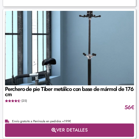
Perchero de pie Tiber metálico con base de mármol de 176
cm
(25)
56
€
Envío gratuito a Península en pedidos +199€
VER DETALLES