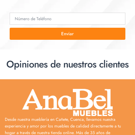
Enviar
Opiniones de nuestros clientes
Desde nuestra mueblería en Cañete, Cuenca, llevamos nuestra
experiencia y amor por los muebles de calidad directamente a tu
hogar a través de nuestra tienda online. Más de 35 años de