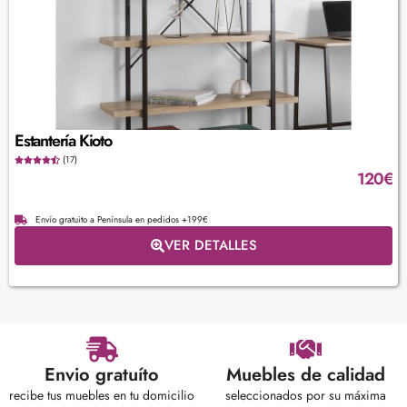
Estantería Kioto
(17)
120
€
Envío gratuito a Península en pedidos +199€
VER DETALLES
Envio gratuíto
Muebles de calidad
recibe tus muebles en tu domicilio
seleccionados por su máxima