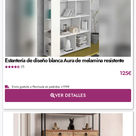
Estantería de diseño blanca Aura de melamina resistente
(7)
125
€
Envío gratuito a Península en pedidos +199€
VER DETALLES