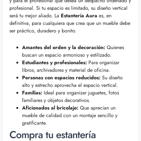
y para el profesional que desea un despacho ordenado y
profesional. Si tu espacio es limitado, su diseño vertical
será tu mejor aliado. La
Estantería Aura
es, en
definitiva, para cualquiera que crea que un mueble debe
ser práctico, duradero y bonito.
Amantes del orden y la decoración:
Quienes
buscan un espacio armonioso y estilizado.
Estudiantes y profesionales:
Para organizar
libros, archivadores y material de oficina.
Personas con espacios reducidos:
Su diseño
alto y estrecho aprovecha el espacio vertical.
Familias:
Ideal para organizar juguetes, fotos
familiares y objetos decorativos.
Aficionados al bricolaje:
Que aprecian un
mueble de calidad con un montaje sencillo y
gratificante.
Compra tu estantería