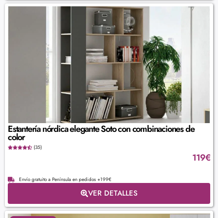
Estantería nórdica elegante Soto con combinaciones de
color
(35)
119
€
Envío gratuito a Península en pedidos +199€
VER DETALLES