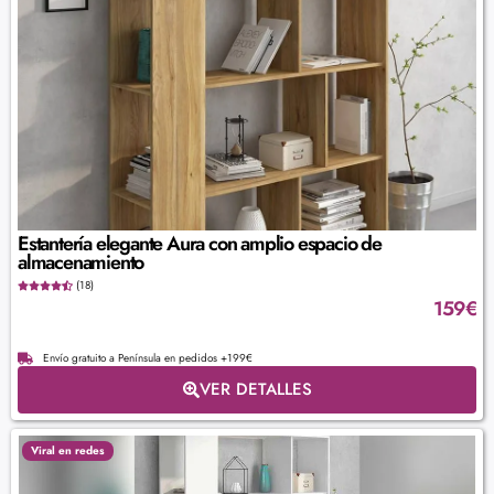
Estantería elegante Aura con amplio espacio de
almacenamiento
(18)
159
€
Envío gratuito a Península en pedidos +199€
VER DETALLES
Viral en redes