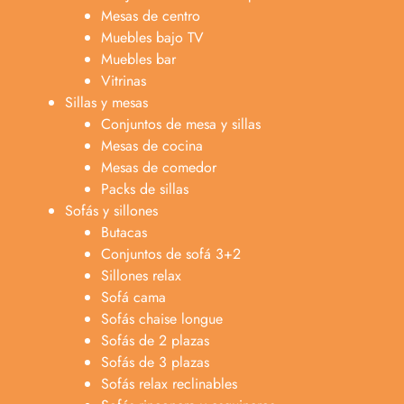
Mesas de centro
Muebles bajo TV
Muebles bar
Vitrinas
Sillas y mesas
Conjuntos de mesa y sillas
Mesas de cocina
Mesas de comedor
Packs de sillas
Sofás y sillones
Butacas
Conjuntos de sofá 3+2
Sillones relax
Sofá cama
Sofás chaise longue
Sofás de 2 plazas
Anabel
Sofás de 3 plazas
Asesora venta
A
Sofás relax reclinables
Lun-dom 9:00am-10pm