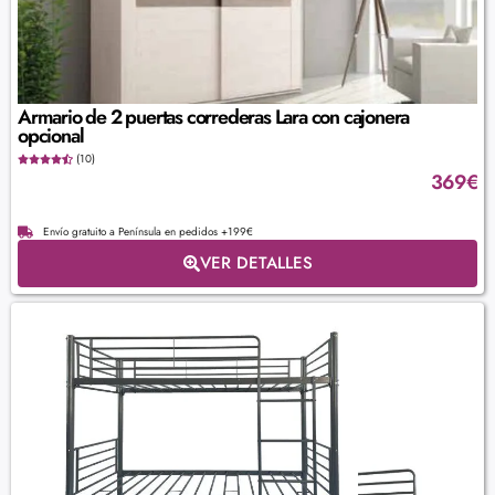
Armario de 2 puertas correderas Lara con cajonera
opcional
(10)
369
€
Envío gratuito a Península en pedidos +199€
VER DETALLES