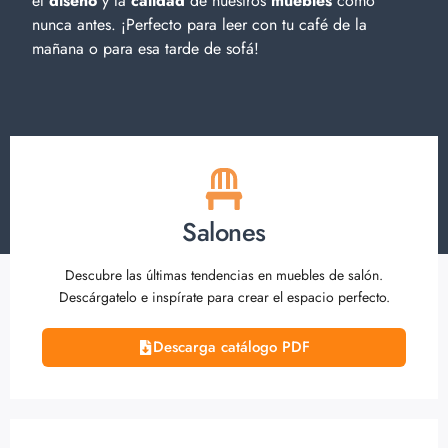
el
diseño
y la
calidad
de nuestros
muebles
como
nunca antes. ¡Perfecto para leer con tu café de la
mañana o para esa tarde de sofá!
Salones
Descubre las últimas tendencias en muebles de salón.
Descárgatelo e inspírate para crear el espacio perfecto.
Descarga catálogo PDF