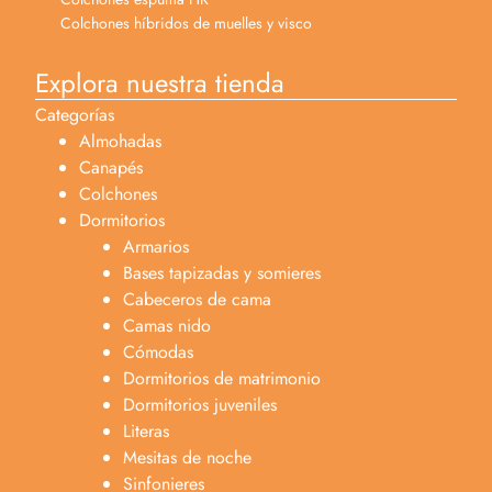
Colchones híbridos de muelles y visco
Explora nuestra tienda
Categorías
Almohadas
Canapés
Colchones
Dormitorios
Armarios
Bases tapizadas y somieres
Cabeceros de cama
Camas nido
Cómodas
Dormitorios de matrimonio
Dormitorios juveniles
Literas
Mesitas de noche
Sinfonieres