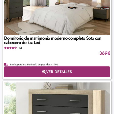
Dormitorio de matrimonio moderno completo Soto con
cabecero de luz Led
(43)
369
€
Envío gratuito a Península en pedidos +199€
VER DETALLES