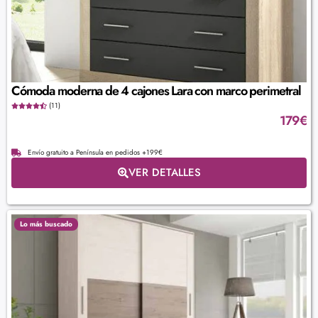
Cómoda moderna de 4 cajones Lara con marco perimetral
(11)
179
€
Envío gratuito a Península en pedidos +199€
VER DETALLES
Lo más buscado