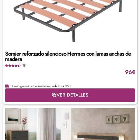
Somier reforzado silencioso Hermes con lamas anchas de
madera
(18)
96
€
Envío gratuito a Península en pedidos +199€
VER DETALLES