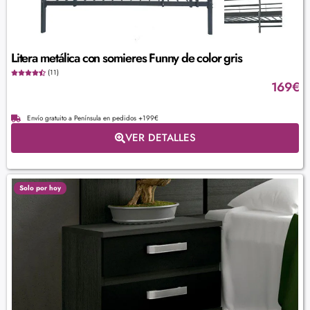
Litera metálica con somieres Funny de color gris
(11)
169
€
Envío gratuito a Península en pedidos +199€
VER DETALLES
Solo por hoy