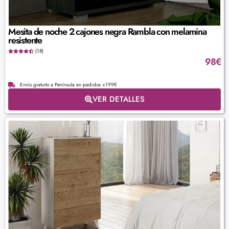
Mesita de noche 2 cajones negra Rambla con melamina
resistente
(18)
98
€
Envío gratuito a Península en pedidos +199€
VER DETALLES