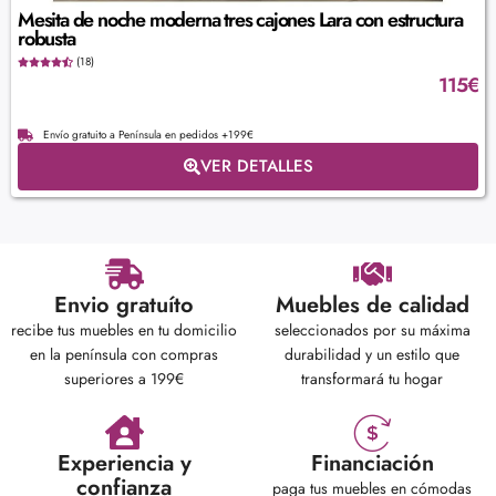
Mesita de noche moderna tres cajones Lara con estructura
robusta
(18)
115
€
Envío gratuito a Península en pedidos +199€
VER DETALLES
Envio gratuíto
Muebles de calidad
recibe tus muebles en tu domicilio
seleccionados por su máxima
en la península con compras
durabilidad y un estilo que
superiores a 199€
transformará tu hogar
Experiencia y
Financiación
confianza
paga tus muebles en cómodas