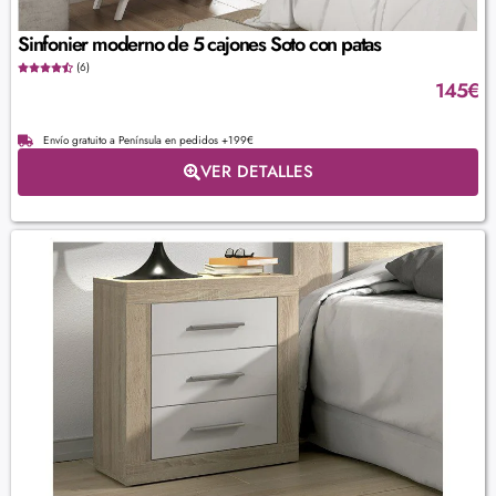
Sinfonier moderno de 5 cajones Soto con patas
(6)
145
€
Envío gratuito a Península en pedidos +199€
VER DETALLES