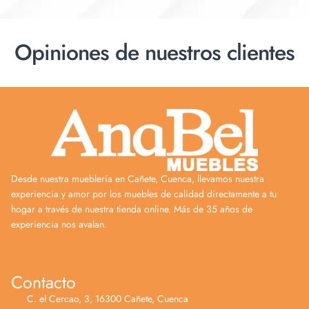
Opiniones de nuestros clientes
Desde nuestra mueblería en Cañete, Cuenca, llevamos nuestra
experiencia y amor por los muebles de calidad directamente a tu
hogar a través de nuestra tienda online. Más de 35 años de
experiencia nos avalan.
Contacto
C. el Cercao, 3, 16300 Cañete, Cuenca