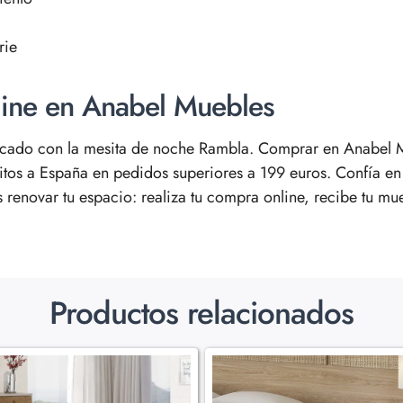
rie
line en Anabel Muebles
ticado con la mesita de noche Rambla. Comprar en Anabel M
uitos a España en pedidos superiores a 199 euros. Confía e
renovar tu espacio: realiza tu compra online, recibe tu mueb
Productos relacionados