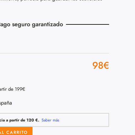
ago seguro garantizado
98
€
artir de 199€
spaña
AL CARRITO