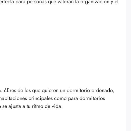
rfecta para personas que valoran la organización y el
a. ¿Eres de los que quieren un dormitorio ordenado,
a habitaciones principales como para dormitorios
se ajusta a tu ritmo de vida.