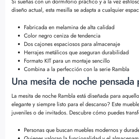
Si sueñas con un dormitorio práctico y a la vez estilos
diseño actual, esta mesilla se adapta a cualquier espa
Fabricada en melamina de alta calidad
Color negro ceniza de tendencia
Dos cajones espaciosos para almacenaje
Herrajes metálicos que aseguran durabilidad
Formato KIT para un montaje sencillo
Combina a la perfección con la serie Rambla
Una mesita de noche pensada p
La mesita de noche Rambla está diseñada para aquellos
elegante y siempre listo para el descanso? Este mueble
juveniles o de invitados. Descubre cómo puedes transfo
Personas que buscan muebles modernos y durad
Quienes valoran la funcionalidad y el almacenam