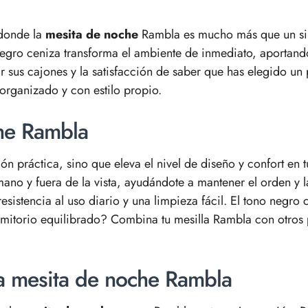
 donde la
mesita de noche
Rambla es mucho más que un simp
egro ceniza transforma el ambiente de inmediato, aportando
r sus cajones y la satisfacción de saber que has elegido un 
organizado y con estilo propio.
che Rambla
 práctica, sino que eleva el nivel de diseño y confort en 
mano y fuera de la vista, ayudándote a mantener el orden y 
 resistencia al uso diario y una limpieza fácil. El tono negr
rmitorio equilibrado? Combina tu mesilla Rambla con otros p
la mesita de noche Rambla