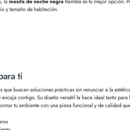
o, la
mesita de noche negra
Rambla es tu mejor opción. Pe
cio y tamaño de habitación.
ara ti
 que buscan soluciones prácticas sin renunciar a la estétic
 encaja contigo. Su diseño versátil la hace ideal tanto par
rmar tu ambiente con una pieza funcional y de calidad que 
eros
iento