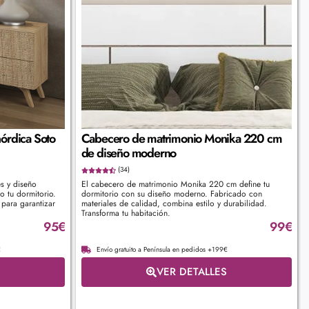
órdica Soto
Cabecero de matrimonio Monika 220 cm
de diseño moderno
(34)
s y diseño
El cabecero de matrimonio Monika 220 cm define tu
o tu dormitorio.
dormitorio con su diseño moderno. Fabricado con
 para garantizar
materiales de calidad, combina estilo y durabilidad.
Transforma tu habitación.
95
€
99
€
€
Envío gratuito a Península en pedidos +199€
VER DETALLES