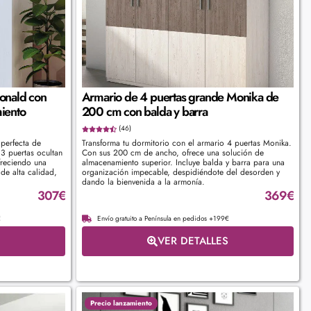
onald con
Armario de 4 puertas grande Monika de
iento
200 cm con balda y barra
(46)
 perfecta de
Transforma tu dormitorio con el armario 4 puertas Monika.
3 puertas ocultan
Con sus 200 cm de ancho, ofrece una solución de
freciendo una
almacenamiento superior. Incluye balda y barra para una
de alta calidad,
organización impecable, despidiéndote del desorden y
dando la bienvenida a la armonía.
307
€
369
€
€
Envío gratuito a Península en pedidos +199€
VER DETALLES
Precio lanzamiento