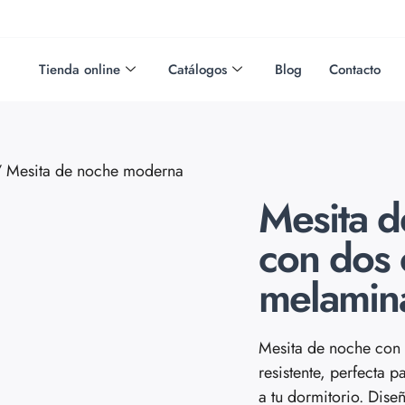
Tienda online
Catálogos
Blog
Contacto
 Mesita de noche moderna
Mesita 
con dos 
melamina
Mesita de noche con 
resistente, perfecta 
a tu dormitorio. Dise