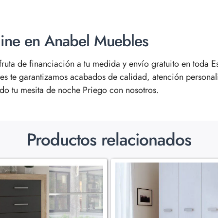
line en Anabel Muebles
fruta de financiación a tu medida y envío gratuito en toda 
s te garantizamos acabados de calidad, atención persona
ndo tu mesita de noche Priego con nosotros.
Productos relacionados