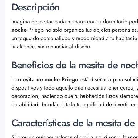
Descripción
Imagina despertar cada mañana con tu dormitorio perf
noche
Priego no solo organiza tus objetos personales
un toque de personalidad y modernidad a tu habitación,
tu alcance, sin renunciar al diseño.
Beneficios de la mesita de noc
La
mesita de noche Priego
está diseñada para soluci
dispositivos y todo aquello que necesitas tener cerca, 
decoración, haciendo que tu habitación luzca siempre 
durabilidad, brindándote la tranquilidad de invertir en 
Características de la mesita d
Si eres de quienes valoran el orden y el diseño, la
mes