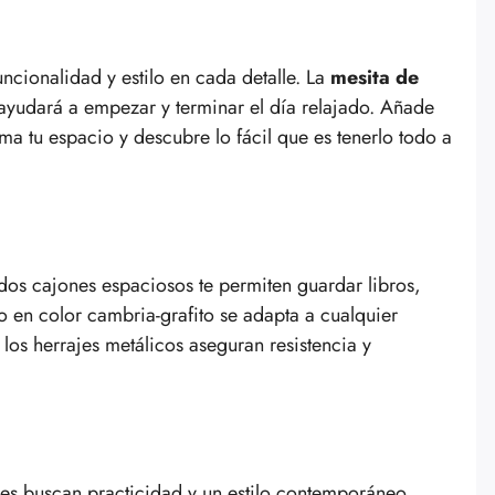
ionalidad y estilo en cada detalle. La
mesita de
 ayudará a empezar y terminar el día relajado. Añade
a tu espacio y descubre lo fácil que es tenerlo todo a
 dos cajones espaciosos te permiten guardar libros,
do en color cambria-grafito se adapta a cualquier
os herrajes metálicos aseguran resistencia y
nes buscan practicidad y un estilo contemporáneo,