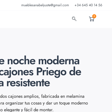
mueblesanabelyuste@gmail.com
+34 645 40 14 56
0
de noche moderna
cajones Priego de
 resistente
dos cajones amplios, fabricada en melamina
para organizar tus cosas y dar un toque moderno
ño elegante y fácil de montar.