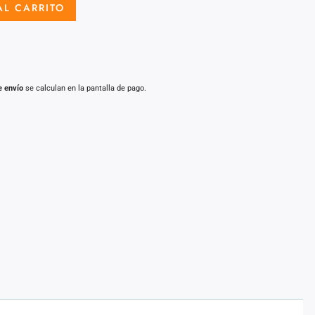
AL CARRITO
e envío
se calculan en la pantalla de pago.