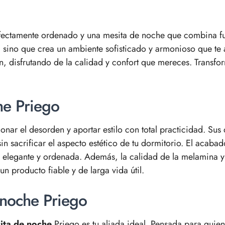
ectamente ordenado y una mesita de noche que combina func
, sino que crea un ambiente sofisticado y armonioso que te
 disfrutando de la calidad y confort que mereces. Transform
he Priego
onar el desorden y aportar estilo con total practicidad. Sus
sin sacrificar el aspecto estético de tu dormitorio. El acaba
elegante y ordenada. Además, la calidad de la melamina y l
un producto fiable y de larga vida útil.
e noche Priego
ita de noche
Priego es tu aliada ideal. Pensada para quie