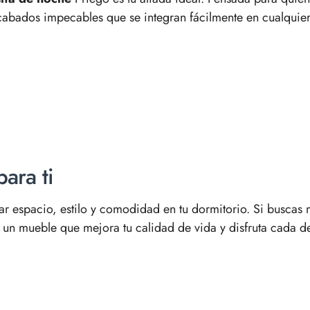
acabados impecables que se integran fácilmente en cualquier
ara ti
nar espacio, estilo y comodidad en tu dormitorio. Si busca
ge un mueble que mejora tu calidad de vida y disfruta cada de