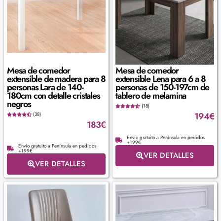
Mesa de comedor
Mesa de comedor
extensible de madera para 8
extensible Lena para 6 a 8
personas Lara de 140-
personas de 150-197cm de
180cm con detalle cristales
tablero de melamina
negros
(18)
194
€
(38)
183
€
Envío gratuito a Península en pedidos
+199€
Envío gratuito a Península en pedidos
+199€
VER DETALLES
VER DETALLES