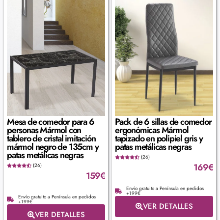
Mesa de comedor para 6
Pack de 6 sillas de comedor
personas Mármol con
ergonómicas Mármol
tablero de cristal imitación
tapizado en polipiel gris y
mármol negro de 135cm y
patas metálicas negras
patas metálicas negras
(26)
169
€
(26)
159
€
Envío gratuito a Península en pedidos
+199€
Envío gratuito a Península en pedidos
+199€
VER DETALLES
VER DETALLES