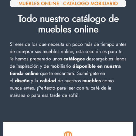
MUEBLES ONLINE - CATÁLOGO MOBILIARIO
Todo nuestro catálogo de
muebles online
Si eres de los que necesita un poco más de tiempo antes
de comprar sus muebles online, esta sección es para ti.
Te hemos preparado unos
catálogos
descargables llenos
de inspiración y de
mobiliario
disponible en nuestra
tienda online
que te encantará. Sumérgete en
el
diseño
y la
calidad
de nuestros
muebles
como
nunca antes. ¡Perfecto para leer con tu café de la
mañana o para esa tarde de sofá!