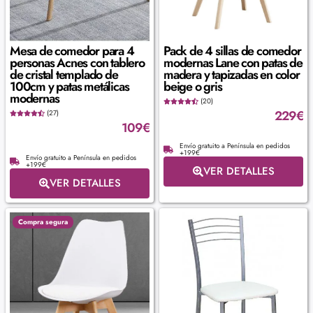
Mesa de comedor para 4
Pack de 4 sillas de comedor
personas Acnes con tablero
modernas Lane con patas de
de cristal templado de
madera y tapizadas en color
100cm y patas metálicas
beige o gris
modernas
(20)
229
€
(27)
109
€
Envío gratuito a Península en pedidos
+199€
Envío gratuito a Península en pedidos
+199€
VER DETALLES
VER DETALLES
Compra segura