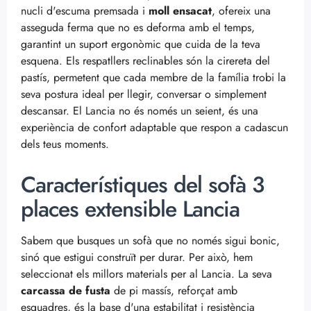
nucli d'escuma premsada i
moll ensacat
, ofereix una
asseguda ferma que no es deforma amb el temps,
garantint un suport ergonòmic que cuida de la teva
esquena. Els respatllers reclinables són la cirereta del
pastís, permetent que cada membre de la família trobi la
seva postura ideal per llegir, conversar o simplement
descansar. El Lancia no és només un seient, és una
experiència de confort adaptable que respon a cadascun
dels teus moments.
Característiques del sofà 3
places extensible Lancia
Sabem que busques un sofà que no només sigui bonic,
sinó que estigui construït per durar. Per això, hem
seleccionat els millors materials per al Lancia. La seva
carcassa de fusta
de pi massís, reforçat amb
esquadres, és la base d'una estabilitat i resistència