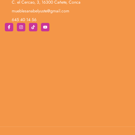
C. el Cercao, 3, 16300 Cañete, Conca
mueblesanabelyuste@gmail.com
645 40 14 56