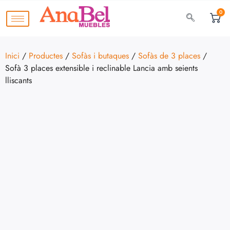
0
Inici
/
Productes
/
Sofàs i butaques
/
Sofàs de 3 places
/
Sofà 3 places extensible i reclinable Lancia amb seients
lliscants