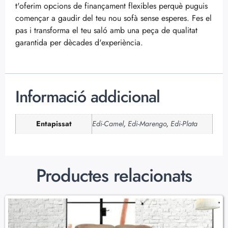
t'oferim opcions de finançament flexibles perquè puguis
començar a gaudir del teu nou sofà sense esperes. Fes el
pas i transforma el teu saló amb una peça de qualitat
garantida per dècades d'experiència.
Informació addicional
Entapissat
Edi-Camel
,
Edi-Marengo
,
Edi-Plata
Productes relacionats