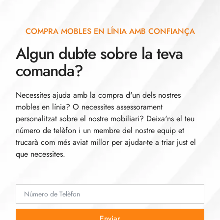
COMPRA MOBLES EN LÍNIA AMB CONFIANÇA
Algun dubte sobre la teva
comanda?
Necessites ajuda amb la compra d'un dels nostres
mobles en línia? O necessites assessorament
personalitzat sobre el nostre mobiliari? Deixa'ns el teu
número de telèfon i un membre del nostre equip et
trucarà com més aviat millor per ajudar-te a triar just el
que necessites.
Enviar