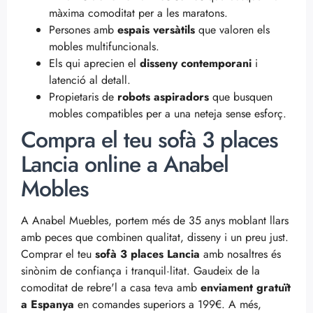
màxima comoditat per a les maratons.
Persones amb
espais versàtils
que valoren els
mobles multifuncionals.
Els qui aprecien el
disseny contemporani
i
latenció al detall.
Propietaris de
robots aspiradors
que busquen
mobles compatibles per a una neteja sense esforç.
Compra el teu sofà 3 places
Lancia online a Anabel
Mobles
A Anabel Muebles, portem més de 35 anys moblant llars
amb peces que combinen qualitat, disseny i un preu just.
Comprar el teu
sofà 3 places Lancia
amb nosaltres és
sinònim de confiança i tranquil·litat. Gaudeix de la
comoditat de rebre'l a casa teva amb
enviament gratuït
a Espanya
en comandes superiors a 199€. A més,