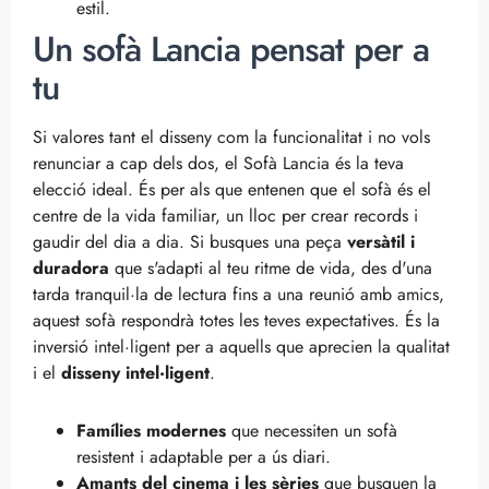
estil.
Un sofà Lancia pensat per a
tu
Si valores tant el disseny com la funcionalitat i no vols
renunciar a cap dels dos, el Sofà Lancia és la teva
elecció ideal. És per als que entenen que el sofà és el
centre de la vida familiar, un lloc per crear records i
gaudir del dia a dia. Si busques una peça
versàtil i
duradora
que s'adapti al teu ritme de vida, des d'una
tarda tranquil·la de lectura fins a una reunió amb amics,
aquest sofà respondrà totes les teves expectatives. És la
inversió intel·ligent per a aquells que aprecien la qualitat
i el
disseny intel·ligent
.
Famílies modernes
que necessiten un sofà
resistent i adaptable per a ús diari.
Amants del cinema i les sèries
que busquen la