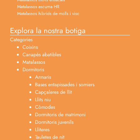
Matalassos escuma HR
Matalassos híbrids de molls i visc
Explora la nostra botiga
Categories
Coixins
Canapès abatibles
Matalassos
Dormitoris
Armaris
Bases entapissades i somiers
Capçaleres de llit
Llits niu
Còmodes
Dormitoris de matrimoni
Dormitoris juvenils
Lliteres
Tauletes de nit