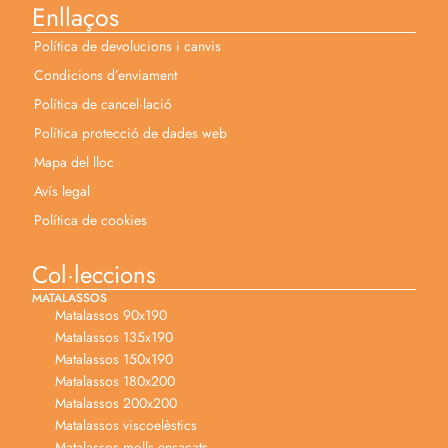
Enllaços
Política de devolucions i canvis
Condicions d’enviament
Política de cancel·lació
Política protecció de dades web
Mapa del lloc
Avís legal
Política de cookies
Col·leccions
MATALASSOS
Matalassos 90x190
Matalassos 135x190
Matalassos 150x190
Matalassos 180x200
Matalassos 200x200
Matalassos viscoelèstics
Matalassos molls ensacats