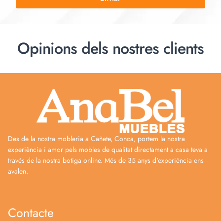
Opinions dels nostres clients
Des de la nostra mobleria a Cañete, Conca, portem la nostra
experiència i amor pels mobles de qualitat directament a casa teva a
través de la nostra botiga online. Més de 35 anys d'experiència ens
avalen.
Contacte