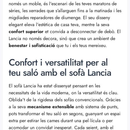
només un moble, és l'escenari de les teves maratons de
sèries, les xerrades que s'allarguen fins a la matinada i les
migdiades reparadores de diumenge. El seu disseny
elegant eleva l'estètica de casa teva, mentre la seva
confort superior
et convida a desconnectar de debò. El
Lancia no només decora, sinó que crea un ambient de
benestar i sofisticació
que tu i els teus mereixeu.
Confort i versatilitat per al
teu saló amb el sofà Lancia
El sofà Lancia ha estat dissenyat pensant en les
necessitats de la vida moderna, on la versatilitat és clau.
Oblida't de la rigidesa dels sofàs convencionals. Gràcies
a la seva
mecanisme extensible
amb sistema de punts,
pots transformar el teu saló en segons, guanyant un espai
extra per estirar les cames durant una pel·lícula o per
acomodar un convidat inesperat. Cada seient, amb el