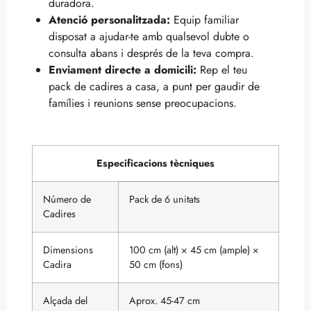
duradora.
Atenció personalitzada:
Equip familiar
disposat a ajudar-te amb qualsevol dubte o
consulta abans i després de la teva compra.
Enviament directe a domicili:
Rep el teu
pack de cadires a casa, a punt per gaudir de
famílies i reunions sense preocupacions.
Especificacions tècniques
Número de
Pack de 6 unitats
Cadires
Dimensions
100 cm (alt) × 45 cm (ample) ×
Cadira
50 cm (fons)
Alçada del
Aprox. 45-47 cm