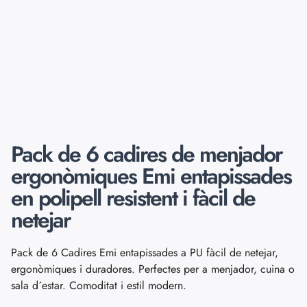
Pack de 6 cadires de menjador
ergonòmiques Emi entapissades
en polipell resistent i fàcil de
netejar
Pack de 6 Cadires Emi entapissades a PU fàcil de netejar,
ergonòmiques i duradores. Perfectes per a menjador, cuina o
sala d´estar. Comoditat i estil modern.