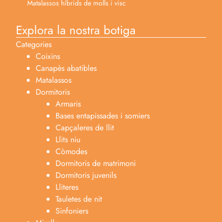
Matalassos híbrids de molls i visc
Explora la nostra botiga
Categories
Coixins
Canapès abatibles
Matalassos
Dormitoris
Armaris
Bases entapissades i somiers
Capçaleres de llit
Llits niu
Còmodes
Dormitoris de matrimoni
Dormitoris juvenils
Lliteres
Tauletes de nit
Sinfoniers