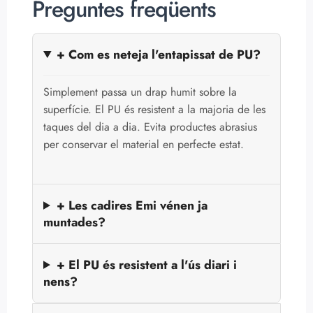
Preguntes freqüents
+ Com es neteja l'entapissat de PU?
Simplement passa un drap humit sobre la
superfície. El PU és resistent a la majoria de les
taques del dia a dia. Evita productes abrasius
per conservar el material en perfecte estat.
+ Les cadires Emi vénen ja
muntades?
+ El PU és resistent a l'ús diari i
nens?