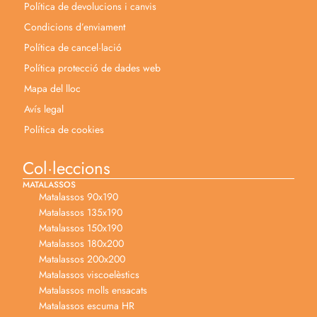
Política de devolucions i canvis
Condicions d’enviament
Política de cancel·lació
Política protecció de dades web
Mapa del lloc
Avís legal
Política de cookies
Col·leccions
MATALASSOS
Matalassos 90x190
Matalassos 135x190
Matalassos 150x190
Matalassos 180x200
Matalassos 200x200
Matalassos viscoelèstics
Matalassos molls ensacats
Matalassos escuma HR