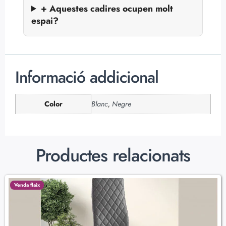
+ Aquestes cadires ocupen molt
espai?
Informació addicional
Color
Blanc
,
Negre
Productes relacionats
Venda flaix