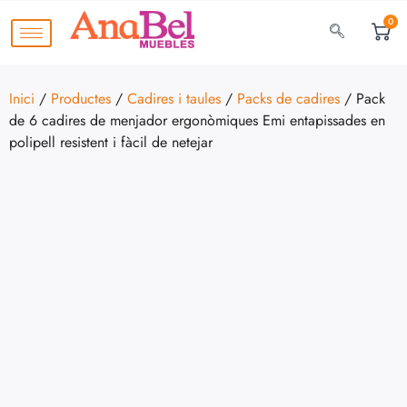
0
Inici
/
Productes
/
Cadires i taules
/
Packs de cadires
/ Pack
de 6 cadires de menjador ergonòmiques Emi entapissades en
polipell resistent i fàcil de netejar