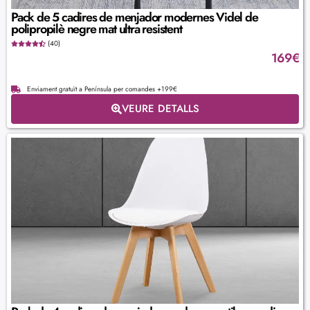
Pack de 5 cadires de menjador modernes Videl de
polipropilè negre mat ultra resistent
(40)
169
€
Enviament gratuït a Península per comandes +199€
VEURE DETALLS