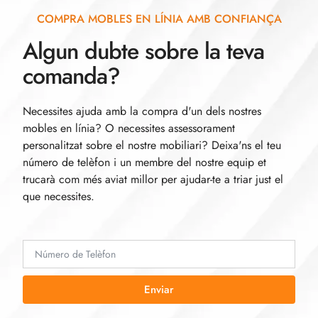
COMPRA MOBLES EN LÍNIA AMB CONFIANÇA
Algun dubte sobre la teva
comanda?
Necessites ajuda amb la compra d'un dels nostres
mobles en línia? O necessites assessorament
personalitzat sobre el nostre mobiliari? Deixa'ns el teu
número de telèfon i un membre del nostre equip et
trucarà com més aviat millor per ajudar-te a triar just el
que necessites.
Enviar