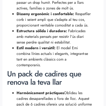
passar un drap humit. Perfectes per a llars
actives, famílies o zones de molt ús.
Disseny ergonòmic i confortable:
Respatller
corb i seient ampli que s'adapta al teu cos,
proporcionant veritable comoditat a cada ús.
Estructura sòlida i duradora:
Fabricades
amb materials pensats per resistir l'ús diari
sense perdre qualitat ni estabilitat.
Estil modern i versàtil:
El model Emi
combina línies actuals i elegants, integrant-se
tant en ambients clàssics com a
contemporanis.
Un pack de cadires que
renova la teva llar
Harmònicament pràctiques
Oblideu les
cadires desaparellades o fora de lloc. Aquest
pack de 6 cadires ofereix una solució uniforme