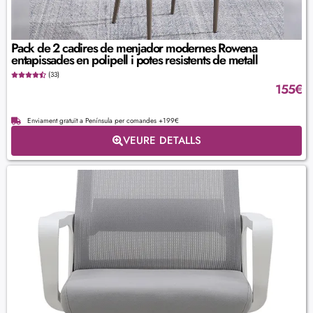
Pack de 2 cadires de menjador modernes Rowena
entapissades en polipell i potes resistents de metall
(33)
155
€
Enviament gratuït a Península per comandes +199€
VEURE DETALLS