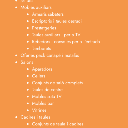
Miralls
Mobles auxiliars
Armaris sabaters
Escriptoris i taules destudi
Prestatgeries
Taules auxiliars i per a TV
Rebedors i consoles per a l'entrada
Tamborets
Ofertes pack canapè i matalàs
Salons
Aparadors
Cellers
Conjunts de saló complets
Taules de centre
Mobles sota TV
Mobles bar
Vitrines
Cadires i taules
Conjunts de taula i cadires