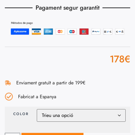
Pagament segur garantit
178
€
Enviament gratuït a partir de 199€
Fabricat a Espanya
COLOR