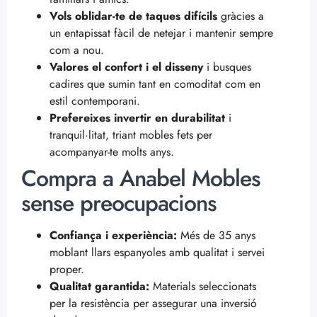
Vols oblidar-te de taques difícils
gràcies a
un entapissat fàcil de netejar i mantenir sempre
com a nou.
Valores el confort i el disseny
i busques
cadires que sumin tant en comoditat com en
estil contemporani.
Prefereixes invertir en durabilitat
i
tranquil·litat, triant mobles fets per
acompanyar-te molts anys.
Compra a Anabel Mobles
sense preocupacions
Confiança i experiència:
Més de 35 anys
moblant llars espanyoles amb qualitat i servei
proper.
Qualitat garantida:
Materials seleccionats
per la resistència per assegurar una inversió