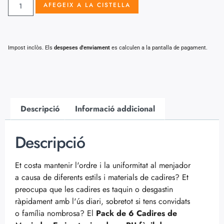
AFEGEIX A LA CISTELLA
Impost inclòs. Els
despeses d'enviament
es calculen a la pantalla de pagament.
Descripció
Informació addicional
Descripció
Et costa mantenir l'ordre i la uniformitat al menjador
a causa de diferents estils i materials de cadires? Et
preocupa que les cadires es taquin o desgastin
ràpidament amb l'ús diari, sobretot si tens convidats
o família nombrosa? El
Pack de 6 Cadires de