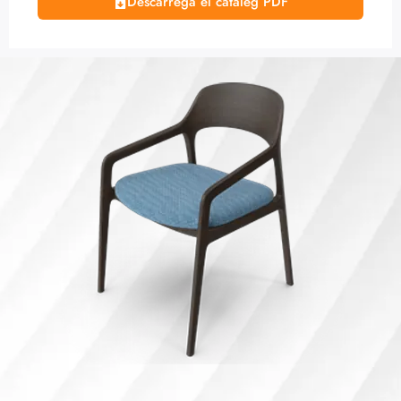
Descarrega el catàleg PDF