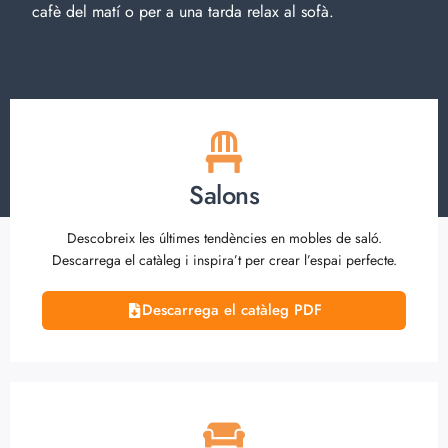
cafè del matí o per a una tarda relax al sofà.
Salons
Descobreix les últimes tendències en mobles de saló.
Descarrega el catàleg i inspira’t per crear l’espai perfecte.
Descarrega el catàleg PDF