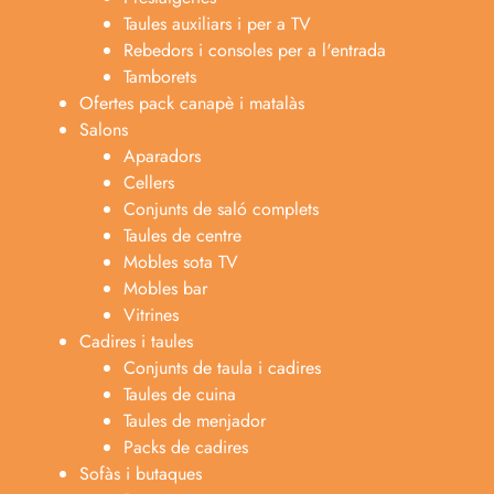
Taules auxiliars i per a TV
Rebedors i consoles per a l'entrada
Tamborets
Ofertes pack canapè i matalàs
Salons
Aparadors
Cellers
Conjunts de saló complets
Taules de centre
Mobles sota TV
Mobles bar
Vitrines
Cadires i taules
Conjunts de taula i cadires
Taules de cuina
Taules de menjador
Packs de cadires
Sofàs i butaques