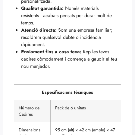
personalitzada.
Qualitat garantida:
Només materials
resistents i acabats pensats per durar molt de
temps.
Atenció directa:
Som una empresa familiar;
resoldrem qualsevol dubte o incidència
ràpidament.
Enviament fins a casa teva:
Rep les teves
cadires còmodament i comença a gaudir el teu
nou menjador.
Especificacions tècniques
Número de
Pack de 6 unitats
Cadires
Dimensions
95 cm (alt) × 42 cm (ample) × 47