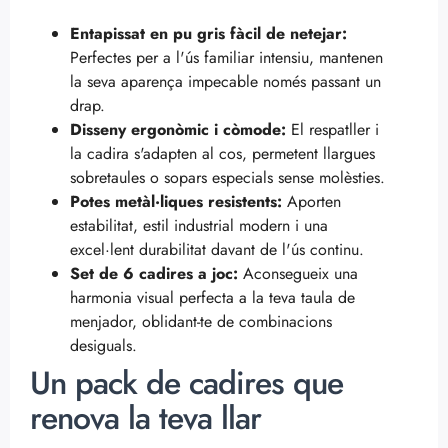
Entapissat en pu gris fàcil de netejar:
Perfectes per a l'ús familiar intensiu, mantenen
la seva aparença impecable només passant un
drap.
Disseny ergonòmic i còmode:
El respatller i
la cadira s'adapten al cos, permetent llargues
sobretaules o sopars especials sense molèsties.
Potes metàl·liques resistents:
Aporten
estabilitat, estil industrial modern i una
excel·lent durabilitat davant de l'ús continu.
Set de 6 cadires a joc:
Aconsegueix una
harmonia visual perfecta a la teva taula de
menjador, oblidant-te de combinacions
desiguals.
Un pack de cadires que
renova la teva llar