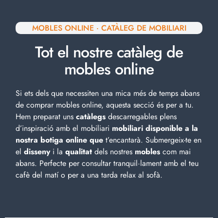
MOBLES ONLINE · CATÀLEG DE MOBILIARI
Tot el nostre catàleg de
mobles online
Si ets dels que necessiten una mica més de temps abans
de comprar mobles online, aquesta secció és per a tu.
Hem preparat uns
catàlegs
descarregables plens
d’inspiració amb el
mobiliari
mobiliari disponible a la
nostra botiga online que
t’encantarà. Submergeix-te en
el
disseny
i la
qualitat
dels nostres
mobles
com mai
abans. Perfecte per consultar tranquil·lament amb el teu
cafè del matí o per a una tarda relax al sofà.