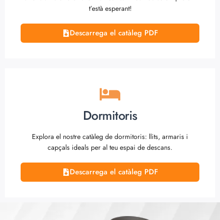
t’està esperant!
Descarrega el catàleg PDF
Dormitoris
Explora el nostre catàleg de dormitoris: llits, armaris i
capçals ideals per al teu espai de descans.
Descarrega el catàleg PDF