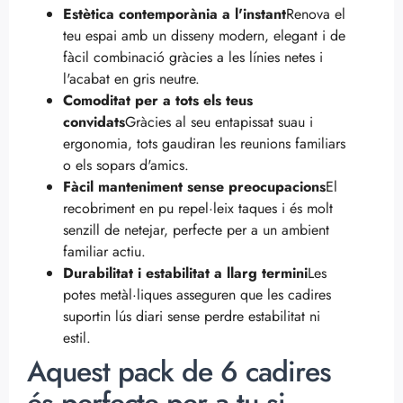
Estètica contemporània a l'instant
Renova el
teu espai amb un disseny modern, elegant i de
fàcil combinació gràcies a les línies netes i
l'acabat en gris neutre.
Comoditat per a tots els teus
convidats
Gràcies al seu entapissat suau i
ergonomia, tots gaudiran les reunions familiars
o els sopars d'amics.
Fàcil manteniment sense preocupacions
El
recobriment en pu repel·leix taques i és molt
senzill de netejar, perfecte per a un ambient
familiar actiu.
Durabilitat i estabilitat a llarg termini
Les
potes metàl·liques asseguren que les cadires
suportin lús diari sense perdre estabilitat ni
estil.
Aquest pack de 6 cadires