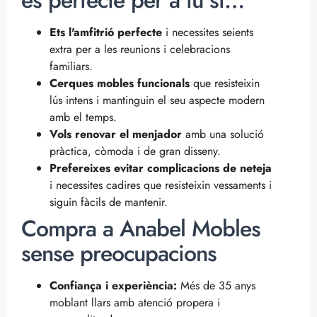
és perfecte per a tu si…
Ets l'amfitrió perfecte
i necessites seients
extra per a les reunions i celebracions
familiars.
Cerques mobles funcionals
que resisteixin
lús intens i mantinguin el seu aspecte modern
amb el temps.
Vols renovar el menjador
amb una solució
pràctica, còmoda i de gran disseny.
Prefereixes evitar complicacions de neteja
i necessites cadires que resisteixin vessaments i
siguin fàcils de mantenir.
Compra a Anabel Mobles
sense preocupacions
Confiança i experiència:
Més de 35 anys
moblant llars amb atenció propera i