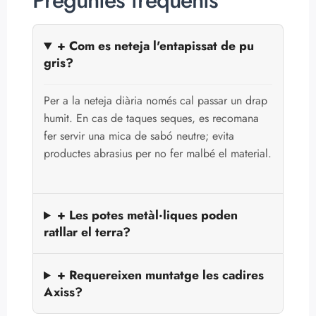
Preguntes freqüents
+ Com es neteja l'entapissat de pu
gris?
Per a la neteja diària només cal passar un drap
humit. En cas de taques seques, es recomana
fer servir una mica de sabó neutre; evita
productes abrasius per no fer malbé el material.
+ Les potes metàl·liques poden
ratllar el terra?
+ Requereixen muntatge les cadires
Axiss?