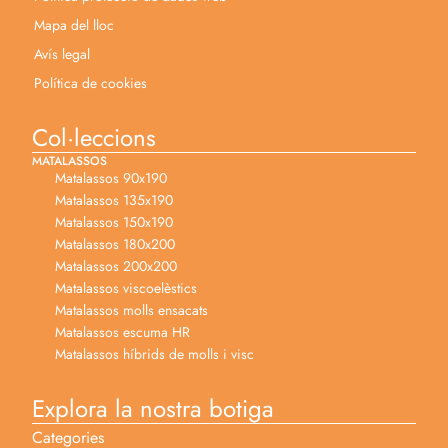
Mapa del lloc
Avís legal
Política de cookies
Col·leccions
MATALASSOS
Matalassos 90x190
Matalassos 135x190
Matalassos 150x190
Matalassos 180x200
Matalassos 200x200
Matalassos viscoelèstics
Matalassos molls ensacats
Matalassos escuma HR
Matalassos híbrids de molls i visc
Explora la nostra botiga
Categories