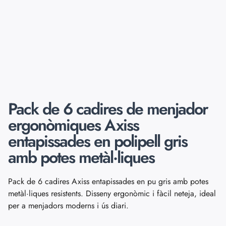
Pack de 6 cadires de menjador
ergonòmiques Axiss
entapissades en polipell gris
amb potes metàl·liques
Pack de 6 cadires Axiss entapissades en pu gris amb potes
metàl·liques resistents. Disseny ergonòmic i fàcil neteja, ideal
per a menjadors moderns i ús diari.