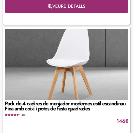
VEURE DETALLS
Pack de 4 cadires de menjador modernes estil escandinau
Fina amb coixí i potes de fusta quadrades
(48)
146
€