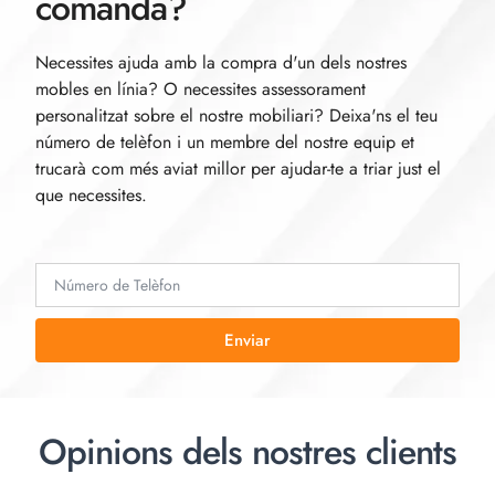
comanda?
Necessites ajuda amb la compra d'un dels nostres
mobles en línia? O necessites assessorament
personalitzat sobre el nostre mobiliari? Deixa'ns el teu
número de telèfon i un membre del nostre equip et
trucarà com més aviat millor per ajudar-te a triar just el
que necessites.
Enviar
Opinions dels nostres clients