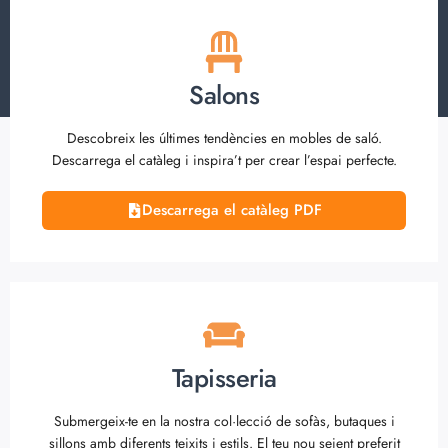
Salons
Descobreix les últimes tendències en mobles de saló.
Descarrega el catàleg i inspira’t per crear l’espai perfecte.
Descarrega el catàleg PDF
Tapisseria
Submergeix-te en la nostra col·lecció de sofàs, butaques i
sillons amb diferents teixits i estils. El teu nou seient preferit