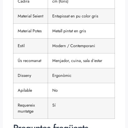
Cadira
cm (fons)
Material Seient
Entapissat en pu color gris
Material Potes
Metall pintat en gris
Estil
Modern / Contemporani
Ús recomanat
Menjador, cuina, sala d´estar
Disseny
Ergonòmic
Apilable
No
Requereix
Sí
muntatge