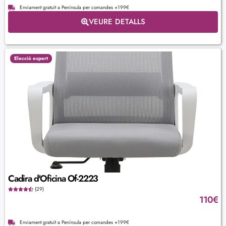
Enviament gratuït a Península per comandes +199€
VEURE DETALLS
Elecció expert
Cadira d'Oficina Of-2223
(29)
110
€
Enviament gratuït a Península per comandes +199€