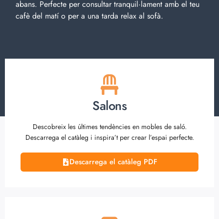
abans. Perfecte per consultar tranquil·lament amb el teu
cafè del matí o per a una tarda relax al sofà.
Salons
Descobreix les últimes tendències en mobles de saló.
Descarrega el catàleg i inspira’t per crear l’espai perfecte.
Descarrega el catàleg PDF