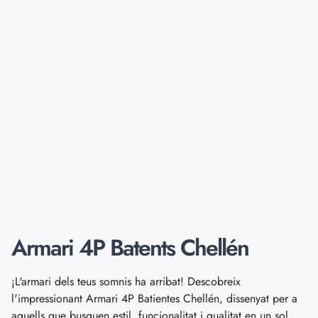
Armari 4P Batents Chellén
¡L'armari dels teus somnis ha arribat! Descobreix
l'impressionant Armari 4P Batientes Chellén, dissenyat per a
aquells que busquen estil, funcionalitat i qualitat en un sol