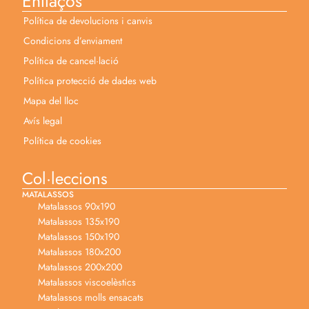
Enllaços
Política de devolucions i canvis
Condicions d’enviament
Política de cancel·lació
Política protecció de dades web
Mapa del lloc
Avís legal
Política de cookies
Col·leccions
MATALASSOS
Matalassos 90x190
Matalassos 135x190
Matalassos 150x190
Matalassos 180x200
Matalassos 200x200
Matalassos viscoelèstics
Matalassos molls ensacats