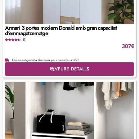
Armari 3 portes modern Donald amb gran capacitat
d'emmagatzematge
(31)
307
€
Enviament gratuït a Península per comandes +199€
VEURE DETALLS