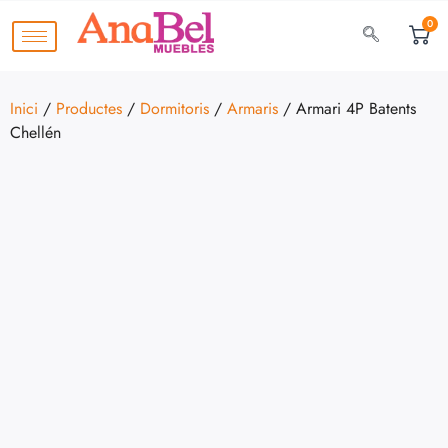
0
Inici
/
Productes
/
Dormitoris
/
Armaris
/ Armari 4P Batents
Chellén