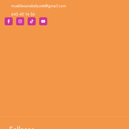
mueblesanabelyuste@gmail.com
645 40 14 56