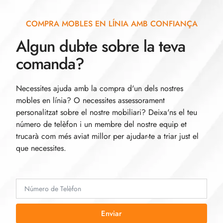
COMPRA MOBLES EN LÍNIA AMB CONFIANÇA
Algun dubte sobre la teva
comanda?
Necessites ajuda amb la compra d'un dels nostres
mobles en línia? O necessites assessorament
personalitzat sobre el nostre mobiliari? Deixa'ns el teu
número de telèfon i un membre del nostre equip et
trucarà com més aviat millor per ajudar-te a triar just el
que necessites.
Enviar