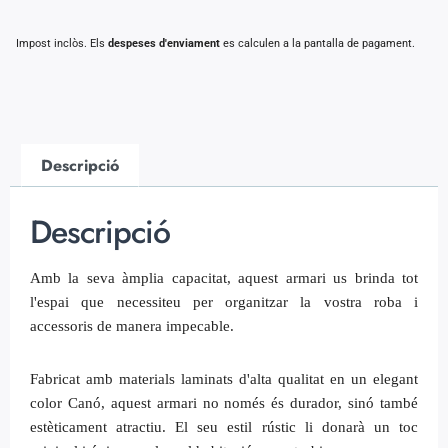
Impost inclòs. Els
despeses d'enviament
es calculen a la pantalla de pagament.
Descripció
Descripció
Amb la seva àmplia capacitat, aquest armari us brinda tot
l'espai que necessiteu per organitzar la vostra roba i
accessoris de manera impecable.
Fabricat amb materials laminats d'alta qualitat en un elegant
color Canó, aquest armari no només és durador, sinó també
estèticament atractiu. El seu estil rústic li donarà un toc