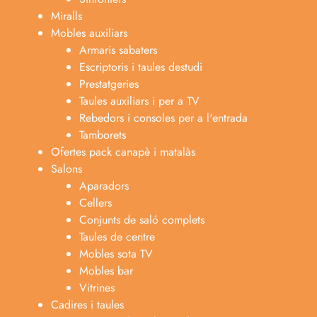
Miralls
Mobles auxiliars
Armaris sabaters
Escriptoris i taules destudi
Prestatgeries
Taules auxiliars i per a TV
Rebedors i consoles per a l'entrada
Tamborets
Ofertes pack canapè i matalàs
Salons
Aparadors
Cellers
Conjunts de saló complets
Taules de centre
Mobles sota TV
Mobles bar
Vitrines
Cadires i taules