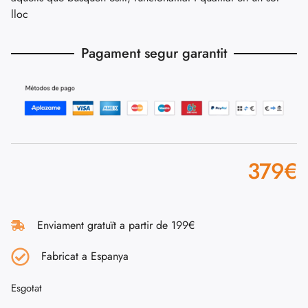
lloc
Pagament segur garantit
379
€
Enviament gratuït a partir de 199€
Fabricat a Espanya
Esgotat