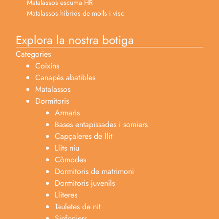
Matalassos escuma HR
Matalassos híbrids de molls i visc
Explora la nostra botiga
Categories
Coixins
Canapès abatibles
Matalassos
Dormitoris
Armaris
Bases entapissades i somiers
Capçaleres de llit
Llits niu
Còmodes
Dormitoris de matrimoni
Dormitoris juvenils
Lliteres
Tauletes de nit
Sinfoniers