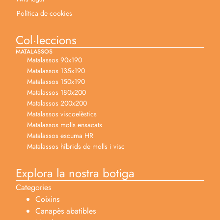
Política de cookies
Col·leccions
MATALASSOS
Matalassos 90x190
Matalassos 135x190
Matalassos 150x190
Matalassos 180x200
Matalassos 200x200
Matalassos viscoelèstics
Matalassos molls ensacats
Matalassos escuma HR
Matalassos híbrids de molls i visc
Explora la nostra botiga
Categories
Coixins
Canapès abatibles