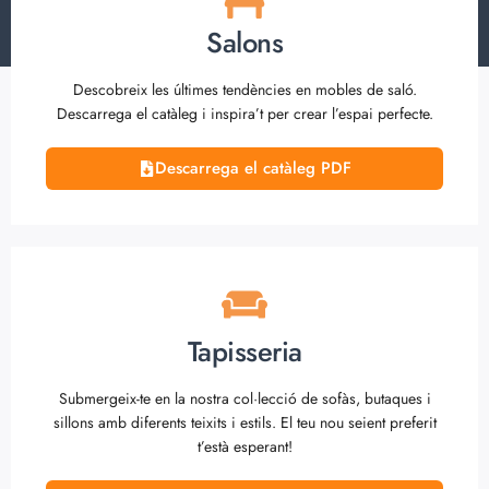
Salons
Descobreix les últimes tendències en mobles de saló.
Descarrega el catàleg i inspira’t per crear l’espai perfecte.
Descarrega el catàleg PDF
Tapisseria
Submergeix-te en la nostra col·lecció de sofàs, butaques i
sillons amb diferents teixits i estils. El teu nou seient preferit
t’està esperant!