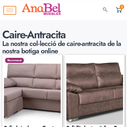
0
Caire-Antracita
La nostra col·lecció de
caire-antracita de la
nostra botiga online
Recomanat