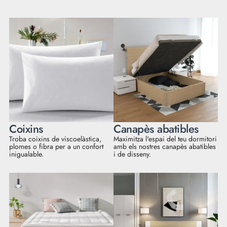
Coixins
Canapès abatibles
Troba coixins de viscoelàstica,
Maximitza l'espai del teu dormitori
plomes o fibra per a un confort
amb els nostres canapès abatibles
inigualable.
i de disseny.