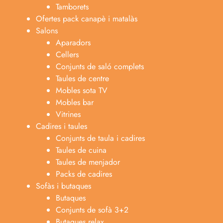
Tamborets
Ofertes pack canapè i matalàs
Salons
Aparadors
Cellers
Conjunts de saló complets
Taules de centre
Mobles sota TV
Mobles bar
Vitrines
Cadires i taules
Conjunts de taula i cadires
Taules de cuina
Taules de menjador
Packs de cadires
Sofàs i butaques
Butaques
Conjunts de sofà 3+2
Butaques relax