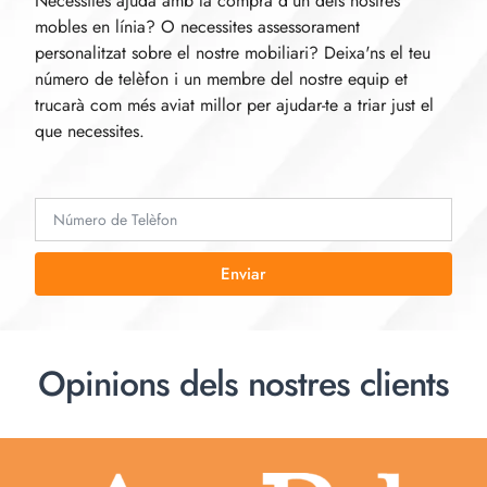
Necessites ajuda amb la compra d'un dels nostres
mobles en línia? O necessites assessorament
personalitzat sobre el nostre mobiliari? Deixa'ns el teu
número de telèfon i un membre del nostre equip et
trucarà com més aviat millor per ajudar-te a triar just el
que necessites.
Enviar
Opinions dels nostres clients