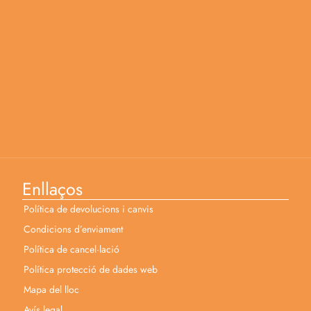
Enllaços
Política de devolucions i canvis
Condicions d’enviament
Política de cancel·lació
Política protecció de dades web
Mapa del lloc
Avís legal