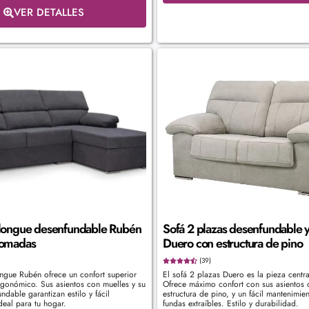
VER DETALLES
 longue desenfundable Rubén
Sofá 2 plazas desenfundable y
romadas
Duero con estructura de pino
(39)
ongue Rubén ofrece un confort superior
El sofá 2 plazas Duero es la pieza centra
rgonómico. Sus asientos con muelles y su
Ofrece máximo confort con sus asientos 
ndable garantizan estilo y fácil
estructura de pino, y un fácil mantenimie
deal para tu hogar.
fundas extraíbles. Estilo y durabilidad.