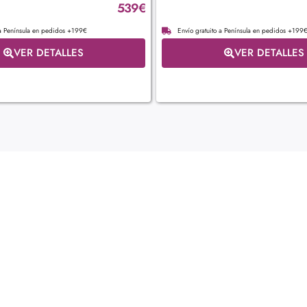
539
€
 a Península en pedidos +199€
Envío gratuito a Península en pedidos +199
VER DETALLES
VER DETALLES