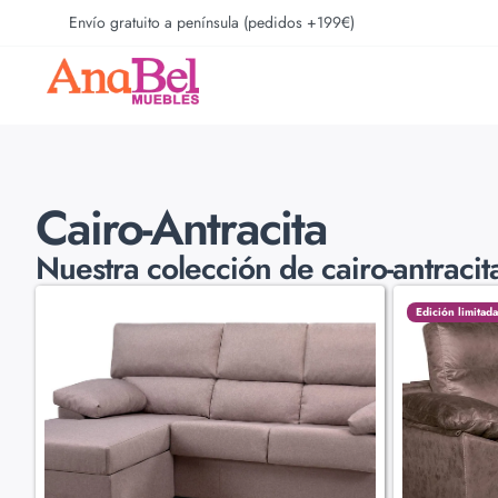
Envío gratuito a península (pedidos +199€)
Cairo-Antracita
Nuestra colección de
cairo-antraci
Edición limitada