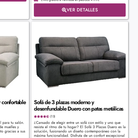
VER DETALLES
 confortable
Sofá de 3 plazas moderno y
desenfundable Duero con patas metálicas
(13)
l para tu salón.
¿Cansado de elegir entre un sofá con estilo y uno que
de muelles y
resista el ritmo de tu hogar? El Sofá 3 Plazas Duero es la
nto gracias a sus
solución, fusionando un diseño contemporáneo con la
máxima funcionalidad. Disfruta de un confort excepcional