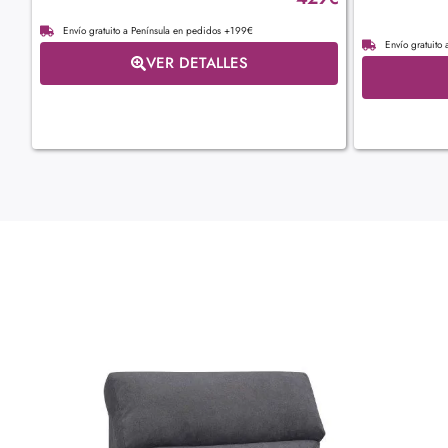
Envío gratuito a Península en pedidos +199€
Envío gratuito
VER DETALLES