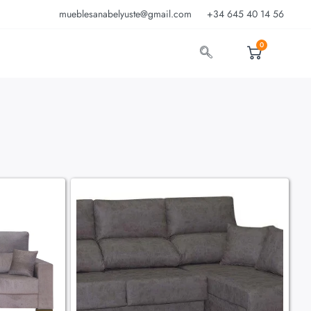
mueblesanabelyuste@gmail.com
+34 645 40 14 56
0