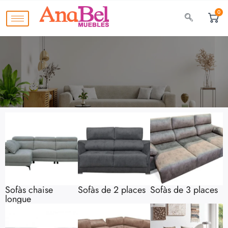
0
Sofàs chaise
Sofàs de 2 places
Sofàs de 3 places
longue