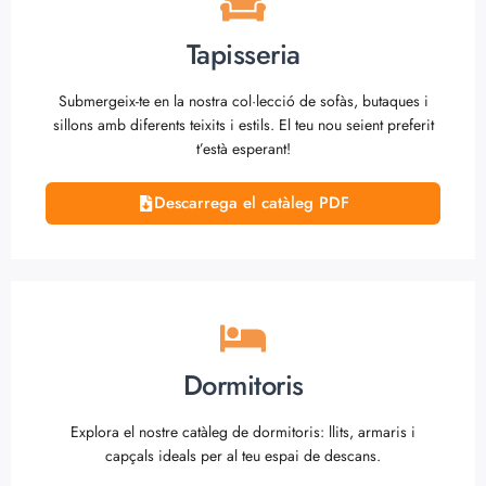
Tapisseria
Submergeix-te en la nostra col·lecció de sofàs, butaques i
sillons amb diferents teixits i estils. El teu nou seient preferit
t’està esperant!
Descarrega el catàleg PDF
Dormitoris