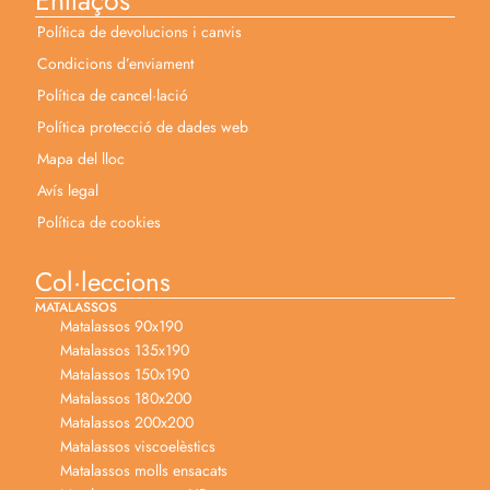
Enllaços
Política de devolucions i canvis
Condicions d’enviament
Política de cancel·lació
Política protecció de dades web
Mapa del lloc
Avís legal
Política de cookies
Col·leccions
MATALASSOS
Matalassos 90x190
Matalassos 135x190
Matalassos 150x190
Matalassos 180x200