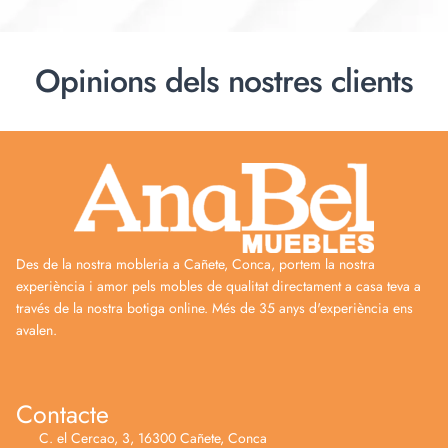
Enviar
Opinions dels nostres clients
Des de la nostra mobleria a Cañete, Conca, portem la nostra
experiència i amor pels mobles de qualitat directament a casa teva a
través de la nostra botiga online. Més de 35 anys d'experiència ens
avalen.