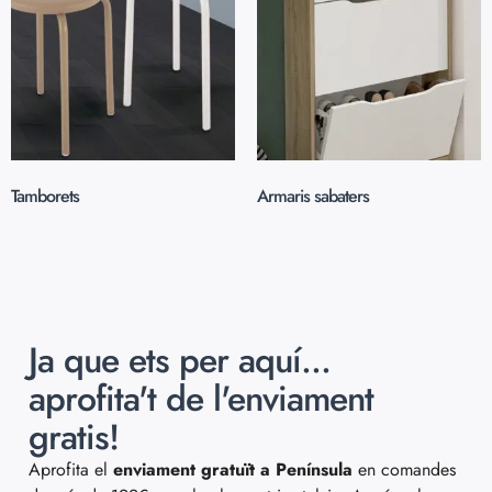
Tamborets
(2)
Armaris sabaters
(2)
Ja que ets per aquí...
aprofita't de l'enviament
gratis!
Aprofita el
enviament gratuït a Península
en comandes