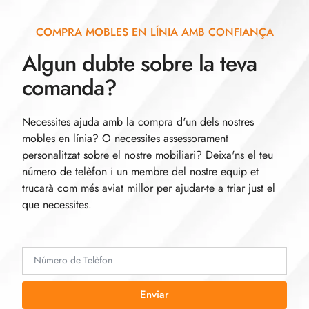
COMPRA MOBLES EN LÍNIA AMB CONFIANÇA
Algun dubte sobre la teva
comanda?
Necessites ajuda amb la compra d'un dels nostres
mobles en línia? O necessites assessorament
personalitzat sobre el nostre mobiliari? Deixa'ns el teu
número de telèfon i un membre del nostre equip et
trucarà com més aviat millor per ajudar-te a triar just el
que necessites.