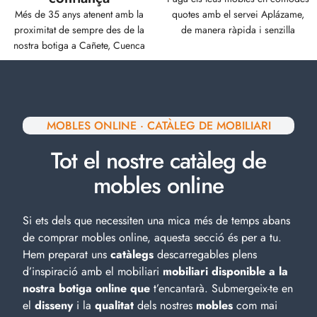
Experiència i
Finançament
confiança
Paga els teus mobles en còmodes
Més de 35 anys atenent amb la
quotes amb el servei Aplázame,
proximitat de sempre des de la
de manera ràpida i senzilla
nostra botiga a Cañete, Cuenca
MOBLES ONLINE · CATÀLEG DE MOBILIARI
Tot el nostre catàleg de
mobles online
Si ets dels que necessiten una mica més de temps abans
de comprar mobles online, aquesta secció és per a tu.
Hem preparat uns
catàlegs
descarregables plens