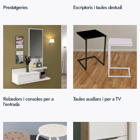
Prestatgeries
(12)
Escriptoris i taules destudi
(8)
Rebedors i consoles per a
Taules auxiliars i per a TV
(1)
l'entrada
(3)