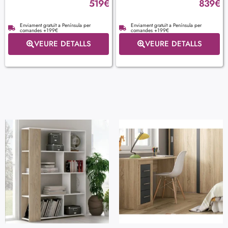
519
€
839
€
Enviament gratuït a Península per
Enviament gratuït a Península per
comandes +199€
comandes +199€
VEURE DETALLS
VEURE DETALLS