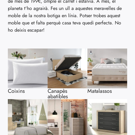
de més de 199€, omple el carret i estalvia. A més, el
planeta t'ho agrairà. Fes un ull a aquestes meravelles de
moble de la nostra botiga en línia. Potser trobes aquest
moble que et falta perquè casa teva quedi perfecta. No
ho deixis escapar!
Coixins
Canapès
Matalassos
abatibles