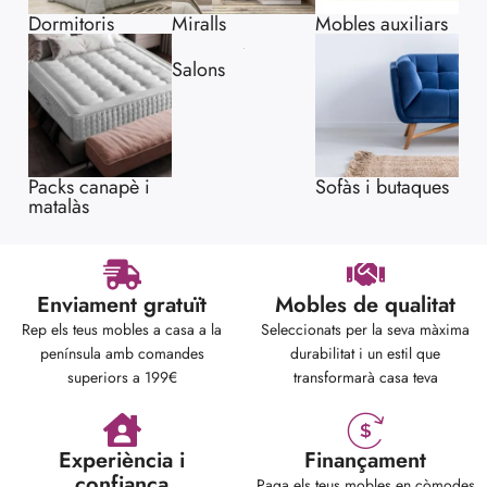
Dormitoris
Miralls
Mobles auxiliars
Packs canapè i
Sofàs i butaques
matalàs
Salons
Enviament gratuït
Mobles de qualitat
Rep els teus mobles a casa a la
Seleccionats per la seva màxima
península amb comandes
durabilitat i un estil que
superiors a 199€
transformarà casa teva