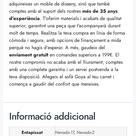
adquireixes un moble de disseny, sinó que també
comptes amb el suport dels nostres
més de 35 anys
d'experiència
. T'oferim materials i acabats de qualitat
superior, garantint una peça que t'acompanyarà durant
molt de temps. Realitza la teva compra en línia de forma
còmoda i segura, amb opcions de finançament a mida
perquè no hagis d'esperar. A més, gaudeix del
enviament gratuït
en comandes superiors a 199€. El
nostre compromís no acaba amb el lliurament; comptes
amb una completa garantia i un servei postvenda a la
teva disposició. Afegeix el sofà Goya al teu carret i
comença a gaudir del confort que mereixes.
Informació addicional
Entapissat
Nevada-17
,
Nevada-2