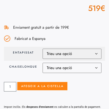
519
€
Enviament gratuït a partir de 199€
Fabricat a Espanya
ENTAPISSAT
CHAISELONGUE
AFEGEIX A LA CISTELLA
Impost inclòs. Els
despeses d'enviament
es calculen a la pantalla de pagament.