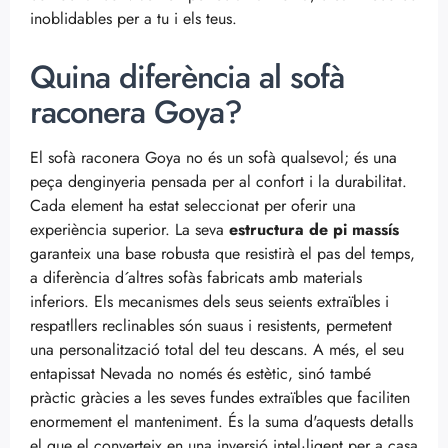
inoblidables per a tu i els teus.
Quina diferència al sofà
raconera Goya?
El sofà raconera Goya no és un sofà qualsevol; és una
peça denginyeria pensada per al confort i la durabilitat.
Cada element ha estat seleccionat per oferir una
experiència superior. La seva
estructura de pi massís
garanteix una base robusta que resistirà el pas del temps,
a diferència d´altres sofàs fabricats amb materials
inferiors. Els mecanismes dels seus seients extraïbles i
respatllers reclinables són suaus i resistents, permetent
una personalització total del teu descans. A més, el seu
entapissat Nevada no només és estètic, sinó també
pràctic gràcies a les seves fundes extraïbles que faciliten
enormement el manteniment. És la suma d'aquests detalls
el que el converteix en una inversió intel·ligent per a casa