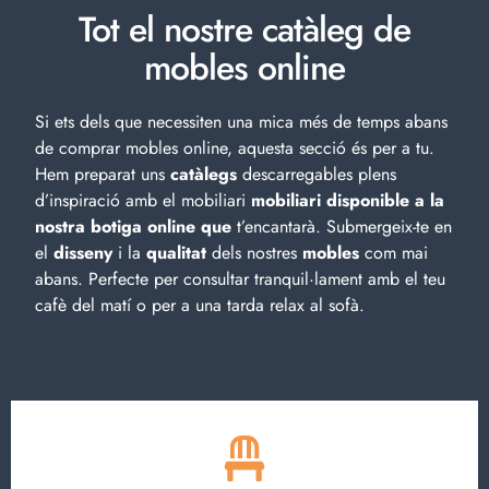
Tot el nostre catàleg de
mobles online
Si ets dels que necessiten una mica més de temps abans
de comprar mobles online, aquesta secció és per a tu.
Hem preparat uns
catàlegs
descarregables plens
d’inspiració amb el
mobiliari
mobiliari disponible a la
nostra botiga online que
t’encantarà. Submergeix-te en
el
disseny
i la
qualitat
dels nostres
mobles
com mai
abans. Perfecte per consultar tranquil·lament amb el teu
cafè del matí o per a una tarda relax al sofà.