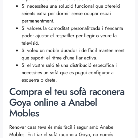
Si necessiteu una solució funcional que ofereixi
seients extra per dormir sense ocupar espai
permanentment.
Si valores la comoditat personalitzada i t'encanta
poder ajustar el respatller per llegir o veure la
televisió.
Si voleu un moble durador i de fàcil manteniment
que suporti el ritme d'una llar activa.
Si el vostre saló té una distribució específica i
necessites un sofà que es pugui configurar a
esquerra o dreta.
Compra el teu sofà raconera
Goya online a Anabel
Mobles
Renovar casa teva és més fàcil i segur amb Anabel
Mobles. En triar el sofà raconera Goya, no només