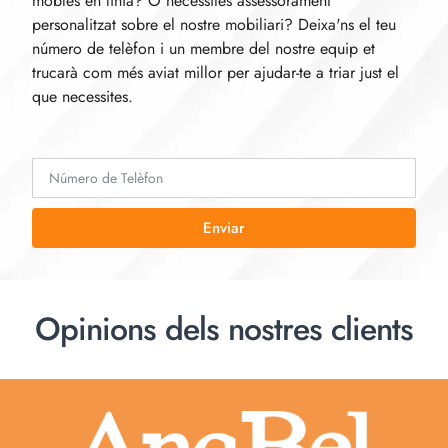
mobles en línia? O necessites assessorament
personalitzat sobre el nostre mobiliari? Deixa'ns el teu
número de telèfon i un membre del nostre equip et
trucarà com més aviat millor per ajudar-te a triar just el
que necessites.
Enviar
Opinions dels nostres clients