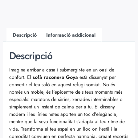
Descripció
Informació addicional
Descripció
Imagina arribar a casa i submergir-te en un oasi de
confort. El
sofà raconera Goya
està dissenyat per
convertir el teu saló en aquest refugi somiat. No és
només un moble, és l'epicentre dels teus moments més
especials: maratons de sèries, xerrades interminables o
simplement un instant de calma per a tu. El disseny
modern i les línies netes aporten un toc d'elegància,
mentre que la seva funcionalitat s'adapta al teu ritme de
vida. Transforma el teu espai en un lloc on l'estil i la
comoditat conviuen en perfecta harmonia, creant records