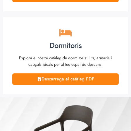
Dormitoris
Explora el nostre catàleg de dormitoris: llits, armaris i
capçals ideals per al teu espai de descans.
Descarrega el catàleg PDF