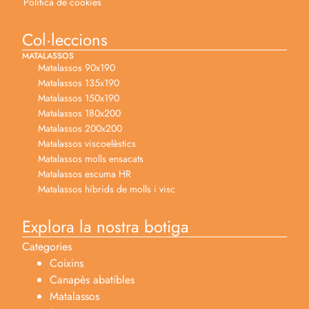
Política de cookies
Col·leccions
MATALASSOS
Matalassos 90x190
Matalassos 135x190
Matalassos 150x190
Matalassos 180x200
Matalassos 200x200
Matalassos viscoelèstics
Matalassos molls ensacats
Matalassos escuma HR
Matalassos híbrids de molls i visc
Explora la nostra botiga
Categories
Coixins
Canapès abatibles
Matalassos