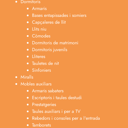
Dormitoris
Armaris
Bases entapissades i somiers
Capçaleres de llit
Llits niu
Còmodes
Dormitoris de matrimoni
Dormitoris juvenils
Lliteres
Tauletes de nit
Sinfoniers
Miralls
Mobles auxiliars
Armaris sabaters
Escriptoris i taules destudi
Prestatgeries
Taules auxiliars i per a TV
Rebedors i consoles per a l'entrada
Tamborets