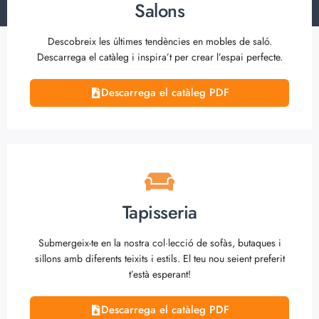
Salons
Descobreix les últimes tendències en mobles de saló.
Descarrega el catàleg i inspira’t per crear l’espai perfecte.
Descarrega el catàleg PDF
Tapisseria
Submergeix-te en la nostra col·lecció de sofàs, butaques i
sillons amb diferents teixits i estils. El teu nou seient preferit
t’està esperant!
Descarrega el catàleg PDF