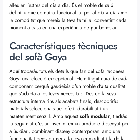
alleujar l'estrès del dia a dia. És el moble de saló
definitiu que combina funcionalitat per al dia a dia amb
la comoditat que mereix la teva família, convertint cada
moment a casa en una experiència de pur benestar.
Característiques tècniques
del sofà Goya
Aquí trobaràs tots els detalls que fan del sofà raconera
Goya una elecció excepcional. Hem tingut cura de cada
component perquè gaudeixis d'un moble d'alta qualitat
que s'adapta a les teves necessitats. Des de la seva
estructura interna fins als acabats finals, descobriràs
materials seleccionats per oferir durabilitat i un
manteniment senzill. Amb aquest
sofà modular
, tindràs
la seguretat d'estar invertint en un producte dissenyat per
a ús diari, combinant disseny contemporani amb una
funcionalitat pensada per a la teva comoditat i la de la