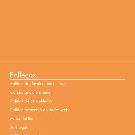
Enllaços
Política de devolucions i canvis
Condicions d’enviament
Política de cancel·lació
Política protecció de dades web
Mapa del lloc
Avís legal