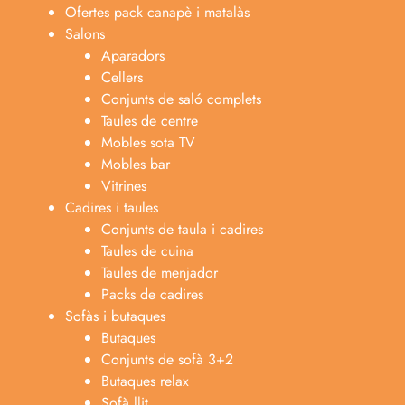
Ofertes pack canapè i matalàs
Salons
Aparadors
Cellers
Conjunts de saló complets
Taules de centre
Mobles sota TV
Mobles bar
Vitrines
Cadires i taules
Conjunts de taula i cadires
Taules de cuina
Taules de menjador
Packs de cadires
Sofàs i butaques
Butaques
Conjunts de sofà 3+2
Butaques relax
Sofà llit