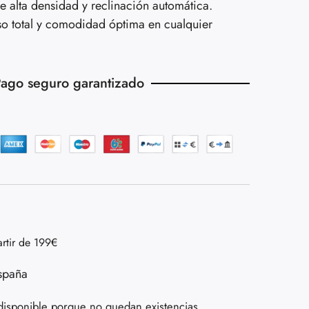
 alta densidad y reclinación automática.
so total y comodidad óptima en cualquier
ago seguro garantizado
artir de 199€
spaña
disponible porque no quedan existencias.