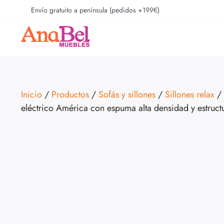
Envío gratuito a península (pedidos +199€)
Inicio
/
Productos
/
Sofás y sillones
/
Sillones relax
/ 
eléctrico América con espuma alta densidad y estruc