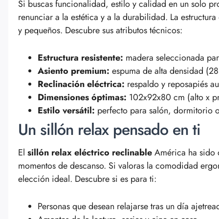
Si buscas funcionalidad, estilo y calidad en un solo p
renunciar a la estética y a la durabilidad. La estruct
y pequeños. Descubre sus atributos técnicos:
Estructura resistente:
madera seleccionada par
Asiento premium:
espuma de alta densidad (28
Reclinación eléctrica:
respaldo y reposapiés au
Dimensiones óptimas:
102x92x80 cm (alto x pr
Estilo versátil:
perfecto para salón, dormitorio o
Un sillón relax pensado en ti
El
sillón relax eléctrico reclinable
América ha sido d
momentos de descanso. Si valoras la comodidad ergonó
elección ideal. Descubre si es para ti:
Personas que desean relajarse tras un día ajetrea