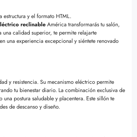
la estructura y el formato HTML.
eléctrico reclinable
América transformarás tu salón,
 una calidad superior, te permite relajarte
en una experiencia excepcional y siéntete renovado
ad y resistencia. Su mecanismo eléctrico permite
orando tu bienestar diario. La combinación exclusiva de
una postura saludable y placentera. Este sillón te
ades de descanso y diseño.