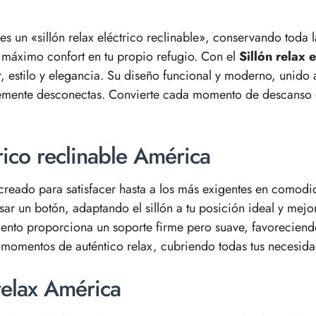
 es un «sillón relax eléctrico reclinable», conservando toda 
el máximo confort en tu propio refugio. Con el
Sillón relax 
, estilo y elegancia. Su diseño funcional y moderno, unido a
plemente desconectas. Convierte cada momento de descanso 
trico reclinable América
reado para satisfacer hasta a los más exigentes en comodid
lsar un botón, adaptando el sillón a tu posición ideal y mej
nto proporciona un soporte firme pero suave, favoreciendo 
la momentos de auténtico relax, cubriendo todas tus necesid
 relax América