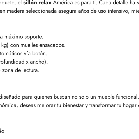
roducto, el
sillón relax
América es para ti. Cada detalle ha s
ura en madera seleccionada asegura años de uso intensivo, m
a máximo soporte.
 kg) con muelles ensacados.
tomáticos vía botón.
ofundidad x ancho).
 zona de lectura.
iseñado para quienes buscan no solo un mueble funcional, 
mica, deseas mejorar tu bienestar y transformar tu hogar e
do