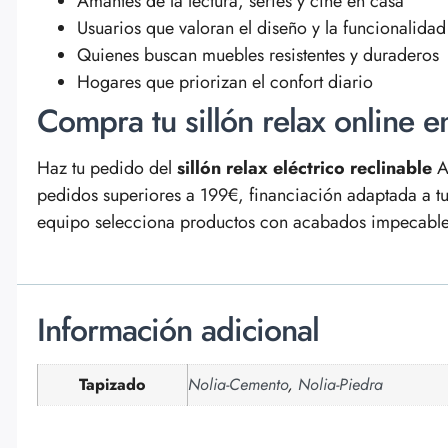
Amantes de la lectura, series y cine en casa
Usuarios que valoran el diseño y la funcionalidad
Quienes buscan muebles resistentes y duraderos
Hogares que priorizan el confort diario
Compra tu sillón relax online 
Haz tu pedido del
sillón relax eléctrico reclinable
Am
pedidos superiores a 199€, financiación adaptada a t
equipo selecciona productos con acabados impecables y
Información adicional
Tapizado
Nolia-Cemento
,
Nolia-Piedra