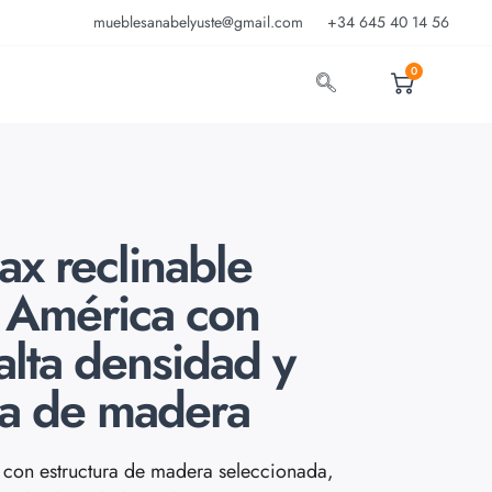
mueblesanabelyuste@gmail.com
+34 645 40 14 56
0
lax reclinable
o América con
lta densidad y
ra de madera
a con estructura de madera seleccionada,