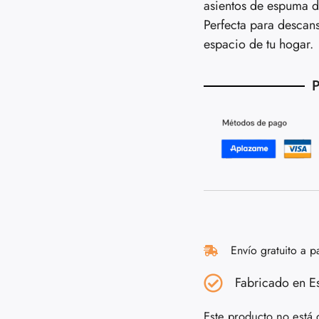
asientos de espuma de
Perfecta para descan
espacio de tu hogar.
P
Envío gratuito a p
Fabricado en E
Este producto no está 