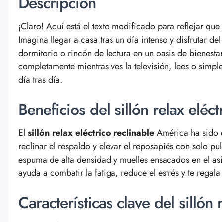
Descripción
¡Claro! Aquí está el texto modificado para reflejar que
Imagina llegar a casa tras un día intenso y disfrutar d
dormitorio o rincón de lectura en un oasis de bienestar
completamente mientras ves la televisión, lees o sim
día tras día.
Beneficios del sillón relax eléc
El
sillón relax eléctrico reclinable
América ha sido c
reclinar el respaldo y elevar el reposapiés con solo pu
espuma de alta densidad y muelles ensacados en el asie
ayuda a combatir la fatiga, reduce el estrés y te rega
Características clave del sillón