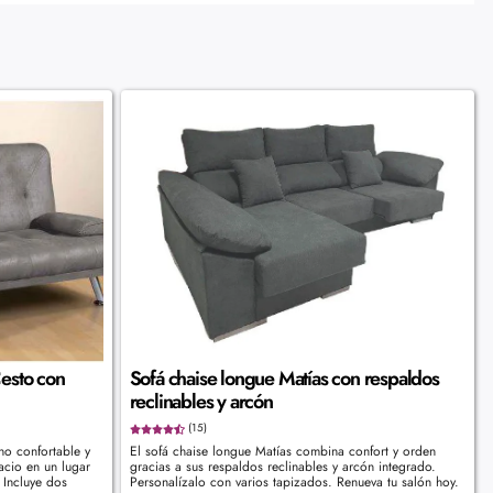
Cesto con
Sofá chaise longue Matías con respaldos
reclinables y arcón
(15)
eno confortable y
El sofá chaise longue Matías combina confort y orden
pacio en un lugar
gracias a sus respaldos reclinables y arcón integrado.
. Incluye dos
Personalízalo con varios tapizados. Renueva tu salón hoy.