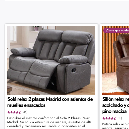
¡Corre que vuela
Sofá relax 2 plazas Madrid con asientos de
Sillón relax 
muelles ensacados
acolchado y 
pino maciza
(35)
Descubre el máximo confort con el Sofá 2 Plazas Relax
(13)
Madrid. Su sólida estructura de madera, asientos de alta
Butaca relax acol
densidad y mecanismo reclinable lo convierten en el
maciza, espuma de