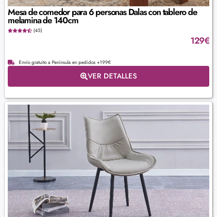
Mesa de comedor para 6 personas Dalas con tablero de
melamina de 140cm
(45)
129
€
Envío gratuito a Península en pedidos +199€
VER DETALLES