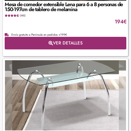
Mesa de comedor extensible Lena para 6 a 8 personas de
150-197cm de tablero de melamina
(46)
194
€
Envío gratuito a Península en pedidos +199€
VER DETALLES