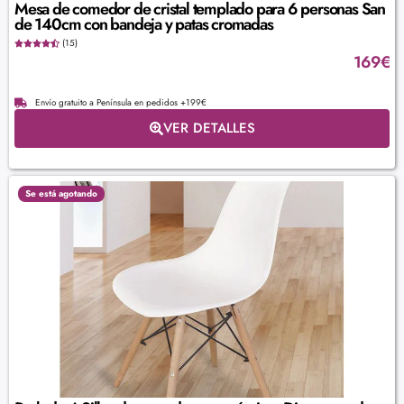
Mesa de comedor de cristal templado para 6 personas San
de 140cm con bandeja y patas cromadas
(15)
169
€
Envío gratuito a Península en pedidos +199€
VER DETALLES
Se está agotando