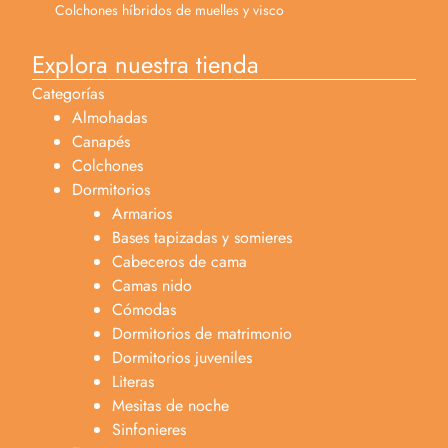
Colchones híbridos de muelles y visco
Explora nuestra tienda
Categorías
Almohadas
Canapés
Colchones
Dormitorios
Armarios
Bases tapizadas y somieres
Cabeceros de cama
Camas nido
Cómodas
Dormitorios de matrimonio
Dormitorios juveniles
Literas
Mesitas de noche
Sinfonieres