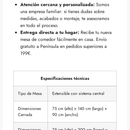
Atención cercana y personalizada:
Somos
una empresa familiar: si tienes dudas sobre
medidas, acabados o montaje, te asesoramos
en todo el proceso.
Entrega directa a tu hogar:
Recibe tu nueva
mesa de comedor fácilmente en casa. Envío
gratuito a Península en pedidos superiores a
199€.
Especificaciones técnicas
Tipo de Mesa
Extensible con sistema central
Dimensiones
75 cm (alto) × 140 cm (largo) ×
Cerrada
90 cm (ancho)
Dimensiones
75 cm (alto) × 200 cm (largo) ×