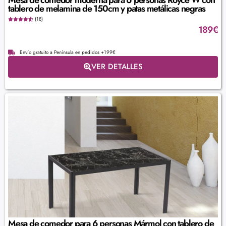
Mesa de comedor moderna para 6 personas Royce W con
tablero de melamina de 150cm y patas metálicas negras
(18)
189
€
Envío gratuito a Península en pedidos +199€
VER DETALLES
Mesa de comedor para 6 personas Mármol con tablero de