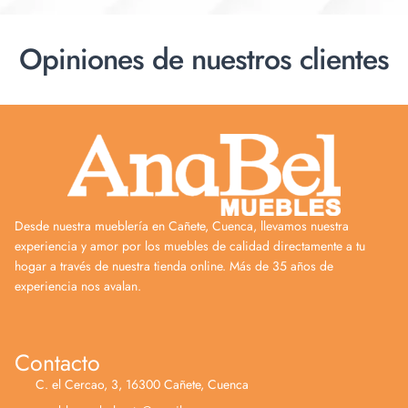
Opiniones de nuestros clientes
Desde nuestra mueblería en Cañete, Cuenca, llevamos nuestra
experiencia y amor por los muebles de calidad directamente a tu
hogar a través de nuestra tienda online. Más de 35 años de
experiencia nos avalan.
Contacto
C. el Cercao, 3, 16300 Cañete, Cuenca