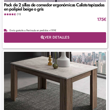
Pack de 2 sillas de comedor ergonómicas Calista tapizadas
en polipiel beige o gris
(13)
175
€
Envío gratuito a Península en pedidos +199€
VER DETALLES