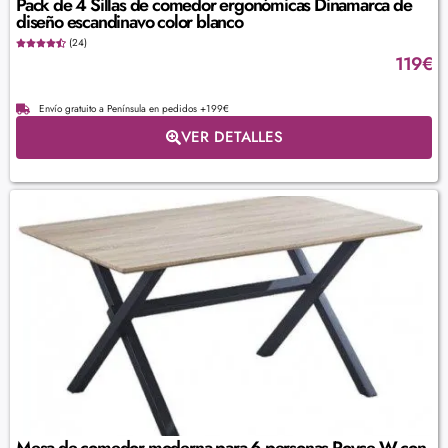
Pack de 4 Sillas de comedor ergonómicas Dinamarca de
diseño escandinavo color blanco
(24)
119
€
Envío gratuito a Península en pedidos +199€
VER DETALLES