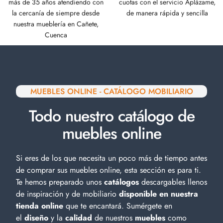
más de 35 años atendiendo con
cuotas con el servicio Aplázame,
la cercanía de siempre desde
de manera rápida y sencilla
nuestra mueblería en Cañete,
Cuenca
MUEBLES ONLINE - CATÁLOGO MOBILIARIO
Todo nuestro catálogo de
muebles online
Si eres de los que necesita un poco más de tiempo antes
de comprar sus muebles online, esta sección es para ti.
Te hemos preparado unos
catálogos
descargables llenos
de inspiración y de
mobiliario
disponible en nuestra
tienda online
que te encantará. Sumérgete en
el
diseño
y la
calidad
de nuestros
muebles
como