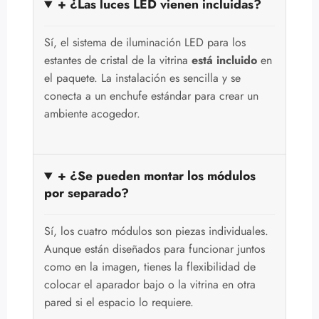
+ ¿Las luces LED vienen incluidas?
Sí, el sistema de iluminación LED para los
estantes de cristal de la vitrina
está incluido
en
el paquete. La instalación es sencilla y se
conecta a un enchufe estándar para crear un
ambiente acogedor.
+ ¿Se pueden montar los módulos
por separado?
Sí, los cuatro módulos son piezas individuales.
Aunque están diseñados para funcionar juntos
como en la imagen, tienes la flexibilidad de
colocar el aparador bajo o la vitrina en otra
pared si el espacio lo requiere.