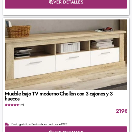
VER DETALLES
Mueble bajo TV moderno Chellén con 3 cajones y 3
huecos
(9)
219
€
Envío gratuito a Península en pedidos +199€