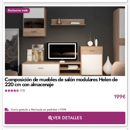
Exclusivo web
Composición de muebles de salón modulares Helen de
220 cm con almacenaje
(12)
199
€
Envío gratuito a Península en pedidos +199€
VER DETALLES