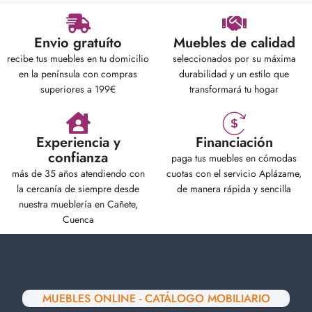
Envio gratuíto
Muebles de calidad
recibe tus muebles en tu domicilio
seleccionados por su máxima
en la península con compras
durabilidad y un estilo que
superiores a 199€
transformará tu hogar
Experiencia y
Financiación
confianza
paga tus muebles en cómodas
más de 35 años atendiendo con
cuotas con el servicio Aplázame,
la cercanía de siempre desde
de manera rápida y sencilla
nuestra mueblería en Cañete,
Cuenca
MUEBLES ONLINE - CATÁLOGO MOBILIARIO