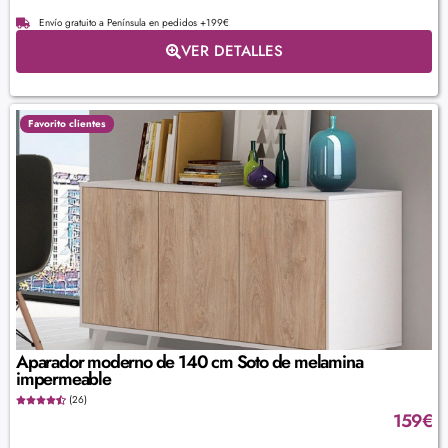
Envío gratuito a Península en pedidos +199€
VER DETALLES
Favorito clientes
Aparador moderno de 140 cm Soto de melamina
impermeable
(26)
159
€