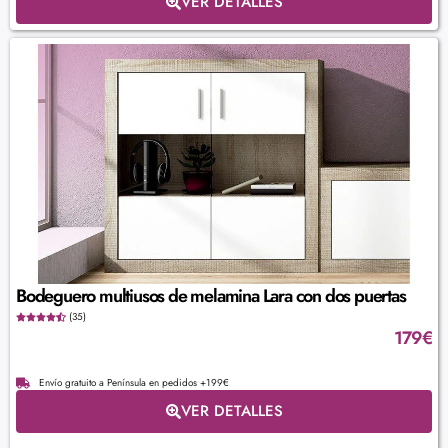
VER DETALLES
Bodeguero multiusos de melamina Lara con dos puertas
(35)
179
€
Envío gratuito a Península en pedidos +199€
VER DETALLES