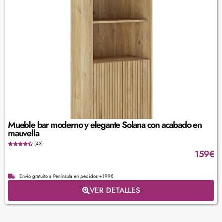
Mueble bar moderno y elegante Solana con acabado en
mauvella
(43)
159
€
Envío gratuito a Península en pedidos +199€
VER DETALLES