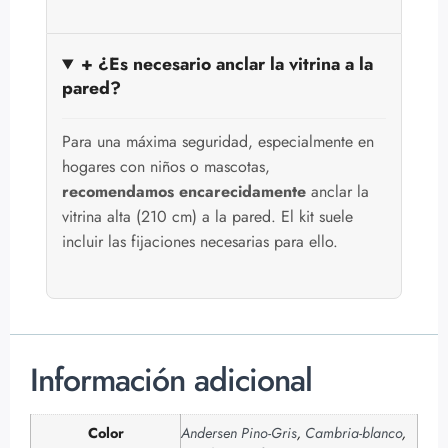
+ ¿Es necesario anclar la vitrina a la
pared?
Para una máxima seguridad, especialmente en
hogares con niños o mascotas,
recomendamos encarecidamente
anclar la
vitrina alta (210 cm) a la pared. El kit suele
incluir las fijaciones necesarias para ello.
Información adicional
Color
Andersen Pino-Gris
,
Cambria-blanco
,