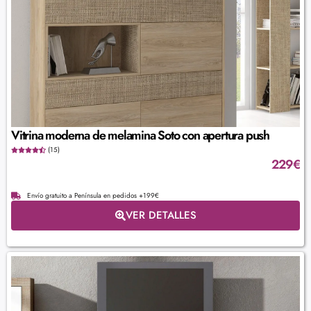
Vitrina moderna de melamina Soto con apertura push
(15)
229
€
Envío gratuito a Península en pedidos +199€
VER DETALLES