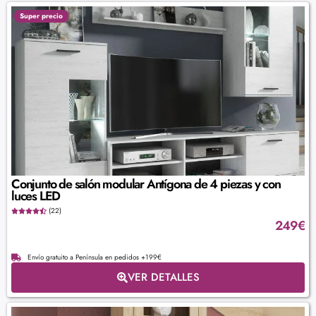
Super precio
Conjunto de salón modular Antígona de 4 piezas y con
luces LED
(22)
249
€
Envío gratuito a Península en pedidos +199€
VER DETALLES