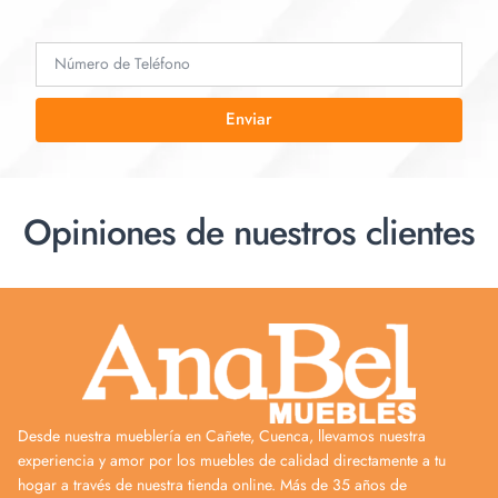
Enviar
Opiniones de nuestros clientes
Desde nuestra mueblería en Cañete, Cuenca, llevamos nuestra
experiencia y amor por los muebles de calidad directamente a tu
hogar a través de nuestra tienda online. Más de 35 años de