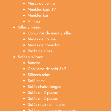
Mesas de centro
Muebles bajo TV
Muebles bar
Vitrinas
Sillas y mesas
Conjuntos de mesa y sillas
Mesas de cocina
Mesas de comedor
Packs de sillas
Sofás y sillones
Butacas
Conjuntos de sofá 3+2
Sillones relax
Sofá cama
Sofás chaise longue
Sofás de 2 plazas
Anabel
Sofás de 3 plazas
Asesora venta
A
Sofás relax reclinables
Lun-dom 9:00am-10pm
Sofás rinconera y esquineros