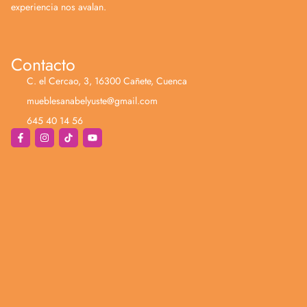
experiencia nos avalan.
Contacto
C. el Cercao, 3, 16300 Cañete, Cuenca
mueblesanabelyuste@gmail.com
645 40 14 56