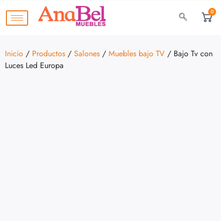
0
Inicio
/
Productos
/
Salones
/
Muebles bajo TV
/ Bajo Tv con
Luces Led Europa