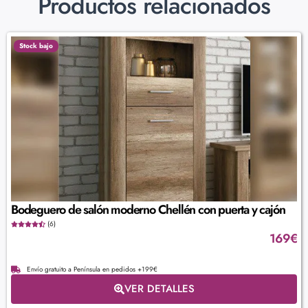
Productos relacionados
Stock bajo
Bodeguero de salón moderno Chellén con puerta y cajón
(6)
169
€
Envío gratuito a Península en pedidos +199€
VER DETALLES