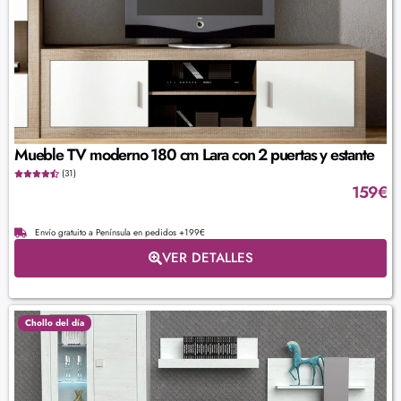
Mueble TV moderno 180 cm Lara con 2 puertas y estante
(31)
159
€
Envío gratuito a Península en pedidos +199€
VER DETALLES
Chollo del día