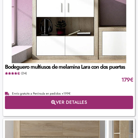
Bodeguero multiusos de melamina Lara con dos puertas
(24)
179
€
Envío gratuito a Península en pedidos +199€
VER DETALLES