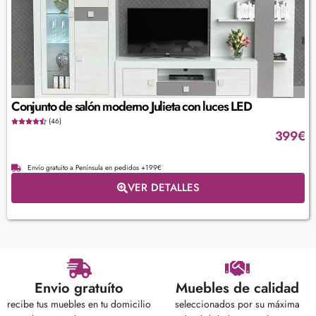
Conjunto de salón moderno Julieta con luces LED
(46)
399
€
Envío gratuito a Península en pedidos +199€
VER DETALLES
Envio gratuíto
Muebles de calidad
recibe tus muebles en tu domicilio
seleccionados por su máxima