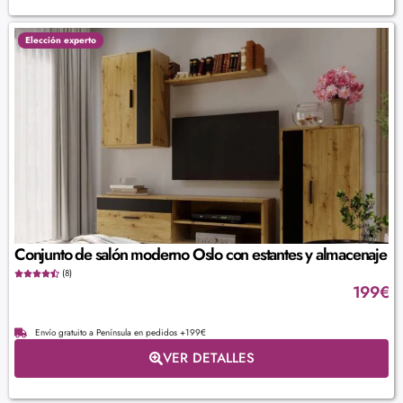
Elección experto
Conjunto de salón moderno Oslo con estantes y almacenaje
(8)
199
€
Envío gratuito a Península en pedidos +199€
VER DETALLES