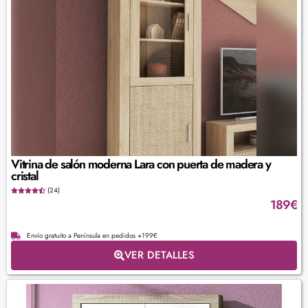
Vitrina de salón moderna Lara con puerta de madera y
cristal
(24)
189
€
Envío gratuito a Península en pedidos +199€
VER DETALLES