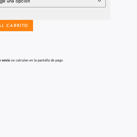
AL CARRITO
e envío
se calculan en la pantalla de pago.