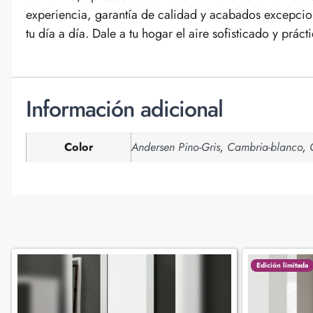
experiencia, garantía de calidad y acabados excepcio
tu día a día. Dale a tu hogar el aire sofisticado y prá
Información adicional
Color
Andersen Pino-Gris
,
Cambria-blanco
,
Edición limitada