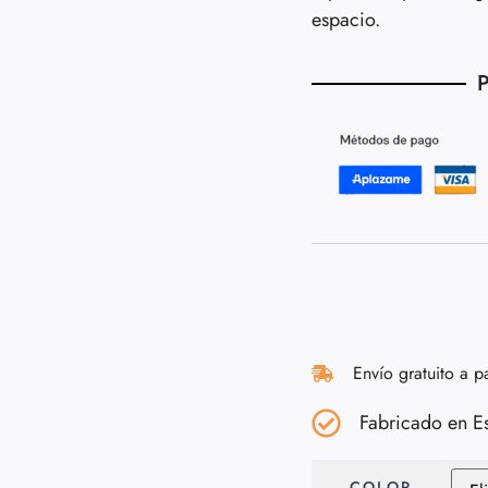
espacio.
P
Envío gratuito a p
Fabricado en E
COLOR