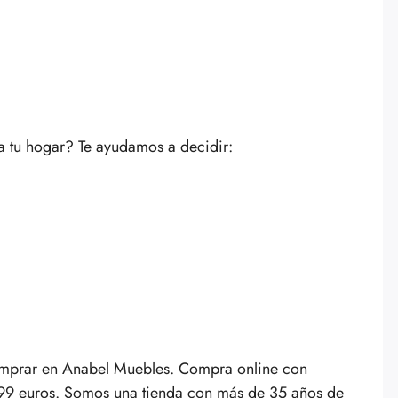
a tu hogar? Te ayudamos a decidir:
 comprar en Anabel Muebles. Compra online con
 199 euros. Somos una tienda con más de 35 años de