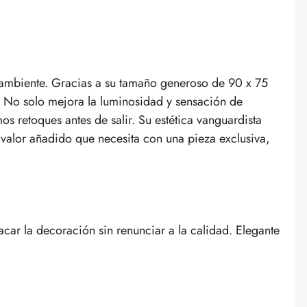
ambiente. Gracias a su tamaño generoso de 90 x 75
n. No solo mejora la luminosidad y sensación de
mos retoques antes de salir. Su estética vanguardista
l valor añadido que necesita con una pieza exclusiva,
acar la decoración sin renunciar a la calidad. Elegante