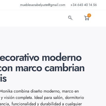
mueblesanabelyuste@gmail.com
+34 645 40 14 56
0
ecorativo moderno
con marco cambrian
is
o Monika combina diseño moderno, marco en
 y visión completa. Ideal para salón, dormitorio
gancia, funcionalidad y durabilidad a cualquier