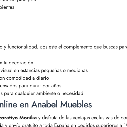
bientes
o y funcionalidad. ¿Es este el complemento que buscas par
n tu decoración
 visual en estancias pequeñas o medianas
 con comodidad a diario
 pensados para durar por años
das para cualquier ambiente o necesidad
nline en Anabel Muebles
corativo Monika
y disfruta de las ventajas exclusivas de
a y envío gratuito a toda España en pedidos superiores a