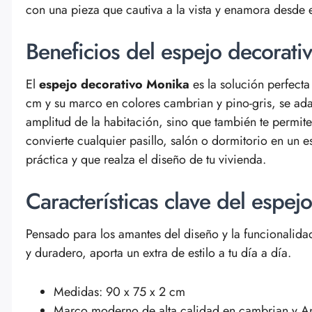
con una pieza que cautiva a la vista y enamora desde e
Beneficios del espejo decorat
El
espejo decorativo Monika
es la solución perfecta
cm y su marco en colores cambrian y pino-gris, se adap
amplitud de la habitación, sino que también te permite 
convierte cualquier pasillo, salón o dormitorio en un 
práctica y que realza el diseño de tu vivienda.
Características clave del espe
Pensado para los amantes del diseño y la funcionalidad
y duradero, aporta un extra de estilo a tu día a día.
Medidas: 90 x 75 x 2 cm
Marco moderno de alta calidad en cambrian y An