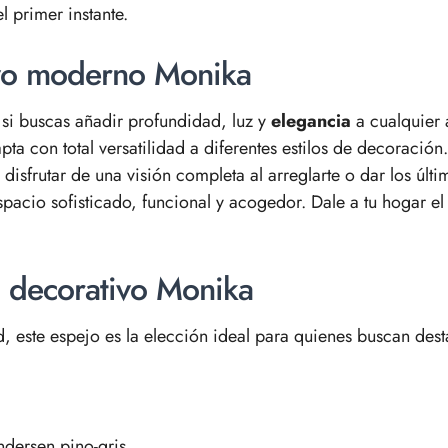
l primer instante.
ivo moderno Monika
 si buscas añadir profundidad, luz y
elegancia
a cualquier 
ta con total versatilidad a diferentes estilos de decoració
disfrutar de una visión completa al arreglarte o dar los últi
espacio sofisticado, funcional y acogedor. Dale a tu hogar e
jo decorativo Monika
, este espejo es la elección ideal para quienes buscan dest
dersen pino-gris