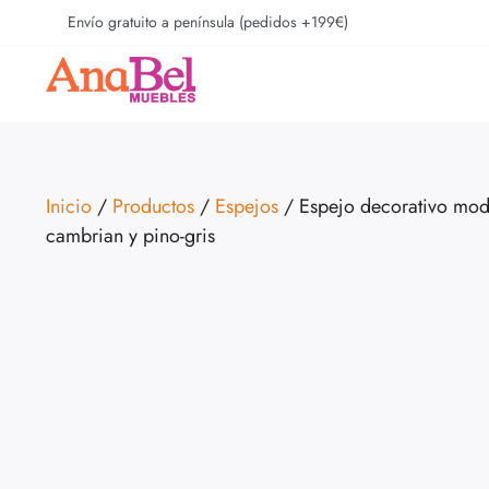
Envío gratuito a península (pedidos +199€)
Inicio
/
Productos
/
Espejos
/ Espejo decorativo mo
cambrian y pino-gris