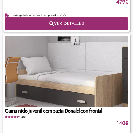
479
€
Envío gratuito a Península en pedidos +199€
VER DETALLES
Cama nido juvenil compacta Donald con frontal
(48)
140
€