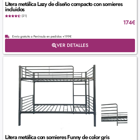
Litera metálica Lazy de diseño compacto con somieres
incluidos
(21)
174
€
Envío gratuito a Península en pedidos +199€
VER DETALLES
Litera metálica con somieres Funny de color gris