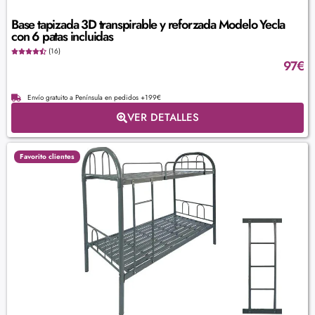
Base tapizada 3D transpirable y reforzada Modelo Yecla
con 6 patas incluidas
(16)
97
€
Envío gratuito a Península en pedidos +199€
VER DETALLES
Favorito clientes