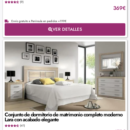
(9)
369
€
Envío gratuito a Península en pedidos +199€
VER DETALLES
Conjunto de dormitorio de matrimonio completo moderno
Lara con acabado elegante
(41)