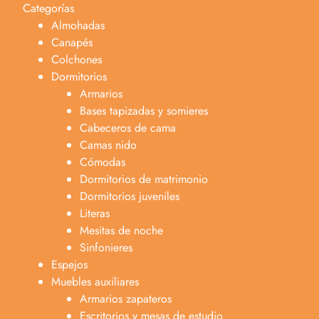
Categorías
Almohadas
Canapés
Colchones
Dormitorios
Armarios
Bases tapizadas y somieres
Cabeceros de cama
Camas nido
Cómodas
Dormitorios de matrimonio
Dormitorios juveniles
Literas
Mesitas de noche
Sinfonieres
Espejos
Muebles auxiliares
Armarios zapateros
Escritorios y mesas de estudio