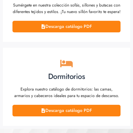
Sumérgete en nuestra colección sofás, sillones y butacas con
diferentes tejidos y estilos. ¡Tu nuevo sillón favorito te espera!
Descarga catálogo PDF
Dormitorios
Explora nuestro catálogo de dormitorios: las camas,
armarios y cabeceros ideales para tu espacio de descanso.
Descarga catálogo PDF