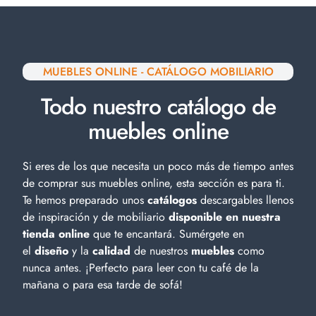
MUEBLES ONLINE - CATÁLOGO MOBILIARIO
Todo nuestro catálogo de
muebles online
Si eres de los que necesita un poco más de tiempo antes
de comprar sus muebles online, esta sección es para ti.
Te hemos preparado unos
catálogos
descargables llenos
de inspiración y de
mobiliario
disponible en nuestra
tienda online
que te encantará. Sumérgete en
el
diseño
y la
calidad
de nuestros
muebles
como
nunca antes. ¡Perfecto para leer con tu café de la
mañana o para esa tarde de sofá!