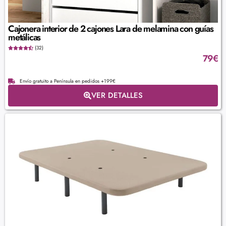
Cajonera interior de 2 cajones Lara de melamina con guías
metálicas
(32)
79
€
Envío gratuito a Península en pedidos +199€
VER DETALLES