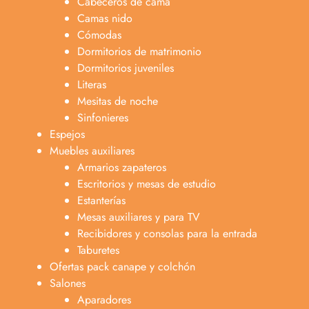
Cabeceros de cama
Camas nido
Cómodas
Dormitorios de matrimonio
Dormitorios juveniles
Literas
Mesitas de noche
Sinfonieres
Espejos
Muebles auxiliares
Armarios zapateros
Escritorios y mesas de estudio
Estanterías
Mesas auxiliares y para TV
Recibidores y consolas para la entrada
Taburetes
Ofertas pack canape y colchón
Salones
Aparadores