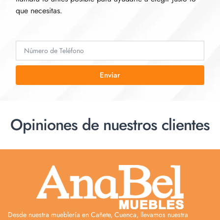
que necesitas.
Enviar
Opiniones de nuestros clientes
Desde nuestra mueblería en Cañete, Cuenca, llevamos nuestra