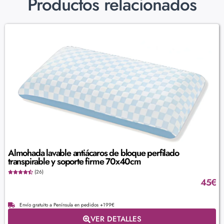
Productos relacionados
Almohada lavable antiácaros de bloque perfilado
transpirable y soporte firme 70x40cm
(26)
45
€
Envío gratuito a Península en pedidos +199€
VER DETALLES