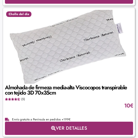
Chollo del día
Almohada de firmeza media-alta Viscocopos transpirable
con tejido 3D 70x35cm
(5)
10
€
Envío gratuito a Península en pedidos +199€
VER DETALLES