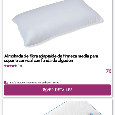
Almohada de fibra adaptable de firmeza media para
soporte cervical con funda de algodón
(13)
7
€
Envío gratuito a Península en pedidos +199€
VER DETALLES