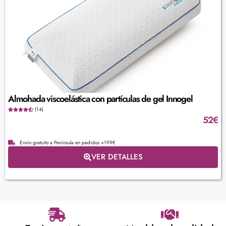
Almohada viscoelástica con partículas de gel Innogel
(14)
52
€
Envío gratuito a Península en pedidos +199€
VER DETALLES