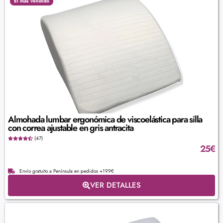
El más vendido
Almohada lumbar ergonómica de viscoelástica para silla
con correa ajustable en gris antracita
(47)
25
€
Envío gratuito a Península en pedidos +199€
VER DETALLES