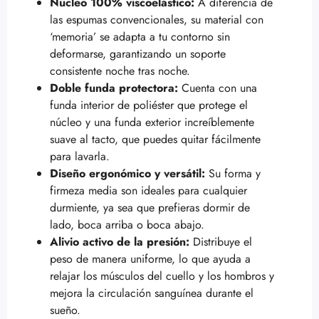
Núcleo 100% viscoelástico:
A diferencia de
las espumas convencionales, su material con
‘memoria’ se adapta a tu contorno sin
deformarse, garantizando un soporte
consistente noche tras noche.
Doble funda protectora:
Cuenta con una
funda interior de poliéster que protege el
núcleo y una funda exterior increíblemente
suave al tacto, que puedes quitar fácilmente
para lavarla.
Diseño ergonómico y versátil:
Su forma y
firmeza media son ideales para cualquier
durmiente, ya sea que prefieras dormir de
lado, boca arriba o boca abajo.
Alivio activo de la presión:
Distribuye el
peso de manera uniforme, lo que ayuda a
relajar los músculos del cuello y los hombros y
mejora la circulación sanguínea durante el
sueño.