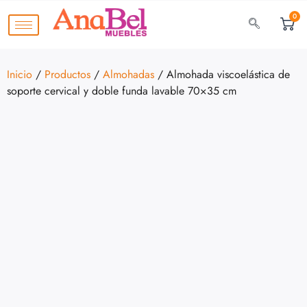
0
Inicio
/
Productos
/
Almohadas
/ Almohada viscoelástica de
soporte cervical y doble funda lavable 70×35 cm