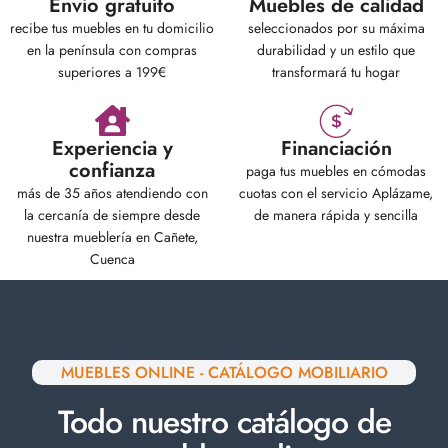
Envio gratuíto
Muebles de calidad
recibe tus muebles en tu domicilio
seleccionados por su máxima
en la península con compras
durabilidad y un estilo que
superiores a 199€
transformará tu hogar
Experiencia y
Financiación
confianza
paga tus muebles en cómodas
más de 35 años atendiendo con
cuotas con el servicio Aplázame,
la cercanía de siempre desde
de manera rápida y sencilla
nuestra mueblería en Cañete,
Cuenca
MUEBLES ONLINE - CATÁLOGO MOBILIARIO
Todo nuestro catálogo de