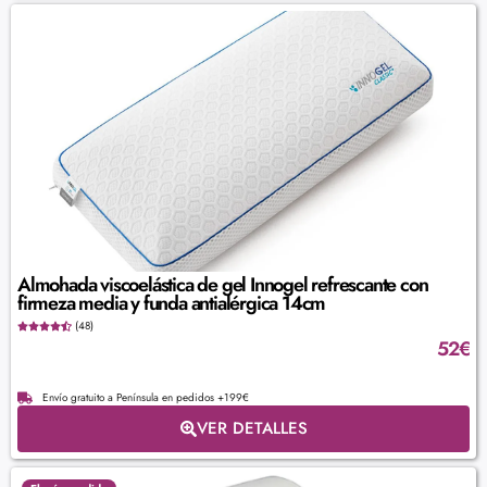
Almohada viscoelástica de gel Innogel refrescante con
firmeza media y funda antialérgica 14cm
(48)
52
€
Envío gratuito a Península en pedidos +199€
VER DETALLES