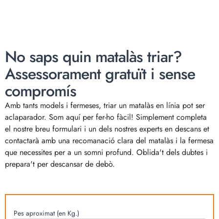
No saps quin matalàs triar?
Assessorament gratuït i sense
compromís
Amb tants models i fermeses, triar un matalàs en línia pot ser
aclaparador. Som aquí per fer-ho fàcil! Simplement completa
el nostre breu formulari i un dels nostres experts en descans et
contactarà amb una recomanació clara del matalàs i la fermesa
que necessites per a un somni profund. Oblida't dels dubtes i
prepara't per descansar de debò.
Pes aproximat (en Kg.)