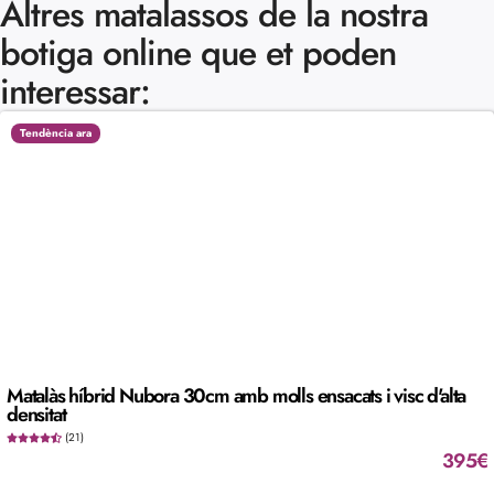
Altres matalassos de la nostra
botiga online que et poden
interessar:
Tendència ara
Matalàs híbrid Nubora 30cm amb molls ensacats i visc d'alta
densitat
(21)
395
€