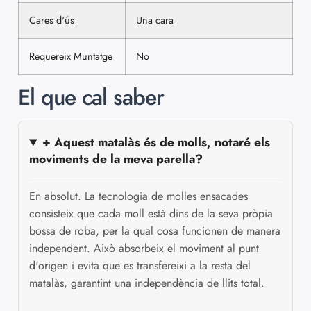
Cares d'ús
Una cara
Requereix Muntatge
No
El que cal saber
+ Aquest matalàs és de molls, notaré els
moviments de la meva parella?
En absolut. La tecnologia de molles ensacades
consisteix que cada moll està dins de la seva pròpia
bossa de roba, per la qual cosa funcionen de manera
independent. Això absorbeix el moviment al punt
d'origen i evita que es transfereixi a la resta del
matalàs, garantint una independència de llits total.