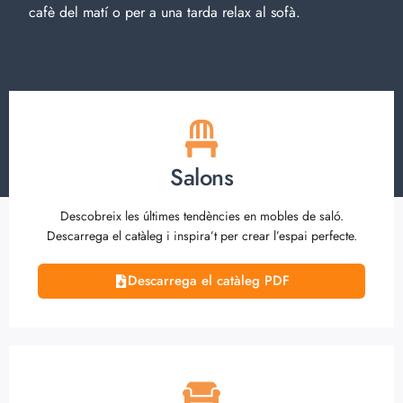
cafè del matí o per a una tarda relax al sofà.
Salons
Descobreix les últimes tendències en mobles de saló.
Descarrega el catàleg i inspira’t per crear l’espai perfecte.
Descarrega el catàleg PDF