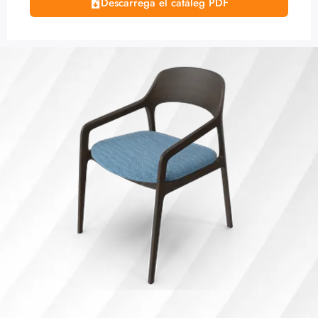
Descarrega el catàleg PDF