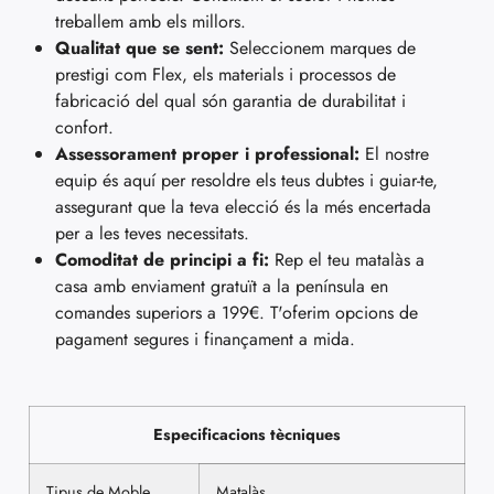
treballem amb els millors.
Qualitat que se sent:
Seleccionem marques de
prestigi com Flex, els materials i processos de
fabricació del qual són garantia de durabilitat i
confort.
Assessorament proper i professional:
El nostre
equip és aquí per resoldre els teus dubtes i guiar-te,
assegurant que la teva elecció és la més encertada
per a les teves necessitats.
Comoditat de principi a fi:
Rep el teu matalàs a
casa amb enviament gratuït a la península en
comandes superiors a 199€. T'oferim opcions de
pagament segures i finançament a mida.
Especificacions tècniques
Tipus de Moble
Matalàs