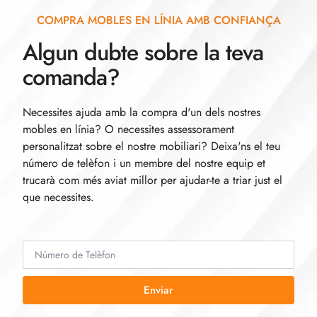
COMPRA MOBLES EN LÍNIA AMB CONFIANÇA
Algun dubte sobre la teva
comanda?
Necessites ajuda amb la compra d'un dels nostres
mobles en línia? O necessites assessorament
personalitzat sobre el nostre mobiliari? Deixa'ns el teu
número de telèfon i un membre del nostre equip et
trucarà com més aviat millor per ajudar-te a triar just el
que necessites.
Enviar