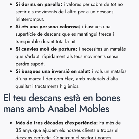
Si dorms en parella:
i valores per sobre de tot no
sentir els moviments de l'altre per a un descans
ininterromput.
Si ets una persona calorosa:
i busques una
superfície de descans que es mantingui fresca i
transpirable durant tota la nit.
Si canvies molt de postura:
i necessites un matalàs
que s'adapti ràpidament als teus moviments sense
perdre suport.
Si busques una inversió en salut:
i vols un matalàs
d´una marca líder com Flex, amb materials d´alta
qualitat i tractaments higiènics.
El teu descans està en bones
mans amb Anabel Mobles
Més de tres dècades d'experiència:
Fa més de
35 anys que ajudem els nostres clients a trobar el
descans perfecte. Coneixem el sector i només