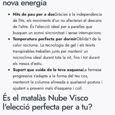
nova energia
Nits de pau per a dos
Gràcies a la independència
de llits, els moviments d'un no afectaran el descans
de l'altre. És l'elecció ideal per a parelles que
busquen un somni sincronitzat i sense interrupcions.
Temperatura perfecta per dormir
Oblida't de la
calor nocturna. La tecnologia de gel i els teixits
transpirables treballen junts per mantenir un
microclima ideal durant tota la nit, fins i tot durant
els mesos d'estiu.
Suport que cuida de la teva esquena
La fermesa
progressiva s'adapta a la forma del teu cos,
mantenint la columna alineada a qualsevol postura i
ajudant a prevenir mals d'esquena i coll.
És el matalàs Nube Visco
l'elecció perfecta per a tu?