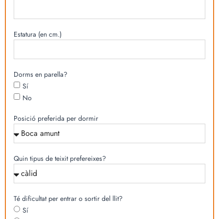
Estatura (en cm.)
Dorms en parella?
Sí
No
Posició preferida per dormir
Quin tipus de teixit prefereixes?
Té dificultat per entrar o sortir del llit?
Sí