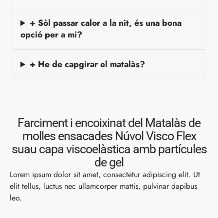
+ Sòl passar calor a la nit, és una bona
opció per a mi?
+ He de capgirar el matalàs?
Farciment i encoixinat del Matalàs de
molles ensacades Núvol Visco Flex
suau capa viscoelàstica amb partícules
de gel
Lorem ipsum dolor sit amet, consectetur adipiscing elit. Ut
elit tellus, luctus nec ullamcorper mattis, pulvinar dapibus
leo.