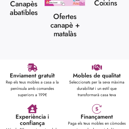
Coixins
Canapès
abatibles
Ofertes
canapè +
matalàs
Enviament gratuït
Mobles de qualitat
Rep els teus mobles a casa a la
Seleccionats per la seva màxima
península amb comandes
durabilitat i un estil que
superiors a 199€
transformarà casa teva
Experiència i
Finançament
confiança
Paga els teus mobles en còmodes