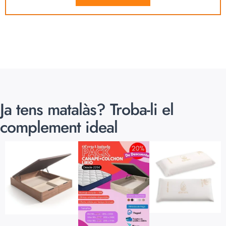
Ja tens matalàs? Troba-li el
complement ideal