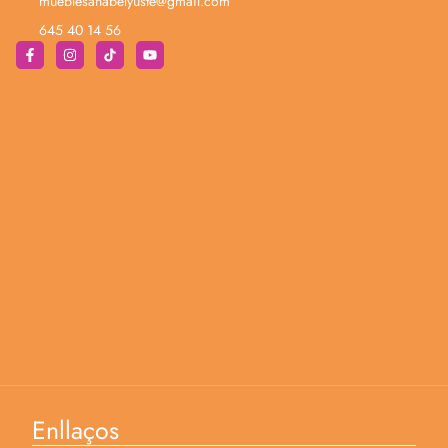
mueblesanabelyuste@gmail.com
645 40 14 56
Enllaços