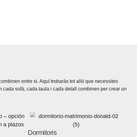
mbinen entre si. Aquí trobaràs tot allò que necessites
om cada sofà, cada taula i cada detall combinen per crear un
Dormitoris