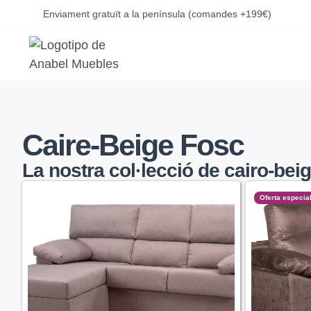
Enviament gratuït a la península (comandes +199€)
Caire-Beige Fosc
La nostra col·lecció de
cairo-beig
Oferta especia