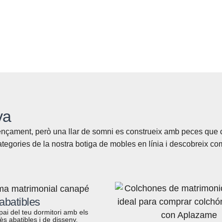
va
nçament, però una llar de somni es construeix amb peces que co
 categories de la nostra botiga de mobles en línia i descobreix c
batibles
pai del teu dormitori amb els
s abatibles i de disseny.