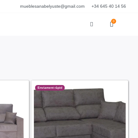
mueblesanabelyuste@gmail.com
+34 645 40 14 56
0
Enviament ràpid