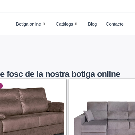
Botiga online
Catàlegs
Blog
Contacte
e fosc de la nostra botiga online
l