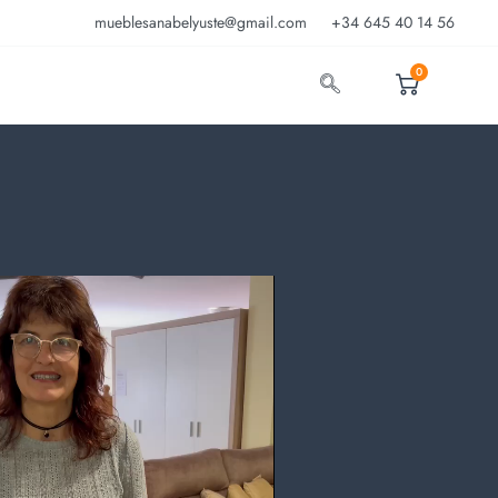
mueblesanabelyuste@gmail.com
+34 645 40 14 56
0