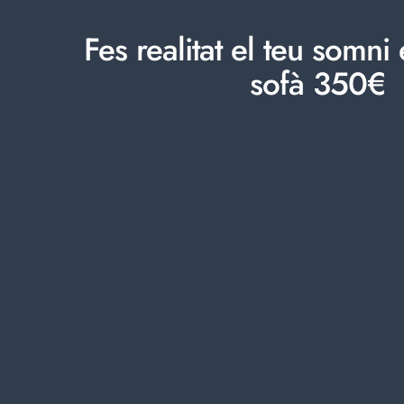
Fes realitat el teu somn
sofà 350€