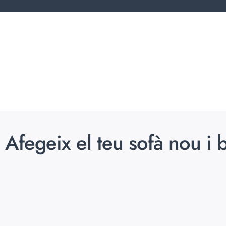
egeix el teu sofà nou i bar