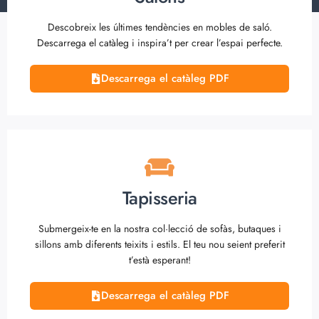
Descobreix les últimes tendències en mobles de saló.
Descarrega el catàleg i inspira’t per crear l’espai perfecte.
Descarrega el catàleg PDF
Tapisseria
Submergeix-te en la nostra col·lecció de sofàs, butaques i
sillons amb diferents teixits i estils. El teu nou seient preferit
t’està esperant!
Descarrega el catàleg PDF