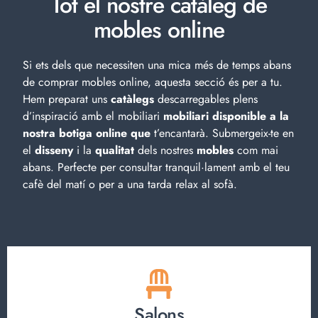
Tot el nostre catàleg de
mobles online
Si ets dels que necessiten una mica més de temps abans
de comprar mobles online, aquesta secció és per a tu.
Hem preparat uns
catàlegs
descarregables plens
d’inspiració amb el
mobiliari
mobiliari disponible a la
nostra botiga online que
t’encantarà. Submergeix-te en
el
disseny
i la
qualitat
dels nostres
mobles
com mai
abans. Perfecte per consultar tranquil·lament amb el teu
cafè del matí o per a una tarda relax al sofà.
Salons