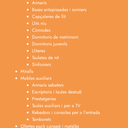
Armaris
Bases entapissades i somiers
Capçaleres de llit
Llits niu
Còmodes
Dormitoris de matrimoni
Dormitoris juvenils
Lliteres
Tauletes de nit
Sinfoniers
Miralls
Mobles auxiliars
Armaris sabaters
Escriptoris i taules destudi
Prestatgeries
Taules auxiliars i per a TV
Rebedors i consoles per a l'entrada
Tamborets
Ofertes pack canapè i matalàs