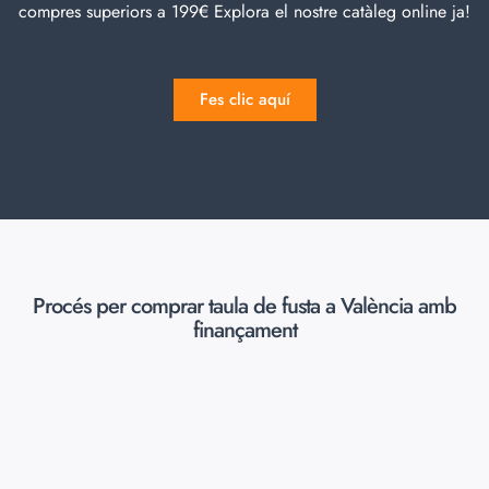
compres superiors a 199€ Explora el nostre catàleg online ja!
Fes clic aquí
Procés per comprar taula de fusta a València amb
finançament