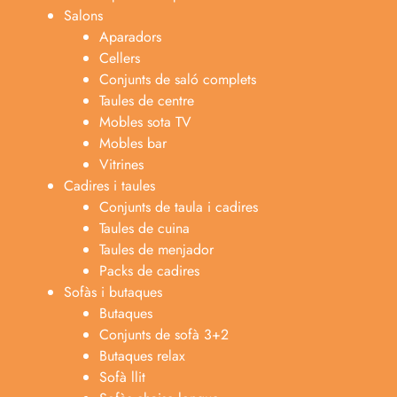
Salons
Aparadors
Cellers
Conjunts de saló complets
Taules de centre
Mobles sota TV
Mobles bar
Vitrines
Cadires i taules
Conjunts de taula i cadires
Taules de cuina
Taules de menjador
Packs de cadires
Sofàs i butaques
Butaques
Conjunts de sofà 3+2
Butaques relax
Sofà llit