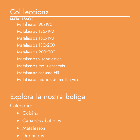
Col·leccions
MATALASSOS
Matalassos 90x190
Matalassos 135x190
Matalassos 150x190
Matalassos 180x200
Matalassos 200x200
Matalassos viscoelèstics
Matalassos molls ensacats
Matalassos escuma HR
Matalassos híbrids de molls i visc
Explora la nostra botiga
Categories
Coixins
Canapès abatibles
Matalassos
Dormitoris