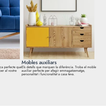
Mobles auxiliars
aca perfecte que
Els detalls que marquen la diferència. Troba el moble
per al vostre
auxiliar perfecte per afegir emmagatzematge,
personalitat i funcionalitat a casa teva.