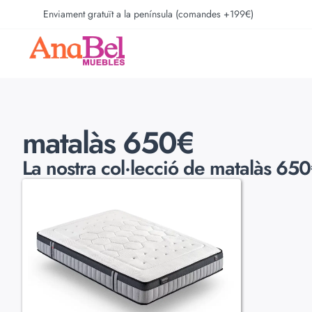
Enviament gratuït a la península (comandes +199€)
matalàs 650€
La nostra col·lecció de
matalàs 650€