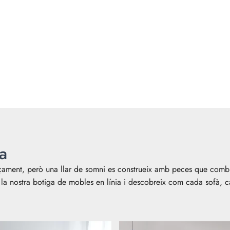
a
ment, però una llar de somni es construeix amb peces que combine
de la nostra botiga de mobles en línia i descobreix com cada sofà,