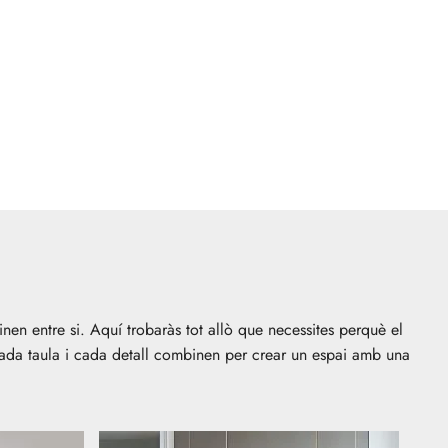
n entre si. Aquí trobaràs tot allò que necessites perquè el
 cada taula i cada detall combinen per crear un espai amb una