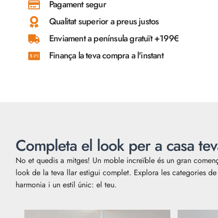
Pagament segur
Qualitat superior a preus justos
Enviament a península gratuït +199€
Finança la teva compra a l'instant
Completa el look per a casa tev
No et quedis a mitges! Un moble increïble és un gran comença
look de la teva llar estigui complet. Explora les categories 
harmonia i un estil únic: el teu.