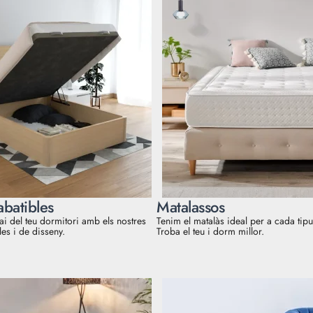
batibles
Matalassos
ai del teu dormitori amb els nostres
Tenim el matalàs ideal per a cada tip
es i de disseny.
Troba el teu i dorm millor.