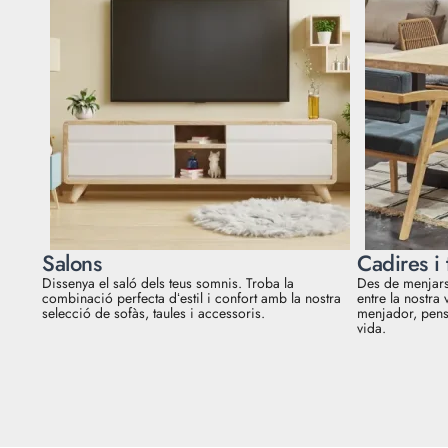
Salons
Cadires i 
Dissenya el saló dels teus somnis. Troba la
Des de menjars 
combinació perfecta dʻestil i confort amb la nostra
entre la nostra 
selecció de sofàs, taules i accessoris.
menjador, pens
vida.