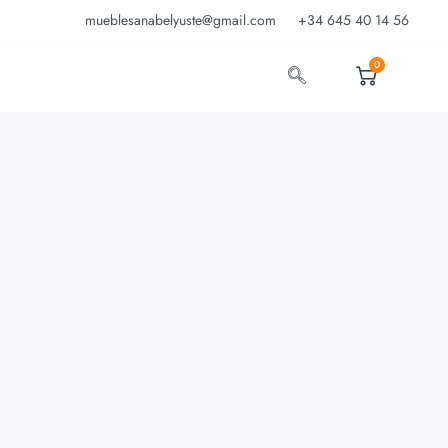
mueblesanabelyuste@gmail.com
+34 645 40 14 56
0