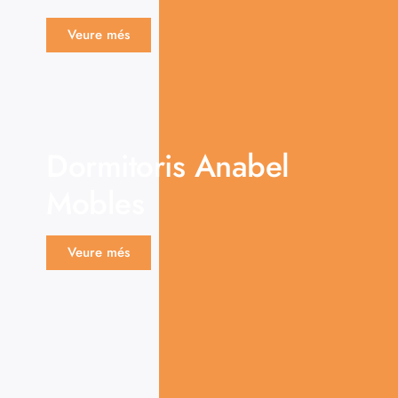
Veure més
Dormitoris Anabel
Mobles
Veure més