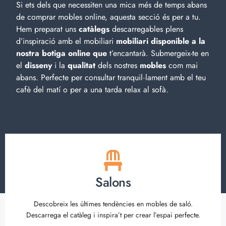
Si ets dels que necessiten una mica més de temps abans
de comprar mobles online, aquesta secció és per a tu.
Hem preparat uns
catàlegs
descarregables plens
d’inspiració amb el
mobiliari
mobiliari disponible a la
nostra botiga online que
t’encantarà. Submergeix-te en
el
disseny
i la
qualitat
dels nostres
mobles
com mai
abans. Perfecte per consultar tranquil·lament amb el teu
cafè del matí o per a una tarda relax al sofà.
Salons
Descobreix les últimes tendències en mobles de saló.
Descarrega el catàleg i inspira’t per crear l’espai perfecte.