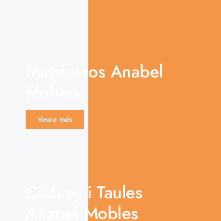
Matalassos Anabel
Mobles
Veure més
Cadires i Taules
Anabel Mobles