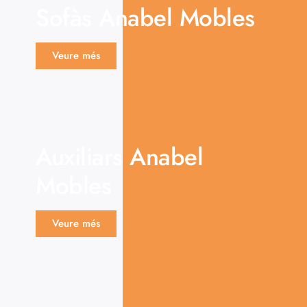
Sofàs Anabel Mobles
Veure més
Auxiliars Anabel
Mobles
Veure més