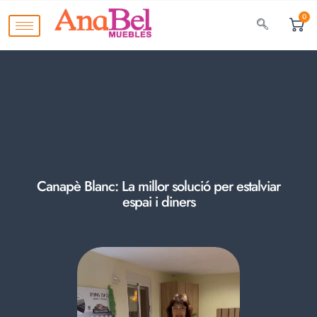
0
Canapè Blanc: La millor solució per estalviar
espai i diners