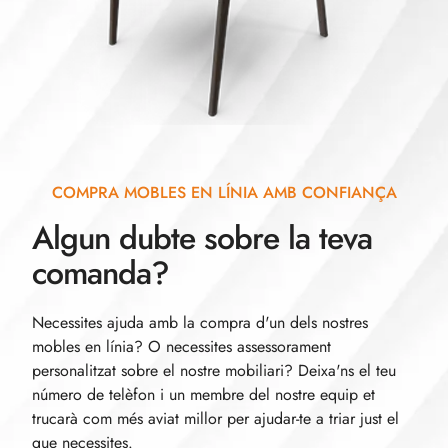
COMPRA MOBLES EN LÍNIA AMB CONFIANÇA
Algun dubte sobre la teva
comanda?
Necessites ajuda amb la compra d'un dels nostres
mobles en línia? O necessites assessorament
personalitzat sobre el nostre mobiliari? Deixa'ns el teu
número de telèfon i un membre del nostre equip et
trucarà com més aviat millor per ajudar-te a triar just el
que necessites.