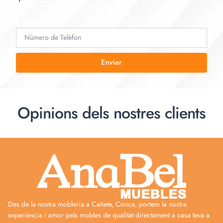
Enviar
Opinions dels nostres clients
Des de la nostra mobleria a Cañete, Conca, portem la nostra
experiència i amor pels mobles de qualitat directament a casa teva a