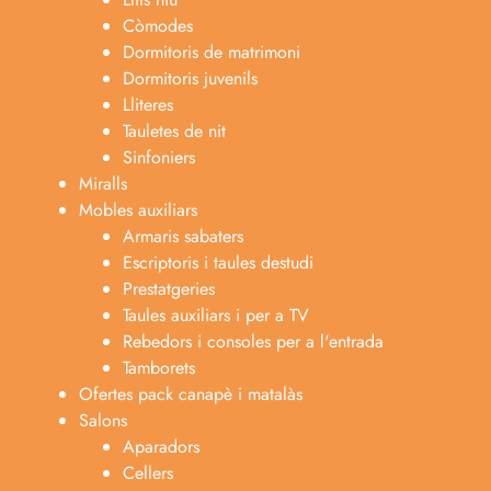
Còmodes
Dormitoris de matrimoni
Dormitoris juvenils
Lliteres
Tauletes de nit
Sinfoniers
Miralls
Mobles auxiliars
Armaris sabaters
Escriptoris i taules destudi
Prestatgeries
Taules auxiliars i per a TV
Rebedors i consoles per a l'entrada
Tamborets
Ofertes pack canapè i matalàs
Salons
Aparadors
Cellers