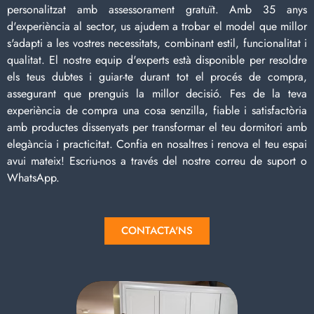
personalitzat amb assessorament gratuït. Amb 35 anys
d'experiència al sector, us ajudem a trobar el model que millor
s'adapti a les vostres necessitats, combinant estil, funcionalitat i
qualitat. El nostre equip d'experts està disponible per resoldre
els teus dubtes i guiar-te durant tot el procés de compra,
assegurant que prenguis la millor decisió. Fes de la teva
experiència de compra una cosa senzilla, fiable i satisfactòria
amb productes dissenyats per transformar el teu dormitori amb
elegància i practicitat. Confia en nosaltres i renova el teu espai
avui mateix! Escriu-nos a través del nostre correu de suport o
WhatsApp.
CONTACTA'NS