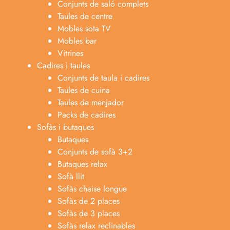
Conjunts de saló complets
Taules de centre
Mobles sota TV
Mobles bar
Vitrines
Cadires i taules
Conjunts de taula i cadires
Taules de cuina
Taules de menjador
Packs de cadires
Sofàs i butaques
Butaques
Conjunts de sofà 3+2
Butaques relax
Sofà llit
Sofàs chaise longue
Sofàs de 2 places
Sofàs de 3 places
Sofàs relax reclinables