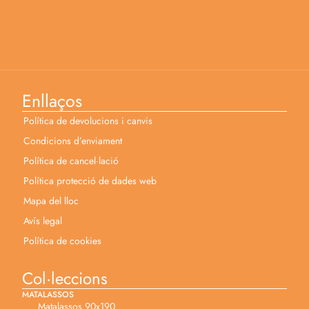
Enllaços
Política de devolucions i canvis
Condicions d’enviament
Política de cancel·lació
Política protecció de dades web
Mapa del lloc
Avís legal
Política de cookies
Col·leccions
MATALASSOS
Matalassos 90x190